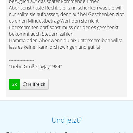
bezüglich auf das später kommende Erbe?
Aber sonst haste Recht, sie kann schenken was sie will,
nur sollte sie aufpassen, denn auf bei Geschenken gibt
es einen Mindestbetrag/Wert den sie nicht
überschreiten darf sonst muss der der es geschenkt
bekommt auch Steuern zahlen.
Hamma oder. Aber wenn du nix unterschreiben willst
lass es keiner kann dich zwingen und gut ist.
-----------------
"Liebe Grüße JayJay1984"
3
x
Hilfreich
Und jetzt?