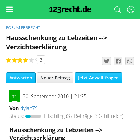
FORUM
ERBRECHT
Hausschenkung zu Lebzeiten -->
Verzichtserklärung
3
Antworten
Neuer Beitrag
Jetzt Anwalt fragen
30. September 2010 | 21:25
Von
dylan79
Status:
Frischling
(37 Beiträge, 39x hilfreich)
Hausschenkung zu Lebzeiten -->
Verzichtserklärung