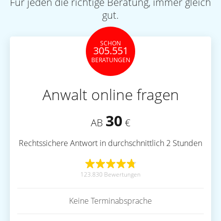
Für jeden die richtige Beratung, immer gleich
gut.
SCHON
305.551
BERATUNGEN
Anwalt online fragen
30
AB
€
Rechtssichere Antwort in durchschnittlich 2 Stunden
123.830 Bewertungen
Keine Terminabsprache