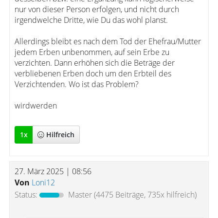
nur von dieser Person erfolgen, und nicht durch
irgendwelche Dritte, wie Du das wohl planst.
Allerdings bleibt es nach dem Tod der Ehefrau/Mutter
jedem Erben unbenommen, auf sein Erbe zu
verzichten. Dann erhöhen sich die Beträge der
verbliebenen Erben doch um den Erbteil des
Verzichtenden. Wo ist das Problem?
wirdwerden
1
x
Hilfreich
27. März 2025 | 08:56
Von
Loni12
Status:
Master
(4475 Beiträge, 735x hilfreich)