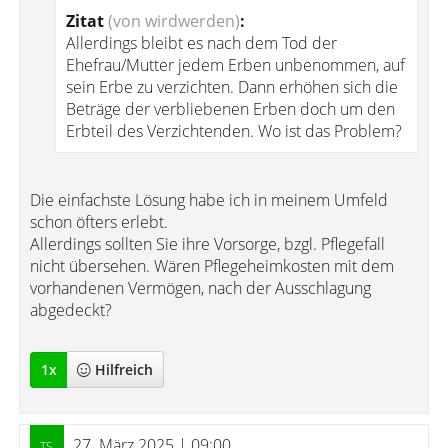
Zitat
(von wirdwerden)
:
Allerdings bleibt es nach dem Tod der
Ehefrau/Mutter jedem Erben unbenommen, auf
sein Erbe zu verzichten. Dann erhöhen sich die
Beträge der verbliebenen Erben doch um den
Erbteil des Verzichtenden. Wo ist das Problem?
Die einfachste Lösung habe ich in meinem Umfeld
schon öfters erlebt.
Allerdings sollten Sie ihre Vorsorge, bzgl. Pflegefall
nicht übersehen. Wären Pflegeheimkosten mit dem
vorhandenen Vermögen, nach der Ausschlagung
abgedeckt?
1
x
Hilfreich
27. März 2025 | 09:00