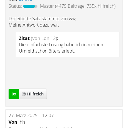
Status:
Master
(4475 Beiträge, 735x hilfreich)
Der zitierte Satz stammte von ww,
Meine Antwort dazu war.
Zitat
(von Loni12)
:
Die einfachste Lösung habe ich in meinem
Umfeld schon öfters erlebt.
0
x
Hilfreich
27. März 2025 | 12:07
Von
hh