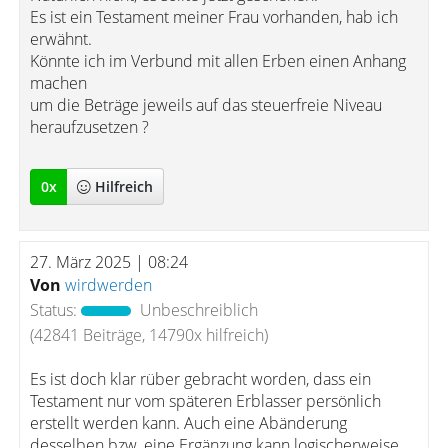
Es ist ein Testament meiner Frau vorhanden, hab ich
erwähnt.
Könnte ich im Verbund mit allen Erben einen Anhang
machen
um die Beträge jeweils auf das steuerfreie Niveau
heraufzusetzen ?
0
x
Hilfreich
27. März 2025 | 08:24
Von
wirdwerden
Status:
Unbeschreiblich
(42841 Beiträge, 14790x hilfreich)
Es ist doch klar rüber gebracht worden, dass ein
Testament nur vom späteren Erblasser persönlich
erstellt werden kann. Auch eine Abänderung
desselben bzw. eine Ergänzung kann logischerweise