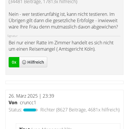
(34481 Beiträge, 17813x hilfreich)
Nein - wer testierunfähig ist, kann nicht testieren. Im
Übrigen gilt dann die gesetzliche Erbfolge - inwieweit
wäre Ihre Frau denn mutmasslich davon abgewichen?
Signatur:
Bei nur einer Ratte im Zimmer handelt es sich nicht
um einen Reisemangel ( Amtsgericht Köln).
0
x
Hilfreich
26. März 2025 | 23:39
Von
cruncc1
Status:
Richter
(8627 Beiträge, 4681x hilfreich)