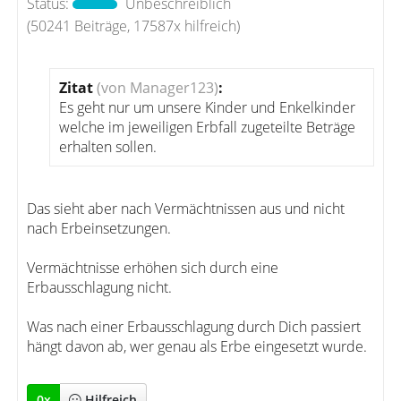
Status:
Unbeschreiblich
(50241 Beiträge, 17587x hilfreich)
Zitat
(von Manager123)
:
Es geht nur um unsere Kinder und Enkelkinder
welche im jeweiligen Erbfall zugeteilte Beträge
erhalten sollen.
Das sieht aber nach Vermächtnissen aus und nicht
nach Erbeinsetzungen.
Vermächtnisse erhöhen sich durch eine
Erbausschlagung nicht.
Was nach einer Erbausschlagung durch Dich passiert
hängt davon ab, wer genau als Erbe eingesetzt wurde.
0
x
Hilfreich