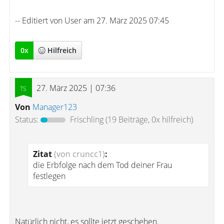
-- Editiert von User am 27. März 2025 07:45
0
x
Hilfreich
27. März 2025 | 07:36
Von
Manager123
Status:
Frischling
(19 Beiträge, 0x hilfreich)
Zitat
(von cruncc1)
:
die Erbfolge nach dem Tod deiner Frau
festlegen
Natürlich nicht, es sollte jetzt geschehen.