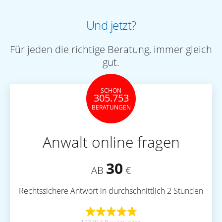
Und jetzt?
Für jeden die richtige Beratung, immer gleich
gut.
SCHON
305.753
BERATUNGEN
Anwalt online fragen
30
AB
€
Rechtssichere Antwort in durchschnittlich 2 Stunden