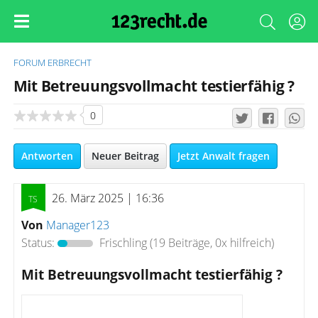
FORUM
ERBRECHT
Mit Betreuungsvollmacht testierfähig ?
0
Antworten
Neuer Beitrag
Jetzt Anwalt fragen
26. März 2025 | 16:36
Von
Manager123
Status:
Frischling
(19 Beiträge, 0x hilfreich)
Mit Betreuungsvollmacht testierfähig ?