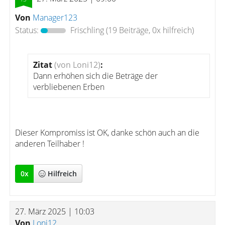
Von
Manager123
Status:
Frischling
(19 Beiträge, 0x hilfreich)
Zitat
(von Loni12)
:
Dann erhöhen sich die Beträge der
verbliebenen Erben
Dieser Kompromiss ist OK, danke schön auch an die
anderen Teilhaber !
0
x
Hilfreich
27. März 2025 | 10:03
Von
Loni12