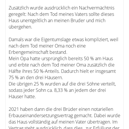
Zusätzlich wurde ausdrücklich ein Nachvermächtnis
geregelt: Nach dem Tod meines Vaters sollte dieses
Haus unentgeltlich an meinen Bruder und mich
übergehen.
Damals war die Eigentumslage etwas kompliziert, weil
nach dem Tod meiner Oma noch eine
Erbengemeinschaft bestand.
Mein Opa hatte ursprünglich bereits 50 % am Haus
und erbte nach dem Tod meiner Oma zusätzlich die
Hälfte ihres 50 %-Anteils. Dadurch hielt er insgesamt
75 % an den drei Häusern.
Die übrigen 25 % wurden auf die drei Söhne verteilt,
sodass jeder Sohn ca. 8,33 % an jedem der drei
Häuser hatte.
2021 haben dann die drei Brüder einen notariellen
Erbauseinandersetzungsvertrag gemacht. Dabei wurde
das Haus vollständig auf meinen Vater übertragen. Im
Vertrag steht ausdrücklich, dass dies „zur Erfüllung der