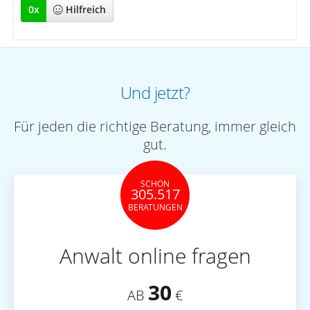
0
x
Hilfreich
Und jetzt?
Für jeden die richtige Beratung, immer gleich
gut.
SCHON
305.517
BERATUNGEN
Anwalt online fragen
30
AB
€