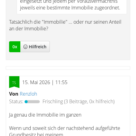
eingesetzt und jedem per Vorausvermächtnis
jeweils eine bestimmte Immobilie zugeordnet.
Tatsächlich die "Immobilie" ... oder nur seinen Anteil
an der Immobilie?
0
x
Hilfreich
15. Mai 2026 | 11:55
Von
Renzloh
Status:
Frischling
(3 Beiträge, 0x hilfreich)
Ja genau die Immobilie im ganzen
Wenn und soweit sich der nachstehend aufgeführte
Grundbesitz bei meinem