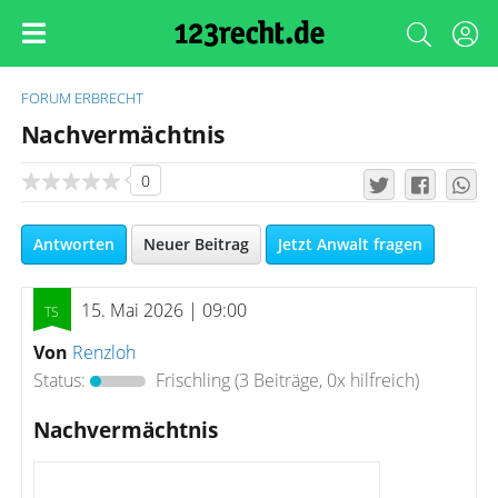
FORUM
ERBRECHT
Nachvermächtnis
0
Antworten
Neuer Beitrag
Jetzt Anwalt fragen
15. Mai 2026 | 09:00
Von
Renzloh
Status:
Frischling
(3 Beiträge, 0x hilfreich)
Nachvermächtnis