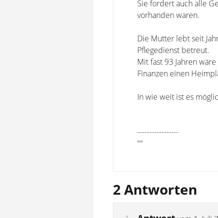
Sie fordert auch alle 
vorhanden waren.
Die Mutter lebt seit Ja
Pflegedienst betreut.
Mit fast 93 Jahren wär
Finanzen einen Heimpla
In wie weit ist es mö
-----------------
""
2 Antworten