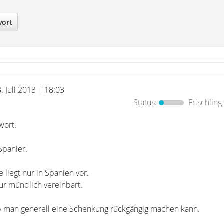
wort
3. Juli 2013 | 18:03
Status:
Frischling
wort.
Spanier.
liegt nur in Spanien vor.
r mündlich vereinbart.
ob man generell eine Schenkung rückgängig machen kann.