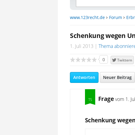
www.123recht.de
Forum
Erbr
Schenkung wegen Un
1. Juli 2013
Thema abonnier
0
Twittern
Antworten
Neuer Beitrag
Frage
vom
1. J
Schenkung wegen