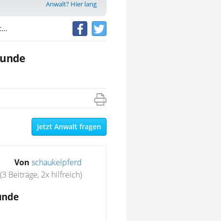
Anwalt? Hier lang
...
kunde
Jetzt Anwalt fragen
Von
schaukelpferd
(3 Beiträge, 2x hilfreich)
unde