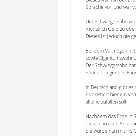
Sprache vor, und war vo
Der Schwiegersohn vers
monatlich Geld zu über
Dieses ist jedoch nie 
Bei dem Vermögen in S
sowie Eigentumswohnun
Der Schwiegersohn hatt
Spanien liegendes Ba
In Deutschland gibt e
Es existiert hier ein 
alleine zufallen soll.
Nachdem das Erbe in Sp
diese nun auch Ansprü
Sie wurde nun mit ins