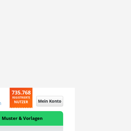
735.768
REGISTRIERTE
Mein Konto
NUTZER
n
Muster & Vorlagen