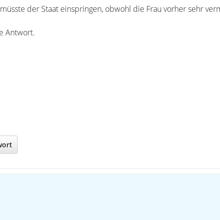
 müsste der Staat einspringen, obwohl die Frau vorher sehr ve
e Antwort.
wort