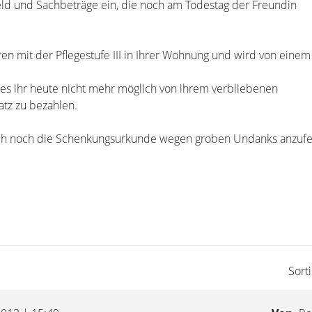
Geld und Sachbeträge ein, die noch am Todestag der Freundin
hren mit der Pflegestufe III in Ihrer Wohnung und wird von einem
e es ihr heute nicht mehr möglich von ihrem verbliebenen
tz zu bezahlen.
glich noch die Schenkungsurkunde wegen groben Undanks anzuf
Sort