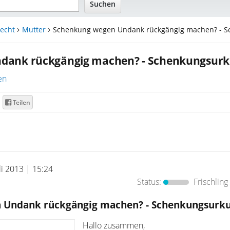
echt
Mutter
Schenkung wegen Undank rückgängig machen? - Sc
dank rückgängig machen? - Schenkungsur
en
Teilen
uli 2013 | 15:24
Status:
Frischling
 Undank rückgängig machen? - Schenkungsurk
Hallo zusammen,