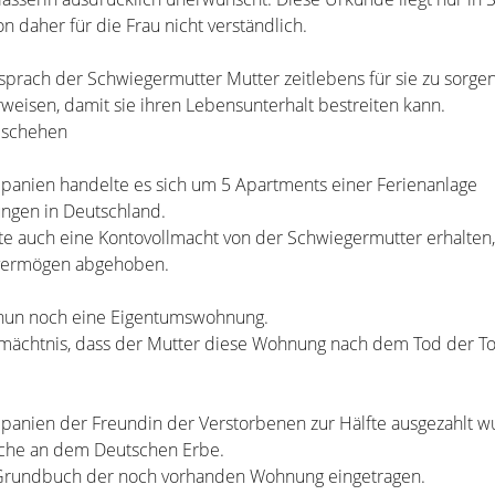
n daher für die Frau nicht verständlich.
prach der Schwiegermutter Mutter zeitlebens für sie zu sorgen
weisen, damit sie ihren Lebensunterhalt bestreiten kann.
geschehen
panien handelte es sich um 5 Apartments einer Ferienanlage
gen in Deutschland.
e auch eine Kontovollmacht von der Schwiegermutter erhalten, 
rvermögen abgehoben.
s nun noch eine Eigentumswohnung.
Vermächtnis, dass der Mutter diese Wohnung nach dem Tod der T
anien der Freundin der Verstorbenen zur Hälfte ausgezahlt wur
che an dem Deutschen Erbe.
 Grundbuch der noch vorhanden Wohnung eingetragen.