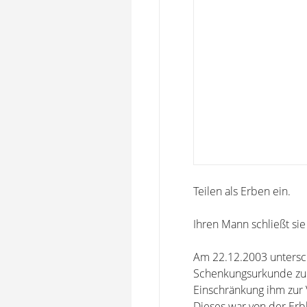
Teilen als Erben ein.
Ihren Mann schließt s
Am 22.12.2003 untersch
Schenkungsurkunde zu 
Einschränkung ihm zur V
Dieses war von der Erb