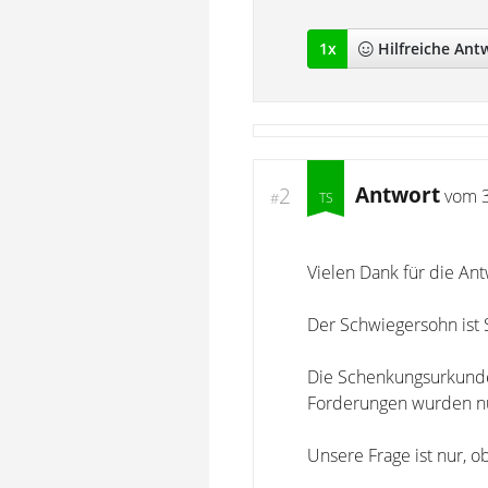
1
x
Hilfreich
e Ant
Antwort
2
vom
#
Vielen Dank für die Ant
Der Schwiegersohn ist 
Die Schenkungsurkunde 
Forderungen wurden nu
Unsere Frage ist nur, 