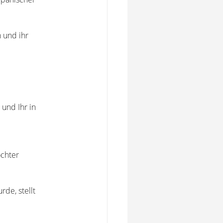
 und ihr
und Ihr in
ochter
de, stellt