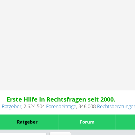
Erste Hilfe in Rechtsfragen seit 2000.
2
Ratgeber
,
2.624.504
Forenbeiträge
,
346.008
Rechtsberatunge
Ratgeber
Forum