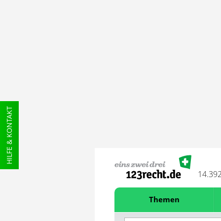
HILFE & KONTAKT
14.39
Themen