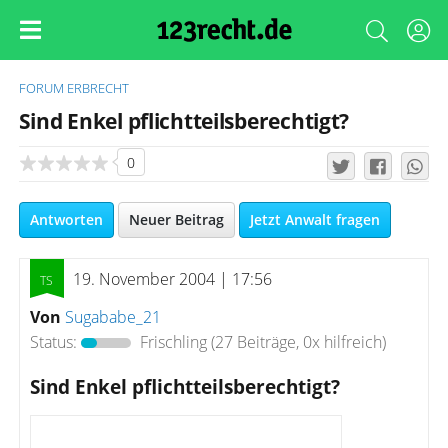
FORUM
ERBRECHT
Sind Enkel pflichtteilsberechtigt?
0
Antworten
Neuer Beitrag
Jetzt Anwalt fragen
19. November 2004 | 17:56
Von
Sugababe_21
Status:
Frischling
(27 Beiträge, 0x hilfreich)
Sind Enkel pflichtteilsberechtigt?