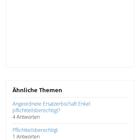
Ähnliche Themen
Angeordnete Ersatzerbschaft Enkel
pflichtteilsberechtigt?
4 Antworten
Pflichtteilsberechtigt
1 Antworten