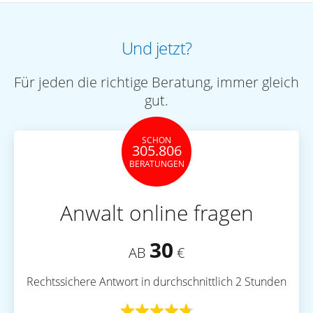
Und jetzt?
Für jeden die richtige Beratung, immer gleich
gut.
SCHON
305.806
BERATUNGEN
Anwalt online fragen
30
AB
€
Rechtssichere Antwort in durchschnittlich 2 Stunden