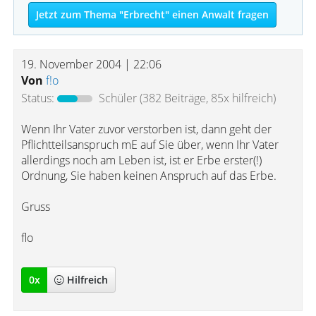
Jetzt zum Thema "Erbrecht" einen Anwalt fragen
19. November 2004 | 22:06
Von
f!o
Status:
Schüler
(382 Beiträge, 85x hilfreich)
Wenn Ihr Vater zuvor verstorben ist, dann geht der
Pflichtteilsanspruch mE auf Sie über, wenn Ihr Vater
allerdings noch am Leben ist, ist er Erbe erster(!)
Ordnung, Sie haben keinen Anspruch auf das Erbe.
Gruss
flo
0
x
Hilfreich