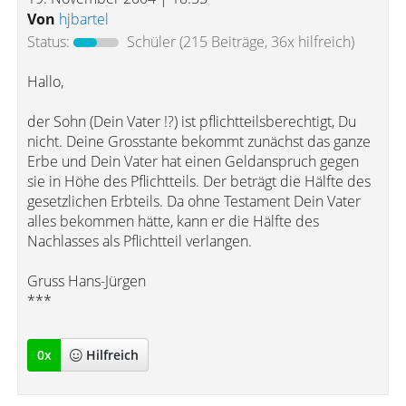
Von
hjbartel
Status:
Schüler
(215 Beiträge, 36x hilfreich)
Hallo,
der Sohn (Dein Vater !?) ist pflichtteilsberechtigt, Du
nicht. Deine Grosstante bekommt zunächst das ganze
Erbe und Dein Vater hat einen Geldanspruch gegen
sie in Höhe des Pflichtteils. Der beträgt die Hälfte des
gesetzlichen Erbteils. Da ohne Testament Dein Vater
alles bekommen hätte, kann er die Hälfte des
Nachlasses als Pflichtteil verlangen.
Gruss Hans-Jürgen
***
0
x
Hilfreich