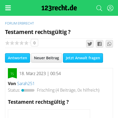
FORUM
ERBRECHT
Testament rechtsgültig ?
0
Antworten
Neuer Beitrag
Jetzt Anwalt fragen
18. März 2023 | 00:54
Von
Sarah251
Status:
Frischling
(4 Beiträge, 0x hilfreich)
Testament rechtsgültig ?