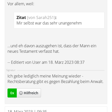
Vor allem, weil:
Zitat
(von Sarah251)
:
Mir selbst war das sehr unangenehm
...und eh davon auszugehen ist, dass der Mann ein
neues Testament verfasst hat.
-- Editiert von User am 18. März 2023 08:37
Signatur:
Ich gebe lediglich meine Meinung wieder -
Rechtsberatung gibt es gegen Bezahlung beim Anwalt.
0
x
Hilfreich
18. März 2023 | 09:35