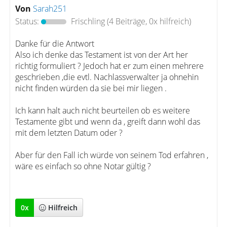
Von
Sarah251
Status:
Frischling
(4 Beiträge, 0x hilfreich)
Danke für die Antwort
Also ich denke das Testament ist von der Art her
richtig formuliert ? Jedoch hat er zum einen mehrere
geschrieben ,die evtl. Nachlassverwalter ja ohnehin
nicht finden würden da sie bei mir liegen .
Ich kann halt auch nicht beurteilen ob es weitere
Testamente gibt und wenn da , greift dann wohl das
mit dem letzten Datum oder ?
Aber für den Fall ich würde von seinem Tod erfahren ,
wäre es einfach so ohne Notar gültig ?
0
x
Hilfreich