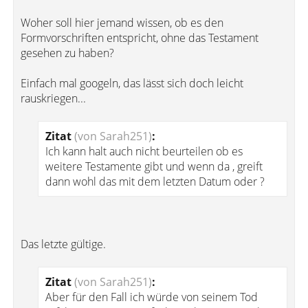
Woher soll hier jemand wissen, ob es den
Formvorschriften entspricht, ohne das Testament
gesehen zu haben?
Einfach mal googeln, das lässt sich doch leicht
rauskriegen...
Zitat
(von Sarah251)
:
Ich kann halt auch nicht beurteilen ob es
weitere Testamente gibt und wenn da , greift
dann wohl das mit dem letzten Datum oder ?
Das letzte gültige.
Zitat
(von Sarah251)
:
Aber für den Fall ich würde von seinem Tod