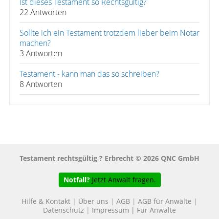
Ist dieses Testament so Rechtsgültig?
22 Antworten
Sollte ich ein Testament trotzdem lieber beim Notar
machen?
3 Antworten
Testament - kann man das so schreiben?
8 Antworten
Testament rechtsgültig ? Erbrecht © 2026 QNC GmbH
Notfall?
Jetzt Anwalt fragen.
Hilfe & Kontakt
|
Über uns
|
AGB
|
AGB für Anwälte
|
Datenschutz
|
Impressum
|
Für Anwälte