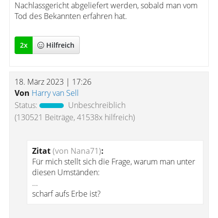
Nachlassgericht abgeliefert werden, sobald man vom
Tod des Bekannten erfahren hat.
2
x
Hilfreich
18. März 2023 | 17:26
Von
Harry van Sell
Status:
Unbeschreiblich
(130521 Beiträge, 41538x hilfreich)
Zitat
(von Nana71)
:
Für mich stellt sich die Frage, warum man unter
diesen Umständen:
...
scharf aufs Erbe ist?