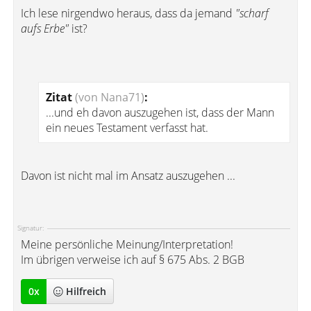
Ich lese nirgendwo heraus, dass da jemand
"scharf
aufs Erbe"
ist?
Zitat
(von Nana71)
:
...und eh davon auszugehen ist, dass der Mann
ein neues Testament verfasst hat.
Davon ist nicht mal im Ansatz auszugehen ...
Signatur:
Meine persönliche Meinung/Interpretation!
Im übrigen verweise ich auf § 675 Abs. 2 BGB
0
x
Hilfreich