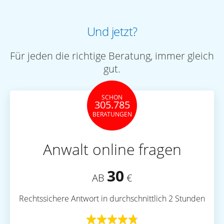
Und jetzt?
Für jeden die richtige Beratung, immer gleich
gut.
SCHON
305.785
BERATUNGEN
Anwalt online fragen
30
AB
€
Rechtssichere Antwort in durchschnittlich 2 Stunden