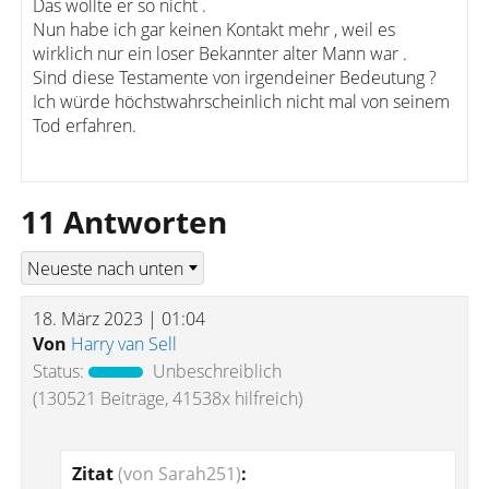
Das wollte er so nicht .
Nun habe ich gar keinen Kontakt mehr , weil es
wirklich nur ein loser Bekannter alter Mann war .
Sind diese Testamente von irgendeiner Bedeutung ?
Ich würde höchstwahrscheinlich nicht mal von seinem
Tod erfahren.
11 Antworten
18. März 2023 | 01:04
Von
Harry van Sell
Status:
Unbeschreiblich
(130521 Beiträge, 41538x hilfreich)
Zitat
(von Sarah251)
: