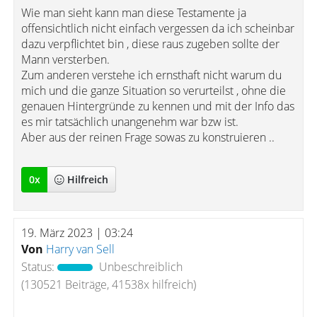
Wie man sieht kann man diese Testamente ja
offensichtlich nicht einfach vergessen da ich scheinbar
dazu verpflichtet bin , diese raus zugeben sollte der
Mann versterben.
Zum anderen verstehe ich ernsthaft nicht warum du
mich und die ganze Situation so verurteilst , ohne die
genauen Hintergründe zu kennen und mit der Info das
es mir tatsächlich unangenehm war bzw ist.
Aber aus der reinen Frage sowas zu konstruieren ..
0
x
Hilfreich
19. März 2023 | 03:24
Von
Harry van Sell
Status:
Unbeschreiblich
(130521 Beiträge, 41538x hilfreich)