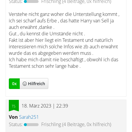
Status:
Frischling
(4 Beiträge, 0x hilfreich)
Verstehe nicht ganz woher die Unterstellung kommt ,
ich sei scharf aufs Erbe , das hatte Harry van Sell ja
auch erwähnt ,danke .
Gut , du kennst die Umstände nicht .
Fakt ist aber hier liegt ein Testament und natürlich
interessieren mich solche Infos wie zb auch erwähnt
wurde das es abgegeben werden muss .
Ich habe mich damit nie beschäftigt , obwohl ich das
Testament schon sehr lange habe .
0
x
Hilfreich
18. März 2023 | 22:39
Von
Sarah251
Status:
Frischling
(4 Beiträge, 0x hilfreich)