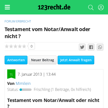
FORUM
ERBRECHT
Testament vom Notar/Anwalt oder
nicht ?
0
Antworten
Neuer Beitrag
Jetzt Anwalt fragen
7. Januar 2013 | 13:44
Von
Mimilein
Status:
Frischling
(1 Beiträge, 0x hilfreich)
Testament vom Notar/Anwalt oder nicht
?