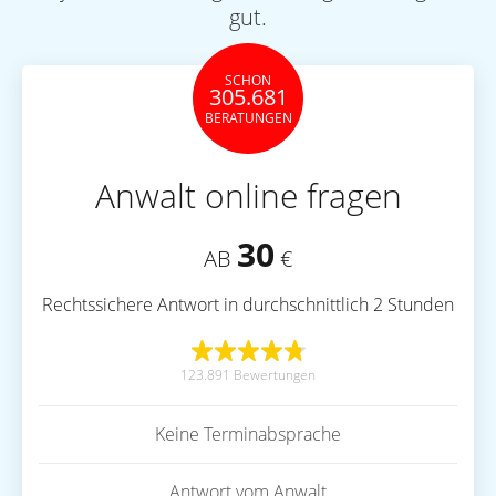
gut.
SCHON
305.681
BERATUNGEN
Anwalt online fragen
30
AB
€
Rechtssichere Antwort in durchschnittlich 2 Stunden
123.891 Bewertungen
Keine Terminabsprache
Antwort vom Anwalt