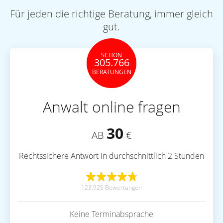
Für jeden die richtige Beratung, immer gleich
gut.
SCHON
305.766
BERATUNGEN
Anwalt online fragen
30
AB
€
Rechtssichere Antwort in durchschnittlich 2 Stunden
123.925 Bewertungen
Keine Terminabsprache