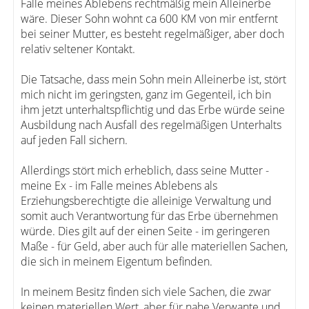
Falle meines Ablebens rechtmäßig mein Alleinerbe
wäre. Dieser Sohn wohnt ca 600 KM von mir entfernt
bei seiner Mutter, es besteht regelmäßiger, aber doch
relativ seltener Kontakt.
Die Tatsache, dass mein Sohn mein Alleinerbe ist, stört
mich nicht im geringsten, ganz im Gegenteil, ich bin
ihm jetzt unterhaltspflichtig und das Erbe würde seine
Ausbildung nach Ausfall des regelmäßigen Unterhalts
auf jeden Fall sichern.
Allerdings stört mich erheblich, dass seine Mutter -
meine Ex - im Falle meines Ablebens als
Erziehungsberechtigte die alleinige Verwaltung und
somit auch Verantwortung für das Erbe übernehmen
würde. Dies gilt auf der einen Seite - im geringeren
Maße - für Geld, aber auch für alle materiellen Sachen,
die sich in meinem Eigentum befinden.
In meinem Besitz finden sich viele Sachen, die zwar
keinen materiellen Wert, aber für nahe Verwante und