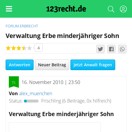
FORUM
ERBRECHT
Verwaltung Erbe minderjähriger Sohn
4
Antworten
Neuer Beitrag
Jetzt Anwalt fragen
16. November 2010 | 23:50
Von
alex_muenchen
Status:
Frischling
(6 Beiträge, 0x hilfreich)
Verwaltung Erbe minderjähriger Sohn