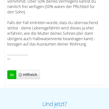
vornimmst. Über 50% deines Vermögens kannst du
nämlich frei verfügen (50% wären der Pflichtteil für
den Sohn).
Falls der Fall eintreten würde, dass du überraschend
stirbst - deine Lebensgefährtin wird dieses ja eher
erfahren, wie die Mutter deines Sohnes (der dann
übrigens auch Halbwaisenrente beantragen kann) -
bezogen auf das Ausräumen deiner Wohnung.
-----------------
""
2
x
Hilfreich
Und jetzt?