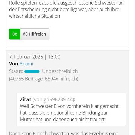
Rolle spielen, dass die ausgeschlossene Schwester an
der Entscheidung nicht beteiligt war, aber auch ihre
wirtschaftliche Situation
0
x
Hilfreich
7. Februar 2026 | 13:00
Von
Anami
Status:
Unbeschreiblich
(40765 Beiträge, 6594x hilfreich)
Zitat
(von go596239-44)
:
Weil Schwester E von vornherein klar gemacht
hat, dass sie emotional keine Bindung zur
Mutter hat und daher auch nicht trauert.
Dann kann E doch abwarten, was das Ergebnis eine