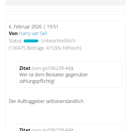
6. Februar 2026 | 19:51
Von
Harry van Sell
Status:
Unbeschreiblich
(130475 Beiträge, 41530x hilfreich)
Zitat
(von go596239-44)
:
Wer ist dem Bestatter gegenüber
zahlungspflichtig!
Der Auftraggeber selbstverständlich.
Zitat
(von go596239-44)
: