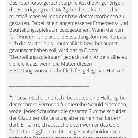
Das Totenfürsorgerecht verpflichtet die Angehörigen,
die Beerdigung nach Maßgabe des erklärten oder
mutmaßlichen Willens des bzw. der Verstorbenen zu
gestalten. Dabei ist ein angemessener Ermessens- und
Beurteilungsspielraum zuzugestehen. Wenn vier von
fünf Kindern eine andere Bestattungsform wählen, als
sich die Mutter dies - mutmaßlich bzw. behauptet -
gewünscht haben soll, wird das m.E. vom
"Beurteilungsspielraum" gedeckt sein. Anders sähe es
vielleicht aus, wenn die Mutter diesen
Bestattungswunsch schriftlich festgelegt hat. Hat sie?
_____________________________________
*) "Gesamtschuldnerisch" bedeutet: eine Haftung, bei
der mehrere Personen für dieselbe Schuld einstehen,
wobei jeder Schuldner die gesamte Summe schuldet,
der Gläubiger die Leistung aber nur einmal fordern
darf. Er kann sich aussuchen, von wem er das Geld
fordert und ggf. eintreibt, die gesamtschuldnerisch