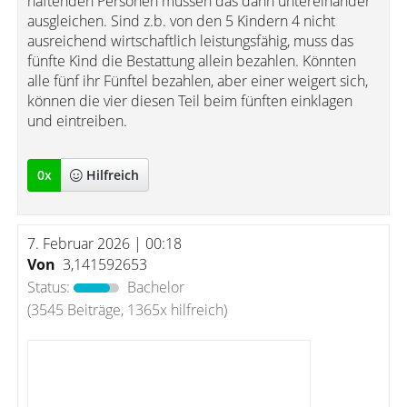
haftenden Personen müssen das dann untereinander
ausgleichen. Sind z.b. von den 5 Kindern 4 nicht
ausreichend wirtschaftlich leistungsfähig, muss das
fünfte Kind die Bestattung allein bezahlen. Könnten
alle fünf ihr Fünftel bezahlen, aber einer weigert sich,
können die vier diesen Teil beim fünften einklagen
und eintreiben.
0
x
Hilfreich
7. Februar 2026 | 00:18
Von
3,141592653
Status:
Bachelor
(3545 Beiträge, 1365x hilfreich)