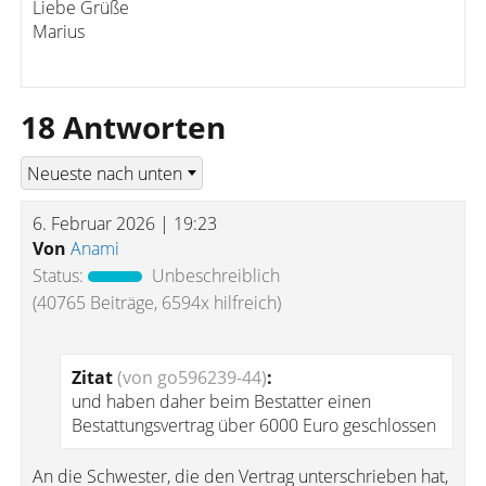
Liebe Grüße
Marius
18 Antworten
6. Februar 2026 | 19:23
Von
Anami
Status:
Unbeschreiblich
(40765 Beiträge, 6594x hilfreich)
Zitat
(von go596239-44)
:
und haben daher beim Bestatter einen
Bestattungsvertrag über 6000 Euro geschlossen
An die Schwester, die den Vertrag unterschrieben hat,