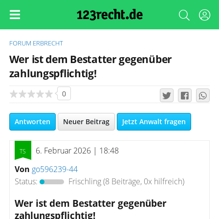
FORUM
ERBRECHT
Wer ist dem Bestatter gegenüber
zahlungspflichtig!
0
Antworten
Neuer Beitrag
Jetzt Anwalt fragen
6. Februar 2026 | 18:48
Von
go596239-44
Status:
Frischling
(8 Beiträge, 0x hilfreich)
Wer ist dem Bestatter gegenüber
zahlungspflichtig!