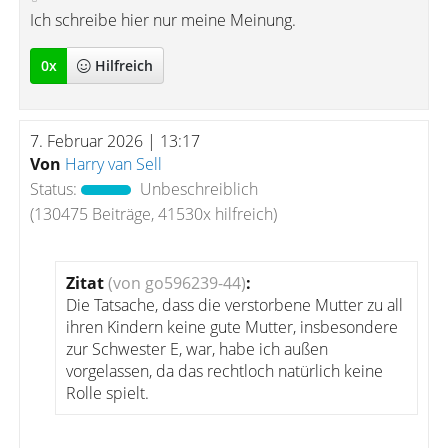
Ich schreibe hier nur meine Meinung.
0
x
Hilfreich
7. Februar 2026 | 13:17
Von
Harry van Sell
Status:
Unbeschreiblich
(130475 Beiträge, 41530x hilfreich)
Zitat
(von go596239-44)
:
Die Tatsache, dass die verstorbene Mutter zu all
ihren Kindern keine gute Mutter, insbesondere
zur Schwester E, war, habe ich außen
vorgelassen, da das rechtloch natürlich keine
Rolle spielt.