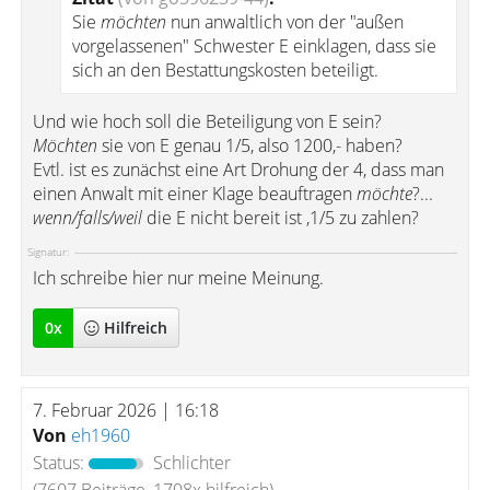
Sie
möchten
nun anwaltlich von der "außen
vorgelassenen" Schwester E einklagen, dass sie
sich an den Bestattungskosten beteiligt.
Und wie hoch soll die Beteiligung von E sein?
Möchten
sie von E genau 1/5, also 1200,- haben?
Evtl. ist es zunächst eine Art Drohung der 4, dass man
einen Anwalt mit einer Klage beauftragen
möchte
?...
wenn/falls/weil
die E nicht bereit ist ,1/5 zu zahlen?
Signatur:
Ich schreibe hier nur meine Meinung.
0
x
Hilfreich
7. Februar 2026 | 16:18
Von
eh1960
Status:
Schlichter