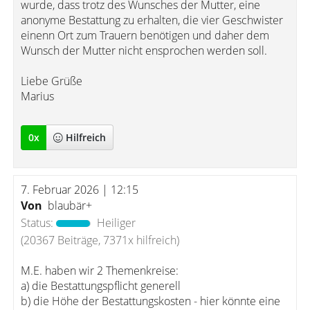
wurde, dass trotz des Wunsches der Mutter, eine
anonyme Bestattung zu erhalten, die vier Geschwister
einenn Ort zum Trauern benötigen und daher dem
Wunsch der Mutter nicht ensprochen werden soll.
Liebe Grüße
Marius
0
x
Hilfreich
7. Februar 2026 | 12:15
Von
blaubär+
Status:
Heiliger
(20367 Beiträge, 7371x hilfreich)
M.E. haben wir 2 Themenkreise:
a) die Bestattungspflicht generell
b) die Höhe der Bestattungskosten - hier könnte eine