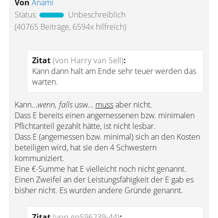
Von
Anami
Status:
Unbeschreiblich
(40765 Beiträge, 6594x hilfreich)
Zitat
(von Harry van Sell)
:
Kann dann halt am Ende sehr teuer werden das
warten.
Kann...
wenn, falls
usw...
muss
aber nicht.
Dass E bereits einen angemessenen bzw. minimalen
Pflichtanteil gezahlt hätte, ist nicht lesbar.
Dass E (angemessen bzw. minimal) sich an den Kosten
beteiligen wird, hat sie den 4 Schwestern
kommuniziert.
Eine €-Summe hat E vielleicht noch nicht genannt.
Einen Zweifel an der Leistungsfähigkeit der E gab es
bisher nicht. Es wurden andere Gründe genannt.
Zitat
(von go596239-44)
: