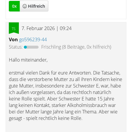
0
x
Hilfreich
7. Februar 2026 | 09:24
Von
go596239-44
Status:
Frischling
(8 Beiträge, 0x hilfreich)
Hallo miteinander,
erstmal vielen Dank für eure Antworten. Die Tatsache,
dass die verstorbene Mutter zu all ihren Kindern keine
gute Mutter, insbesondere zur Schwester E, war, habe
ich außen vorgelassen, da das rechtloch natürlich
keine Rolle spielt. Aber Schwester E hatte 15 Jahre
lang keinen Kontakt, starker Alkoholmissbrauch war
bei der Mutter lange Jahre lang ein Thema. Aber wie
gesagt - spielt rechtlich keine Rolle.