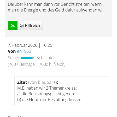
Darüber kann man dann vor Gericht streiten, wenn
man die Energie und das Geld dafür aufwenden will.
0
x
Hilfreich
7. Februar 2026 | 16:25
Von
eh1960
Status:
Schlichter
(7607 Beiträge, 1708x hilfreich)
Zitat
(von blaubär+)
:
M.E. haben wir 2 Themenkreise:
a) die Bestattungspflicht generell
b) die Höhe der Bestattungskosten