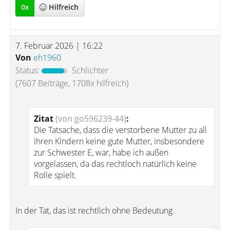
0
x
Hilfreich
7. Februar 2026 | 16:22
Von
eh1960
Status:
Schlichter
(7607 Beiträge, 1708x hilfreich)
Zitat
(von go596239-44)
:
Die Tatsache, dass die verstorbene Mutter zu all
ihren Kindern keine gute Mutter, insbesondere
zur Schwester E, war, habe ich außen
vorgelassen, da das rechtloch natürlich keine
Rolle spielt.
In der Tat, das ist rechtlich ohne Bedeutung.