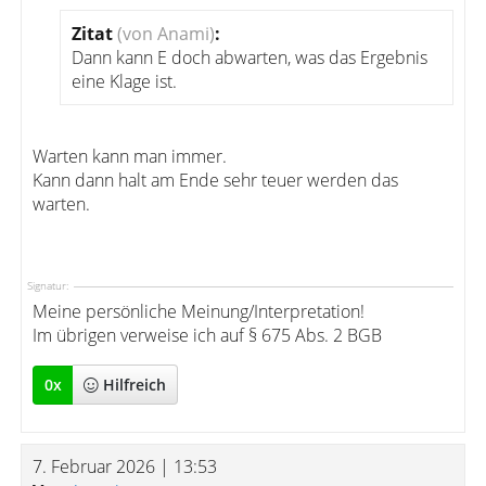
Zitat
(von Anami)
:
Dann kann E doch abwarten, was das Ergebnis
eine Klage ist.
Warten kann man immer.
Kann dann halt am Ende sehr teuer werden das
warten.
Signatur:
Meine persönliche Meinung/Interpretation!
Im übrigen verweise ich auf § 675 Abs. 2 BGB
0
x
Hilfreich
7. Februar 2026 | 13:53