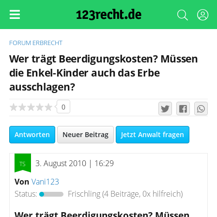
FORUM
ERBRECHT
Wer trägt Beerdigungskosten? Müssen
die Enkel-Kinder auch das Erbe
ausschlagen?
0
Antworten
Neuer Beitrag
Jetzt Anwalt fragen
3. August 2010 | 16:29
Von
Vani123
Status:
Frischling
(4 Beiträge, 0x hilfreich)
Wer trägt Beerdigungskosten? Müssen