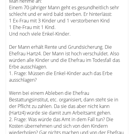
Man nehme an:
Einem 70-jähriger Mann geht es gesundheitlich sehr
schlecht und er wird bald sterben. Er hinterlässt:
1 Ex-Frau mit 3 Kinder und 1 verstorbenen Kind
1 Ehe-Frau mit 1 Kind.
Und noch viele Enkel-Kinder.
Der Mann erhält Rente und Grundsicherung. Die
Ehefrau Hartz4. Der Mann ist hoch verschuldet. Also
würden alle Kinder und die Ehefrau im Todesfall das
Erbe ausschlagen.
1. Frage: Müssen die Enkel-Kinder auch das Erbe
ausschlagen?
Wenn bei einem Ableben die Ehefrau
Bestattungsinstitut, etc. organisiert, dann steht sie in
der Pflicht zu zahlen. Da sie das aber nicht kann
(Hartz4) würde sie damit zum Arbeitsamt gehen.
2. Frage: Was würde das Amt in dem Fall tun? Die
Kosten übernehmen und sich von den Kindern
wiederholen? Gar nichts machen und von der Ehefrau