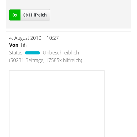
0
x
Hilfreich
4. August 2010 | 10:27
Von
hh
Status:
Unbeschreiblich
(50231 Beiträge, 17585x hilfreich)