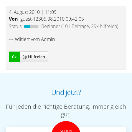
4. August 2010 | 11:09
Von
guest-12305.08.2010 09:42:05
Status:
Beginner
(101 Beiträge, 29x hilfreich)
--- editiert vom Admin
0
x
Hilfreich
Und jetzt?
Für jeden die richtige Beratung, immer gleich
gut.
SCHON