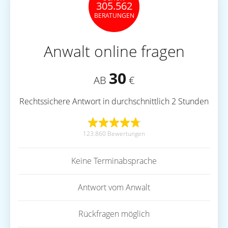
305.562
BERATUNGEN
Anwalt online fragen
30
AB
€
Rechtssichere Antwort in durchschnittlich 2 Stunden
123.860 Bewertungen
Keine Terminabsprache
Antwort vom Anwalt
Rückfragen möglich