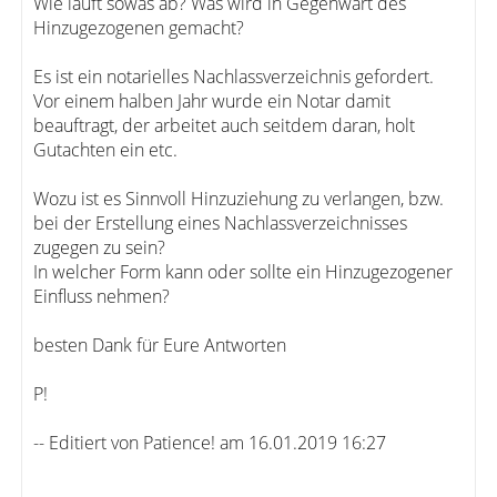
Wie läuft sowas ab? Was wird in Gegenwart des
Hinzugezogenen gemacht?
Es ist ein notarielles Nachlassverzeichnis gefordert.
Vor einem halben Jahr wurde ein Notar damit
beauftragt, der arbeitet auch seitdem daran, holt
Gutachten ein etc.
Wozu ist es Sinnvoll Hinzuziehung zu verlangen, bzw.
bei der Erstellung eines Nachlassverzeichnisses
zugegen zu sein?
In welcher Form kann oder sollte ein Hinzugezogener
Einfluss nehmen?
besten Dank für Eure Antworten
P!
-- Editiert von Patience! am 16.01.2019 16:27