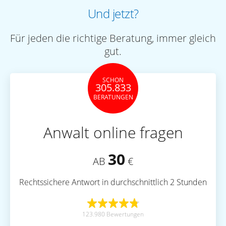
Und jetzt?
Für jeden die richtige Beratung, immer gleich
gut.
SCHON
305.833
BERATUNGEN
Anwalt online fragen
30
AB
€
Rechtssichere Antwort in durchschnittlich 2 Stunden
123.980 Bewertungen