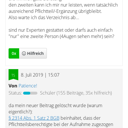
den zweiten kann ich mir nur leisten, wenn tatsächlich
ausreichend Pflichtteil/-Ergänzung übrigbleibt.
Also warte ich das Verzeichnis ab...
sind nur Experten gestattet oder darfs auch einfach
"nur" eine zweite Person (4Augen sehen mehr) sein?
0
x
Hilfreich
8. Juli 2019 | 15:07
Von
Patience!
Status:
Schüler
(155 Beiträge, 35x hilfreich)
da mein neuer Beitrag gelöscht wurde (warum
eigentlich?):
§ 2314 Abs. 1 Satz 2 BGB
beinhaltet, dass der
Pflichtteilsberechtigte bei der Aufnahme zugezogen