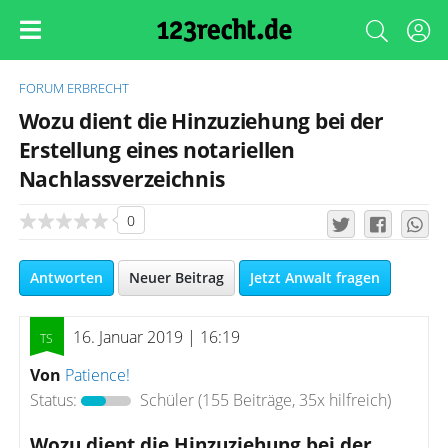
FORUM
ERBRECHT
Wozu dient die Hinzuziehung bei der
Erstellung eines notariellen
Nachlassverzeichnis
0
Antworten
Neuer Beitrag
Jetzt Anwalt fragen
16. Januar 2019 | 16:19
Von
Patience!
Status:
Schüler
(155 Beiträge, 35x hilfreich)
Wozu dient die Hinzuziehung bei der