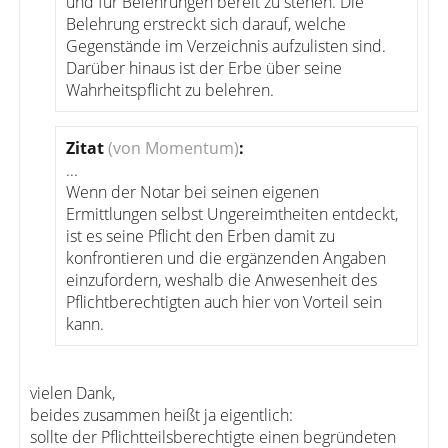
und für Belehrungen bereit zu stehen. Die
Belehrung erstreckt sich darauf, welche
Gegenstände im Verzeichnis aufzulisten sind.
Darüber hinaus ist der Erbe über seine
Wahrheitspflicht zu belehren.
Zitat
(von Momentum)
:
...
Wenn der Notar bei seinen eigenen
Ermittlungen selbst Ungereimtheiten entdeckt,
ist es seine Pflicht den Erben damit zu
konfrontieren und die ergänzenden Angaben
einzufordern, weshalb die Anwesenheit des
Pflichtberechtigten auch hier von Vorteil sein
kann.
vielen Dank,
beides zusammen heißt ja eigentlich:
sollte der Pflichtteilsberechtigte einen begründeten