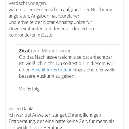
Verdacht vorlegen,
wäre es dem Erben schon aufgrund der Belehrung
angeraten, Angaben nachzureichen,
und erhielte der Notar Anhaltspunkte für
Ungereimtheiten mit denen er den Erben
konfrontieren müsste.
Zitat
(von Momentum)
:
Ob das Nachlassverzeichnis selbst anfechtbar
ist, weiß ich nicht. Du solltest dir in diesem Fall
einen
Anwalt für Erbrecht
hinzuziehen. Er weiß
bessere Auskunft zu geben.
Viel Erfolg!
vielen Dank!!
ich war bei Anwälten zur gebührenpflichtigen
Erstberatung, der eine hatte keine Zeit, für mehr, als
die wirklich gute Beratung