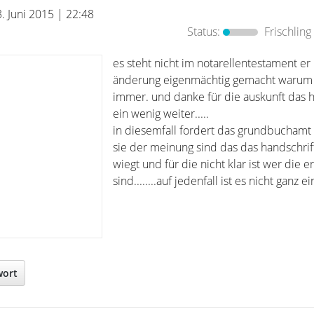
3. Juni 2015 | 22:48
Status:
Frischling
es steht nicht im notarellentestament er 
änderung eigenmächtig gemacht warum
immer. und danke für die auskunft das hi
ein wenig weiter.....
in diesemfall fordert das grundbuchamt 
sie der meinung sind das das handschrif
wiegt und für die nicht klar ist wer die 
sind........auf jedenfall ist es nicht ganz ei
wort