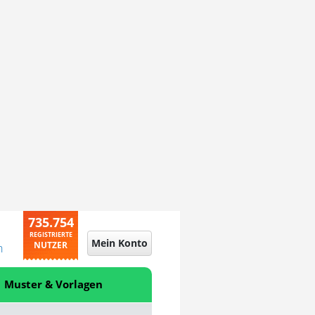
735.754
REGISTRIERTE
Mein Konto
NUTZER
n
Muster & Vorlagen