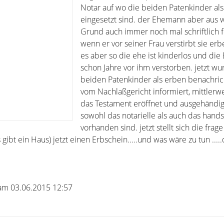
Notar auf wo die beiden Patenkinder al
eingesetzt sind. der Ehemann aber aus
Grund auch immer noch mal schriftlich f
wenn er vor seiner Frau verstirbt sie erbe 
es aber so die ehe ist kinderlos und die
schon Jahre vor ihm verstorben. jetzt wu
beiden Patenkinder als erben benachric
vom Nachlaßgericht informiert, mittlerw
das Testament eröffnet und ausgehändi
sowohl das notarielle als auch das hands
vorhanden sind. jetzt stellt sich die frag
ibt ein Haus) jetzt einen Erbschein.....und was wäre zu tun ....
s am 03.06.2015 12:57