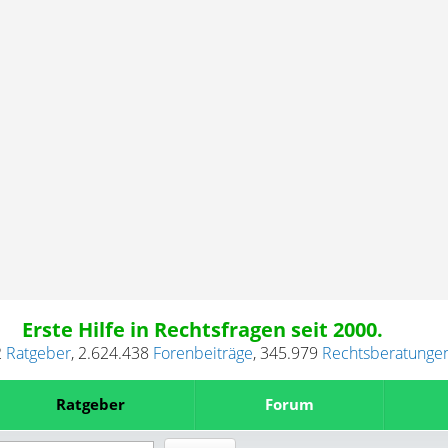
Erste Hilfe in Rechtsfragen seit 2000.
2
Ratgeber
,
2.624.438
Forenbeiträge
,
345.979
Rechtsberatunge
Ratgeber
Forum