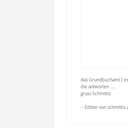
das Grundbuchamt [ es g
die antworten .....
gruss Schmittis
-- Editier von schmitti