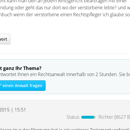
eht kann man den an jedem Amtsgericht beantragen mit einer
kundung oder geht das nur dort wo der verstorbene lebte? und
buch wenn der verstorbene einen Rechtspfleger ich glaube so
wort
t ganz Ihr Thema?
ntwortet Ihnen ein Rechtsanwalt innerhalb von 2 Stunden. Sie 
" einen Anwalt fragen
 2015 | 15:51
Status:
Richter
(8627 B