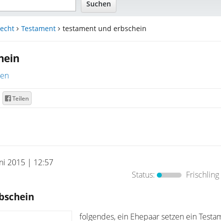
echt
Testament
testament und erbschein
hein
ren
Teilen
uni 2015 | 12:57
Status:
Frischling
bschein
folgendes, ein Ehepaar setzen ein Test