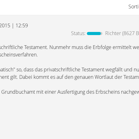
Sort
 2015 | 12:59
Status:
Richter
(8627 B
tschriftliche Testament. Nunmehr muss die Erbfolge ermittelt w
scheinsverfahren.
omatisch" so, dass das privatschriftliche Testament wegfällt und
ament gilt. Dabei kommt es auf den genauen Wortlaut der Testam
 Grundbuchamt mit einer Ausfertigung des Erbscheins nachge