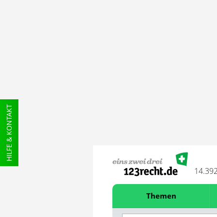
HILFE & KONTAKT
14.39
Themen