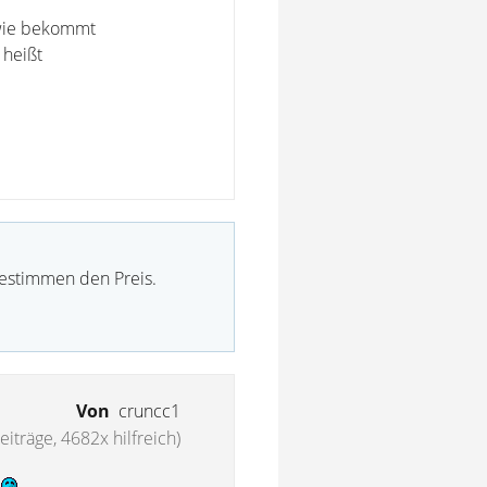
 wie bekommt
 heißt
bestimmen den Preis.
Von
cruncc1
eiträge, 4682x hilfreich)