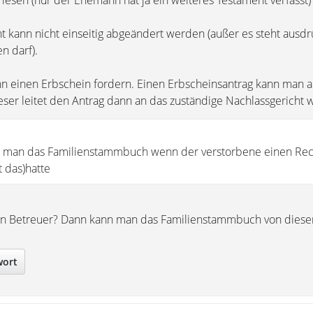
rlesen (nur der Ehemann hat ja ein weiteres Testament verfasst
t kann nicht einseitig abgeändert werden (außer es steht ausdrü
n darf).
 einen Erbschein fordern. Einen Erbscheinsantrag kann man a
eser leitet den Antrag dann an das zuständige Nachlassgericht w
man das Familienstammbuch wenn der verstorbene einen Rec
t das)hatte
nen Betreuer? Dann kann man das Familienstammbuch von diese
wort