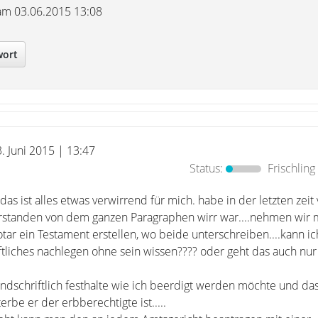
 am 03.06.2015 13:08
wort
3. Juni 2015 | 13:47
Status:
Frischling
das ist alles etwas verwirrend für mich. habe in der letzten zeit 
rstanden von dem ganzen Paragraphen wirr war....nehmen wir m
tar ein Testament erstellen, wo beide unterschreiben....kann i
iftliches nachlegen ohne sein wissen???? oder geht das auch nu
andschriftlich festhalte wie ich beerdigt werden möchte und da
be er der erbberechtigte ist.....