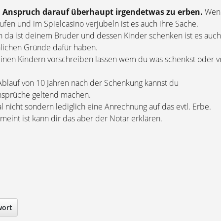
 Anspruch darauf überhaupt irgendetwas zu erben.
Wen
aufen und im Spielcasino verjubeln ist es auch ihre Sache.
h da ist deinem Bruder und dessen Kinder schenken ist es auch
nlichen Gründe dafür haben.
deinen Kindern vorschreiben lassen wem du was schenkst oder v
 Ablauf von 10 Jahren nach der Schenkung kannst du
ansprüche geltend machen.
l nicht sondern lediglich eine Anrechnung auf das evtl. Erbe.
meint ist kann dir das aber der Notar erklären.
wort