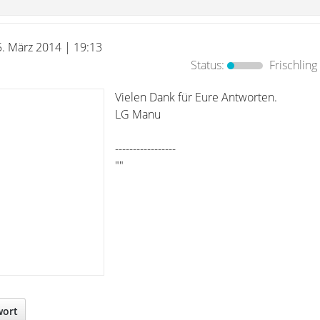
5. März 2014 | 19:13
Status:
Frischling
Vielen Dank für Eure Antworten.
LG Manu
-----------------
""
wort