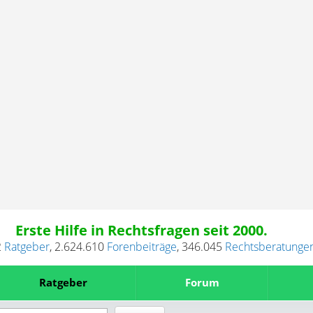
Erste Hilfe in Rechtsfragen seit 2000.
2
Ratgeber
,
2.624.610
Forenbeiträge
,
346.045
Rechtsberatunge
Ratgeber
Forum