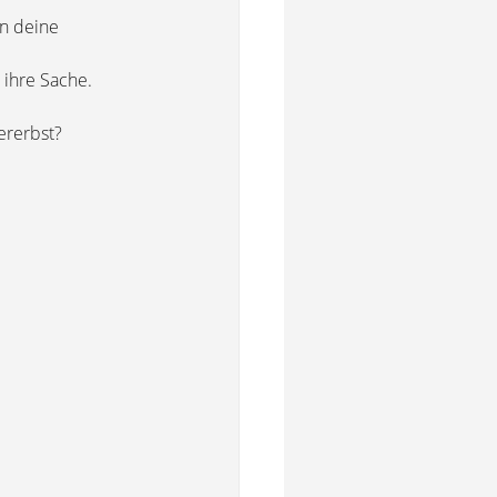
n deine
 ihre Sache.
ererbst?