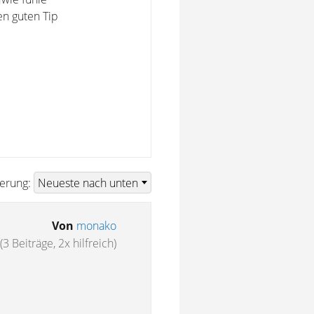
en guten Tip
ierung:
Von
monako
(3 Beiträge, 2x hilfreich)