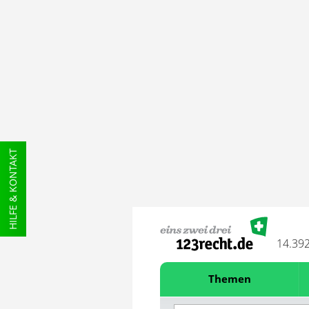
HILFE & KONTAKT
14.39
Themen