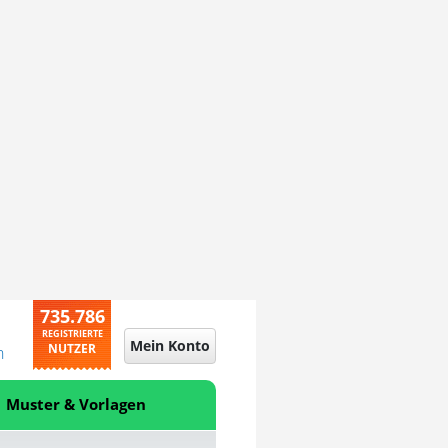
735.786
REGISTRIERTE
Mein Konto
NUTZER
n
Muster & Vorlagen