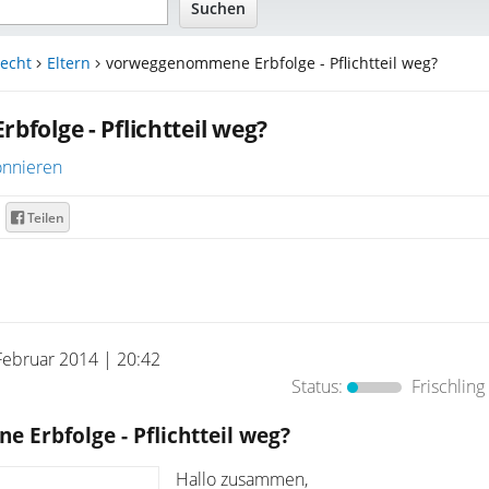
echt
Eltern
vorweggenommene Erbfolge - Pflichtteil weg?
olge - Pflichtteil weg?
nnieren
Teilen
Februar 2014 | 20:42
Status:
Frischling
Erbfolge - Pflichtteil weg?
Hallo zusammen,