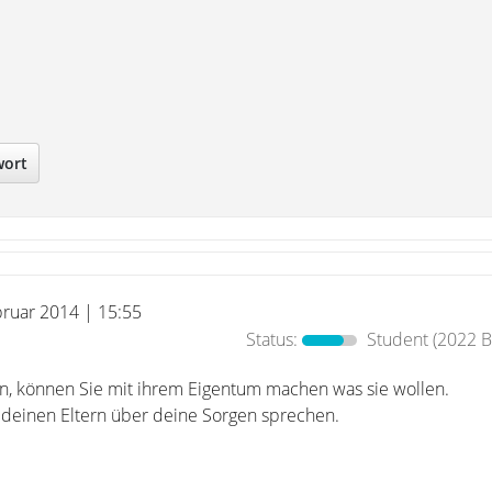
wort
bruar 2014 | 15:55
Status:
Student
(2022 B
en, können Sie mit ihrem Eigentum machen was sie wollen.
t deinen Eltern über deine Sorgen sprechen.