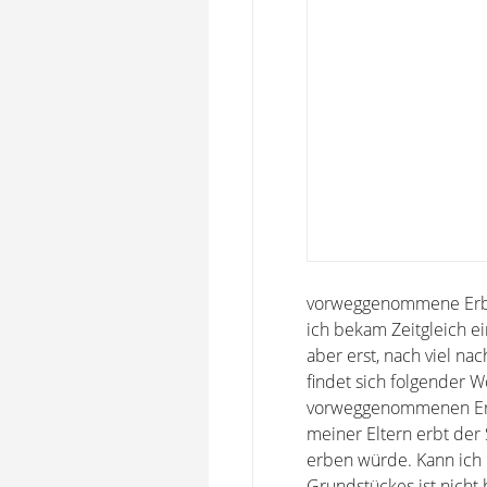
vorweggenommene Erbfol
ich bekam Zeitgleich e
aber erst, nach viel na
findet sich folgender W
vorweggenommenen Erbfo
meiner Eltern erbt der 
erben würde. Kann ich 
Grundstückes ist nicht