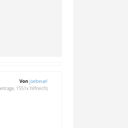
Von
joebeuel
eiträge, 1551x hilfreich)