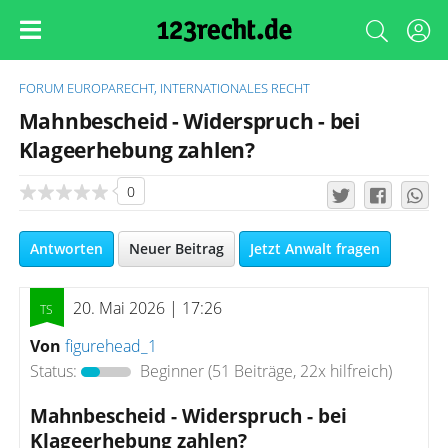
FORUM
EUROPARECHT, INTERNATIONALES RECHT
Mahnbescheid - Widerspruch - bei
Klageerhebung zahlen?
0
Antworten
Neuer Beitrag
Jetzt Anwalt fragen
20. Mai 2026 | 17:26
Von
figurehead_1
Status:
Beginner
(51 Beiträge, 22x hilfreich)
Mahnbescheid - Widerspruch - bei
Klageerhebung zahlen?