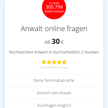
SCHON
305.799
BERATUNGEN
Anwalt online fragen
30
AB
€
Rechtssichere Antwort in durchschnittlich 2 Stunden
123.938 Bewertungen
Keine Terminabsprache
Antwort vom Anwalt
Rückfragen möglich