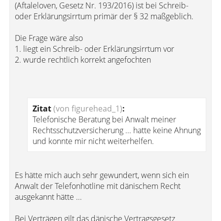
(Aftaleloven, Gesetz Nr. 193/2016) ist bei Schreib-
oder Erklärungsirrtum primär der § 32 maßgeblich.
Die Frage wäre also
1. liegt ein Schreib- oder Erklärungsirrtum vor
2. wurde rechtlich korrekt angefochten
Zitat
(von figurehead_1)
:
Telefonische Beratung bei Anwalt meiner
Rechtsschutzversicherung ... hatte keine Ahnung
und konnte mir nicht weiterhelfen.
Es hätte mich auch sehr gewundert, wenn sich ein
Anwalt der Telefonhotline mit dänischem Recht
ausgekannt hätte ...
Bei Verträgen gilt das dänische Vertragsgesetz