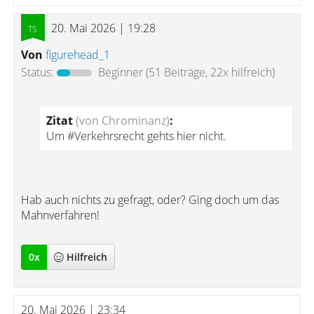
20. Mai 2026 | 19:28
Von
figurehead_1
Status:
Beginner
(51 Beiträge, 22x hilfreich)
Zitat
(von Chrominanz)
:
Um #Verkehrsrecht gehts hier nicht.
Hab auch nichts zu gefragt, oder? Ging doch um das
Mahnverfahren!
0
x
Hilfreich
20. Mai 2026 | 23:34