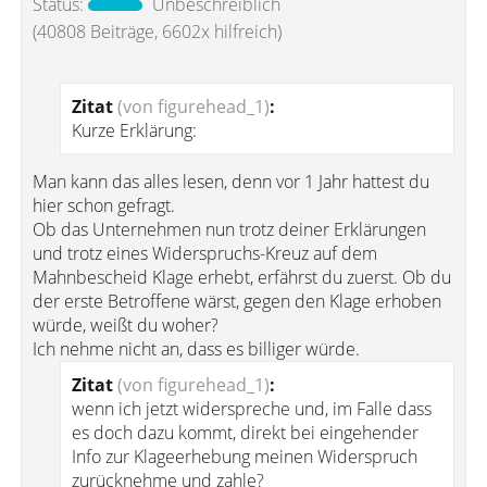
Status:
Unbeschreiblich
(40808 Beiträge, 6602x hilfreich)
Zitat
(von figurehead_1)
:
Kurze Erklärung:
Man kann das alles lesen, denn vor 1 Jahr hattest du
hier schon gefragt.
Ob das Unternehmen nun trotz deiner Erklärungen
und trotz eines Widerspruchs-Kreuz auf dem
Mahnbescheid Klage erhebt, erfährst du zuerst. Ob du
der erste Betroffene wärst, gegen den Klage erhoben
würde, weißt du woher?
Ich nehme nicht an, dass es billiger würde.
Zitat
(von figurehead_1)
:
wenn ich jetzt widerspreche und, im Falle dass
es doch dazu kommt, direkt bei eingehender
Info zur Klageerhebung meinen Widerspruch
zurücknehme und zahle?