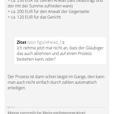
+ ca. 250 EUR für Deinen Anwalt (falls beauftragt und
der mit der Summe zufrieden wäre)
+ ca. 200 EUR für den Anwalt der Gegenseite
+ ca. 120 EUR für das Gericht
Zitat
(von figurehead_1)
:
Ich nehme jetzt mal nicht an, dass der Gläubiger
das auch ablehnen und auf einen Prozess
bestehen kann, oder?
Der Prozess ist dann schon längst im Gange, den kann
man auch nicht einfach durch zahlen automatisch
erledigen.
Signatur:
Meine persönliche Meinung/Interpretation!