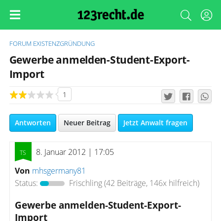
FORUM
EXISTENZGRÜNDUNG
Gewerbe anmelden-Student-Export-
Import
1
Antworten
Neuer Beitrag
Jetzt Anwalt fragen
8. Januar 2012 | 17:05
Von
mhsgermany81
Status:
Frischling
(42 Beiträge, 146x hilfreich)
Gewerbe anmelden-Student-Export-
Import