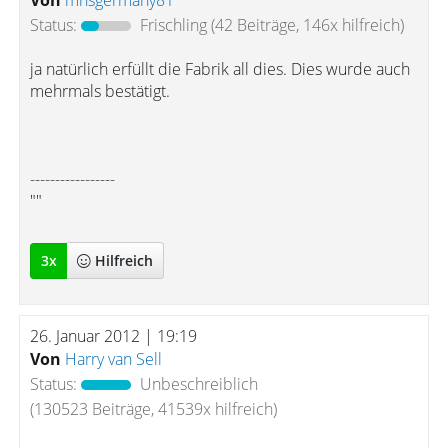
Von
mhsgermany81
Status:
Frischling
(42 Beiträge, 146x hilfreich)
ja natürlich erfüllt die Fabrik all dies. Dies wurde auch
mehrmals bestätigt.
-----------------
""
3
x
Hilfreich
26. Januar 2012 | 19:19
Von
Harry van Sell
Status:
Unbeschreiblich
(130523 Beiträge, 41539x hilfreich)