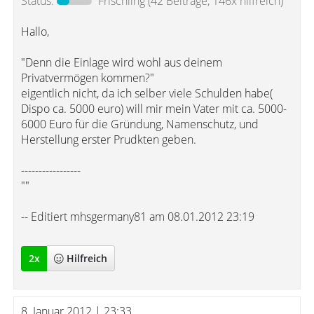
Status:
Frischling
(42 Beiträge, 146x hilfreich)
Hallo,
"Denn die Einlage wird wohl aus deinem
Privatvermögen kommen?"
eigentlich nicht, da ich selber viele Schulden habe(
Dispo ca. 5000 euro) will mir mein Vater mit ca. 5000-
6000 Euro für die Gründung, Namenschutz, und
Herstellung erster Prudkten geben.
-----------------
""
-- Editiert mhsgermany81 am 08.01.2012 23:19
2
x
Hilfreich
8. Januar 2012 | 23:33