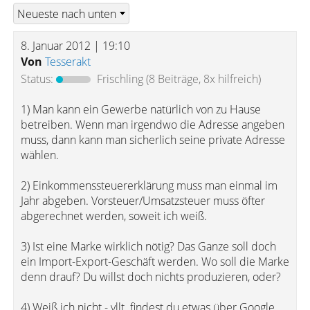
8. Januar 2012 | 19:10
Von
Tesserakt
Status:
Frischling
(8 Beiträge, 8x hilfreich)
1) Man kann ein Gewerbe natürlich von zu Hause
betreiben. Wenn man irgendwo die Adresse angeben
muss, dann kann man sicherlich seine private Adresse
wählen.
2) Einkommenssteuererklärung muss man einmal im
Jahr abgeben. Vorsteuer/Umsatzsteuer muss öfter
abgerechnet werden, soweit ich weiß.
3) Ist eine Marke wirklich nötig? Das Ganze soll doch
ein Import-Export-Geschäft werden. Wo soll die Marke
denn drauf? Du willst doch nichts produzieren, oder?
4) Weiß ich nicht - vllt. findest du etwas über Google.