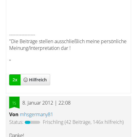
-----------------
"Die Beiträge stellen ausschließlich meine persönliche
Meinung/Interpretation dar !
"
2
x
Hilfreich
8. Januar 2012 | 22:08
Von
mhsgermany81
Status:
Frischling
(42 Beiträge, 146x hilfreich)
Danke!