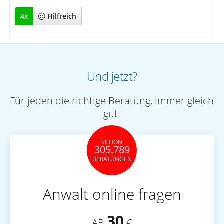
4
x
Hilfreich
Und jetzt?
Für jeden die richtige Beratung, immer gleich
gut.
SCHON
305.789
BERATUNGEN
Anwalt online fragen
30
AB
€