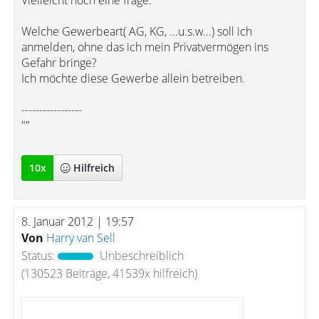
Vielleicht noch eine frage:
Welche Gewerbeart( AG, KG, ...u.s.w...) soll ich
anmelden, ohne das ich mein Privatvermögen ins
Gefahr bringe?
Ich möchte diese Gewerbe allein betreiben.
-----------------
""
10
x
Hilfreich
8. Januar 2012 | 19:57
Von
Harry van Sell
Status:
Unbeschreiblich
(130523 Beiträge, 41539x hilfreich)