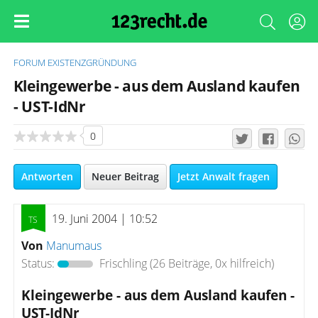
FORUM
EXISTENZGRÜNDUNG
Kleingewerbe - aus dem Ausland kaufen
- UST-IdNr
0
Antworten
Neuer Beitrag
Jetzt Anwalt fragen
19. Juni 2004 | 10:52
Von
Manumaus
Status:
Frischling
(26 Beiträge, 0x hilfreich)
Kleingewerbe - aus dem Ausland kaufen -
UST-IdNr