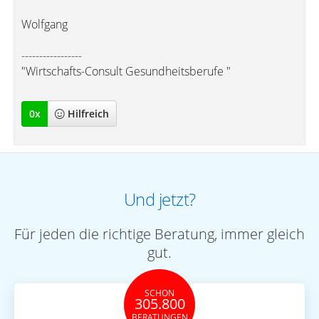
Wolfgang
-----------------
"Wirtschafts-Consult Gesundheitsberufe "
0
x
Hilfreich
Und jetzt?
Für jeden die richtige Beratung, immer gleich
gut.
SCHON
305.800
BERATUNGEN