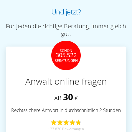
Und jetzt?
Für jeden die richtige Beratung, immer gleich
gut.
SCHON
305.522
BERATUNGEN
Anwalt online fragen
30
AB
€
Rechtssichere Antwort in durchschnittlich 2 Stunden
123.830 Bewertungen