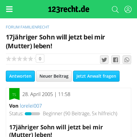
FORUM
FAMILIENRECHT
17jähriger Sohn will jetzt bei mir
(Mutter) leben!
0
Antworten
Neuer Beitrag
Jetzt Anwalt fragen
28. April 2005 | 11:58
Von
lorelei007
Status:
Beginner
(90 Beiträge, 5x hilfreich)
17jähriger Sohn will jetzt bei mir
(Mutter) leben!