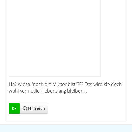
Hä? wieso "noch die Mutter bist"??? Das wird sie doch
wohl vermutlich lebenslang bleiben...
0
x
Hilfreich