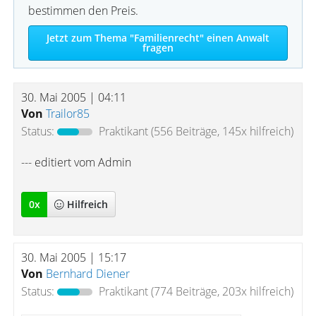
bestimmen den Preis.
Jetzt zum Thema "Familienrecht" einen Anwalt
fragen
30. Mai 2005 | 04:11
Von
Trailor85
Status:
Praktikant
(556 Beiträge, 145x hilfreich)
--- editiert vom Admin
0
x
Hilfreich
30. Mai 2005 | 15:17
Von
Bernhard Diener
Status:
Praktikant
(774 Beiträge, 203x hilfreich)