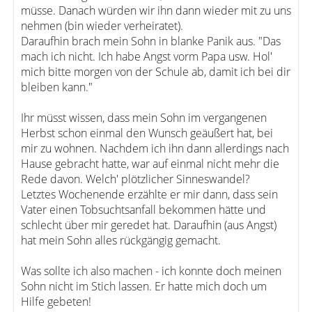
müsse. Danach würden wir ihn dann wieder mit zu uns
nehmen (bin wieder verheiratet).
Daraufhin brach mein Sohn in blanke Panik aus. "Das
mach ich nicht. Ich habe Angst vorm Papa usw. Hol'
mich bitte morgen von der Schule ab, damit ich bei dir
bleiben kann."
Ihr müsst wissen, dass mein Sohn im vergangenen
Herbst schon einmal den Wunsch geäußert hat, bei
mir zu wohnen. Nachdem ich ihn dann allerdings nach
Hause gebracht hatte, war auf einmal nicht mehr die
Rede davon. Welch' plötzlicher Sinneswandel?
Letztes Wochenende erzählte er mir dann, dass sein
Vater einen Tobsuchtsanfall bekommen hätte und
schlecht über mir geredet hat. Daraufhin (aus Angst)
hat mein Sohn alles rückgängig gemacht.
Was sollte ich also machen - ich konnte doch meinen
Sohn nicht im Stich lassen. Er hatte mich doch um
Hilfe gebeten!