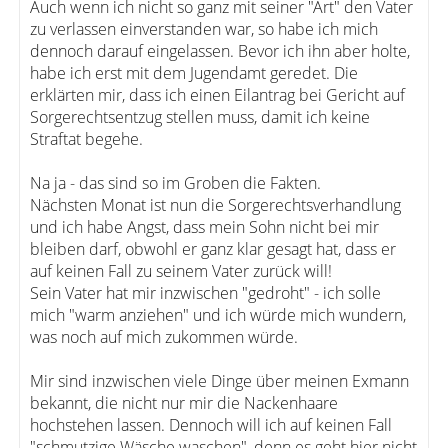
Auch wenn ich nicht so ganz mit seiner "Art" den Vater
zu verlassen einverstanden war, so habe ich mich
dennoch darauf eingelassen. Bevor ich ihn aber holte,
habe ich erst mit dem Jugendamt geredet. Die
erklärten mir, dass ich einen Eilantrag bei Gericht auf
Sorgerechtsentzug stellen muss, damit ich keine
Straftat begehe.
Na ja - das sind so im Groben die Fakten.
Nächsten Monat ist nun die Sorgerechtsverhandlung
und ich habe Angst, dass mein Sohn nicht bei mir
bleiben darf, obwohl er ganz klar gesagt hat, dass er
auf keinen Fall zu seinem Vater zurück will!
Sein Vater hat mir inzwischen "gedroht" - ich solle
mich "warm anziehen" und ich würde mich wundern,
was noch auf mich zukommen würde.
Mir sind inzwischen viele Dinge über meinen Exmann
bekannt, die nicht nur mir die Nackenhaare
hochstehen lassen. Dennoch will ich auf keinen Fall
"schmutzige Wäsche waschen", denn es geht hier nicht