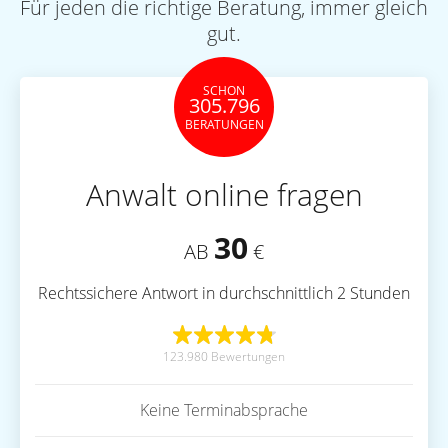
Für jeden die richtige Beratung, immer gleich
gut.
SCHON
305.796
BERATUNGEN
Anwalt online fragen
30
AB
€
Rechtssichere Antwort in durchschnittlich 2 Stunden
123.980 Bewertungen
Keine Terminabsprache