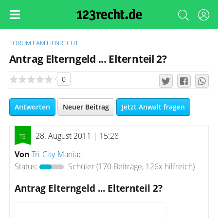
FORUM
FAMILIENRECHT
Antrag Elterngeld ... Elternteil 2?
0
Antworten
Neuer Beitrag
Jetzt Anwalt fragen
28. August 2011 | 15:28
Von
Tri-City-Maniac
Status:
Schüler
(170 Beiträge, 126x hilfreich)
Antrag Elterngeld ... Elternteil 2?