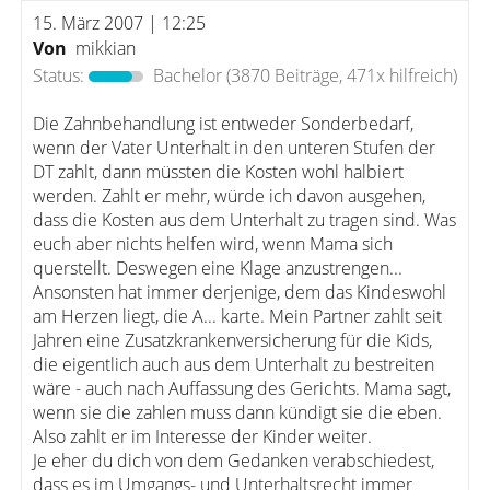
15. März 2007 | 12:25
Von
mikkian
Status:
Bachelor
(3870 Beiträge, 471x hilfreich)
Die Zahnbehandlung ist entweder Sonderbedarf,
wenn der Vater Unterhalt in den unteren Stufen der
DT zahlt, dann müssten die Kosten wohl halbiert
werden. Zahlt er mehr, würde ich davon ausgehen,
dass die Kosten aus dem Unterhalt zu tragen sind. Was
euch aber nichts helfen wird, wenn Mama sich
querstellt. Deswegen eine Klage anzustrengen...
Ansonsten hat immer derjenige, dem das Kindeswohl
am Herzen liegt, die A... karte. Mein Partner zahlt seit
Jahren eine Zusatzkrankenversicherung für die Kids,
die eigentlich auch aus dem Unterhalt zu bestreiten
wäre - auch nach Auffassung des Gerichts. Mama sagt,
wenn sie die zahlen muss dann kündigt sie die eben.
Also zahlt er im Interesse der Kinder weiter.
Je eher du dich von dem Gedanken verabschiedest,
dass es im Umgangs- und Unterhaltsrecht immer