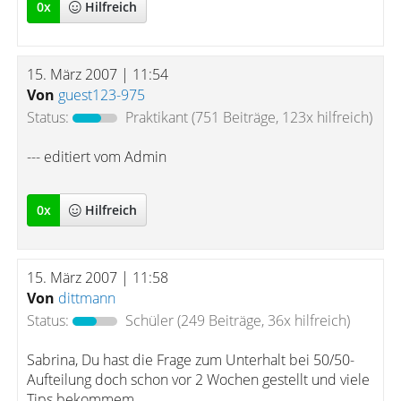
0
x
Hilfreich
15. März 2007 | 11:54
Von
guest123-975
Status:
Praktikant
(751 Beiträge, 123x hilfreich)
--- editiert vom Admin
0
x
Hilfreich
15. März 2007 | 11:58
Von
dittmann
Status:
Schüler
(249 Beiträge, 36x hilfreich)
Sabrina, Du hast die Frage zum Unterhalt bei 50/50-
Aufteilung doch schon vor 2 Wochen gestellt und viele
Tips bekommem.