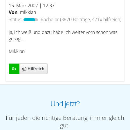
15. März 2007 | 12:37
Von
mikkian
Status:
Bachelor
(3870 Beiträge, 471x hilfreich)
ja, ich weiß und dazu habe ich weiter vorn schon was
gesagt...
Mikkian
0
x
Hilfreich
Und jetzt?
Für jeden die richtige Beratung, immer gleich
gut.