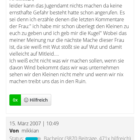
leider kann das Jugendamt nichts machen da keine
ernsthafte Gefahr besteht hatte schon angerufen. Es
sei denn ich erzähle denen die letzten Kommentare
der Frau:" ich habe mir schon überlegt den Kleinen zu
euch zu geben und ich geb mir die Kugel" Wobei das
meiner Meinung nur die nächste Mache dieser Frau
ist, da sie weiß mit Wut stößt sie auf Wut und damit
vielleicht auf Mitleid....
Ich weiß echt nicht was wir machen sollen, wenn sie
davon Wind bekommt dass wir was unternehmen
sehen wir den Kleinen nicht mehr und wenn wir nix
machen treibt uns das in den Ruin.
0
x
Hilfreich
15. März 2007 | 10:49
Von
mikkian
Status:
Bachelor
(3870 Beiträge, 471x hilfreich)