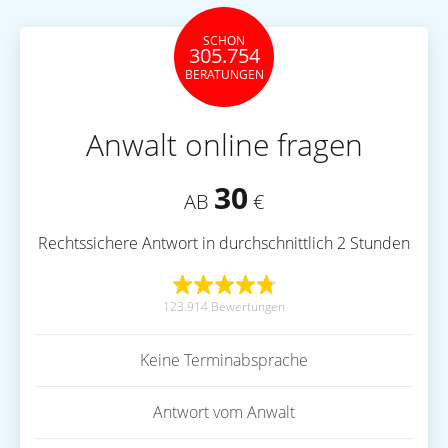
SCHON
305.754
BERATUNGEN
Anwalt online fragen
30
AB
€
Rechtssichere Antwort in durchschnittlich 2 Stunden
123.914 Bewertungen
Keine Terminabsprache
Antwort vom Anwalt