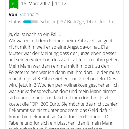
15. März 2007 | 11:12
Von
Sabrina25
Status:
Schüler
(287 Beiträge, 14x hilfreich)
Ja, da ist noch so ein Fall...
Wir waren mit dem Kleinen beim Zahnarzt, sie geht
nicht mit ihm weil er so eine Angst davor hat. Die
Mutter war der Meinung dass der Junge eben besser
auf seinen Vater hört desshalb sollte er mit ihm gehen.
Mein Mann war dann einmal mit ihm dort, zu den
Folgeterminen war ich dann mit ihm dort. Leider muss
man ihm jetzt 3 Zähne ziehen und 2 behandeln. Dies
wird jetzt in 2 Wochen per Vollnarkose geschehen, ich
war zur vorbesprechung dort und mein Mann nimmt
sich dann Urlaub und fährt mit ihm dort hin. Jetzt
kostet die "OP" 200 Euro. Sie möchte das nicht zahlen.
Bekommt sie nicht unter anderem das Geld dafür?
Immerhin bekommt sie Geld für den Kleinen lt D.
Tabelle und für sich ein bisschen, damit mein Mann