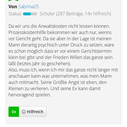
Von
Sabrina25
Status:
Schüler
(287 Beiträge, 14x hilfreich)
Da wir uns die Anwaltskosten nicht leisten können.
Prozesskostenhilfe bekommen wir auch nur, wenns
vor Gericht geht. Da sie aber in der Lage ist meinen
Mann derartig psychisch unter Druck zu setzen, wäre
es schon möglich dass er vor einem Gerichtstermin
klein bei gibt und der Frieden Willen das ganze sein
läßt (letztes Jahr so geschehen).
Also, muss ich, wenn ich mir das ganze nicht länger mit
anschauen kann was unternehmen, was mein Mann
auch mitmacht. Seine Größte Angst ist eben, den
Kleinen zu verlieren. Und seine Ex kann damit
hervoragend spielen.
0
x
Hilfreich