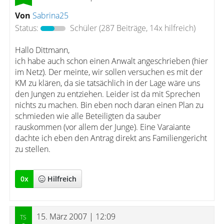
Von
Sabrina25
Status:
Schüler
(287 Beiträge, 14x hilfreich)
Hallo Dittmann,
ich habe auch schon einen Anwalt angeschrieben (hier
im Netz). Der meinte, wir sollen versuchen es mit der
KM zu klären, da sie tatsächlich in der Lage wäre uns
den Jungen zu entziehen. Leider ist da mit Sprechen
nichts zu machen. Bin eben noch daran einen Plan zu
schmieden wie alle Beteiligten da sauber
rauskommen (vor allem der Junge). Eine Varaiante
dachte ich eben den Antrag direkt ans Familiengericht
zu stellen.
0
x
Hilfreich
15. März 2007 | 12:09