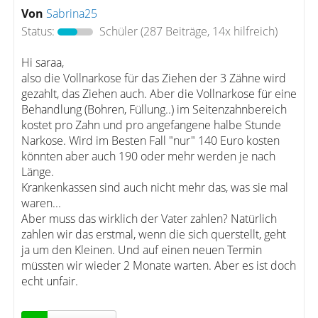
Von
Sabrina25
Status:
Schüler
(287 Beiträge, 14x hilfreich)
Hi saraa,
also die Vollnarkose für das Ziehen der 3 Zähne wird
gezahlt, das Ziehen auch. Aber die Vollnarkose für eine
Behandlung (Bohren, Füllung..) im Seitenzahnbereich
kostet pro Zahn und pro angefangene halbe Stunde
Narkose. Wird im Besten Fall "nur" 140 Euro kosten
könnten aber auch 190 oder mehr werden je nach
Länge.
Krankenkassen sind auch nicht mehr das, was sie mal
waren...
Aber muss das wirklich der Vater zahlen? Natürlich
zahlen wir das erstmal, wenn die sich querstellt, geht
ja um den Kleinen. Und auf einen neuen Termin
müssten wir wieder 2 Monate warten. Aber es ist doch
echt unfair.