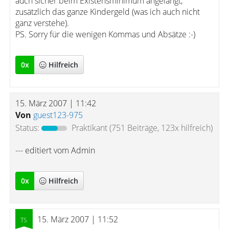
auch sicher beim Existensminimum angelangt,
zusätzlich das ganze Kindergeld (was ich auch nicht
ganz verstehe).
PS. Sorry für die wenigen Kommas und Absätze :-)
0
x
Hilfreich
15. März 2007 | 11:42
Von
guest123-975
Status:
Praktikant
(751 Beiträge, 123x hilfreich)
--- editiert vom Admin
0
x
Hilfreich
15. März 2007 | 11:52