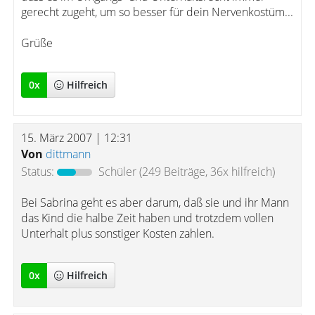
gerecht zugeht, um so besser für dein Nervenkostüm...
Grüße
0
x
Hilfreich
15. März 2007 | 12:31
Von
dittmann
Status:
Schüler
(249 Beiträge, 36x hilfreich)
Bei Sabrina geht es aber darum, daß sie und ihr Mann
das Kind die halbe Zeit haben und trotzdem vollen
Unterhalt plus sonstiger Kosten zahlen.
0
x
Hilfreich