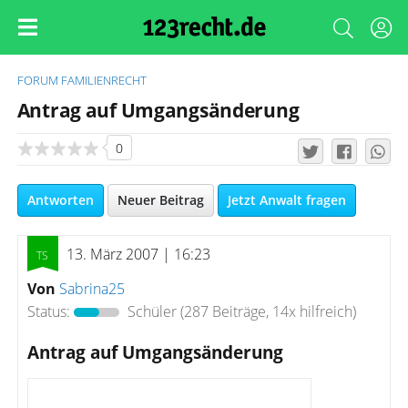
FORUM
FAMILIENRECHT
Antrag auf Umgangsänderung
0
Antworten
Neuer Beitrag
Jetzt Anwalt fragen
13. März 2007 | 16:23
Von
Sabrina25
Status:
Schüler
(287 Beiträge, 14x hilfreich)
Antrag auf Umgangsänderung