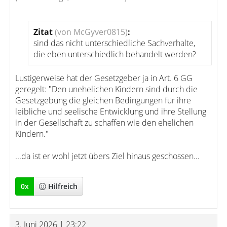
Zitat
(von McGyver0815)
:
sind das nicht unterschiedliche Sachverhalte,
die eben unterschiedlich behandelt werden?
Lustigerweise hat der Gesetzgeber ja in Art. 6 GG
geregelt: "Den unehelichen Kindern sind durch die
Gesetzgebung die gleichen Bedingungen für ihre
leibliche und seelische Entwicklung und ihre Stellung
in der Gesellschaft zu schaffen wie den ehelichen
Kindern."
...da ist er wohl jetzt übers Ziel hinaus geschossen...
0
x
Hilfreich
3. Juni 2026 | 23:22