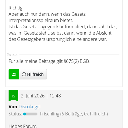
Richtig.
Aber auch nur dann, wenn das Gesetz
Interpretationsspielraum bietet.
Ist das Gesetz dagegen klar formuliert, dann zählt das,
was im Gesetz steht, selbst dann, wenn die Absicht
des Gesetzgebers ursprünglich eine andere war.
Signatur:
Für alle meine Beiträge gilt §675(2) BGB.
2
x
Hilfreich
2. Juni 2026 | 12:48
Von
Discokugel
Status:
Frischling
(6 Beiträge, 0x hilfreich)
Liebes Forum,