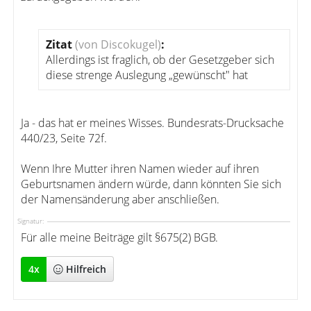
Zitat
(von Discokugel)
:
Allerdings ist fraglich, ob der Gesetzgeber sich
diese strenge Auslegung „gewünscht" hat
Ja - das hat er meines Wisses. Bundesrats-Drucksache
440/23, Seite 72f.
Wenn Ihre Mutter ihren Namen wieder auf ihren
Geburtsnamen ändern würde, dann könnten Sie sich
der Namensänderung aber anschließen.
Signatur:
Für alle meine Beiträge gilt §675(2) BGB.
4
x
Hilfreich