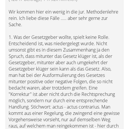
Wir kommen hier ein wenig in die jur. Methodenlehre
rein. Ich liebe diese Fälle ..... aber sehr gerne zur
Sache.
1. Was der Gesetzgeber wollte, spielt keine Rolle.
Entscheidend ist, was niedergelegt wurde. Nicht
umsonst gibt es in diesem Zusammenhang ja den
Spruch, dass mitunter das Gesetz klüger ist, als der
Gesetzgeber, mitunter aber auch umgekehrt der
Gesetzgeber klüger sein kann als das Gesetz. Also,
man hat bei der Ausformulierung des Gesetzes
mitunter positive oder negative Folgen, die so nicht
bedacht waren, aber trotzdem greifen. Eine
"Korrektur" ist aber nicht durch die Rechtsprechung
möglich, sondern nur durch eine entsprechende
Handlung. Stichwort: actus - actus contrarius. Man
kommt aus einer Regelung, die zwingend eine gewisse
Vorgehensweise vorsieht, nur auf demselben Weg
raus, auf welchem man reingekommen ist - hier durch