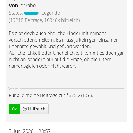
Von
drkabo
Status:
Legende
(19218 Beiträge, 10348x hilfreich)
Es gibt doch auch eheliche Kinder mit namens-
verschiedenen Eltern. Es muss ja kein gemeinsamer
Ehename gewählt und geführt werden.
Auf Ehelichkeit oder Unehelichkeit kommt es doch gar
nicht an, sondern nur auf die Frage, ob die Eltern
namensgleich oder nicht waren.
Signatur:
Für alle meine Beiträge gilt §675(2) BGB.
0
x
Hilfreich
3. Juni 2026 | 23:57