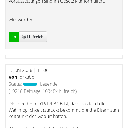
Voraussetzungen sind im Gesetz klar formuliert.
wirdwerden
1
x
Hilfreich
1. Juni 2026 | 11:06
Von
drkabo
Status:
Legende
(19218 Beiträge, 10348x hilfreich)
Die Idee beim §1617i BGB ist, dass das Kind die
Wahlmöglichkeit (zurück) bekommt, die die Eltern zum
Zeitpunkt der Geburt hatten.