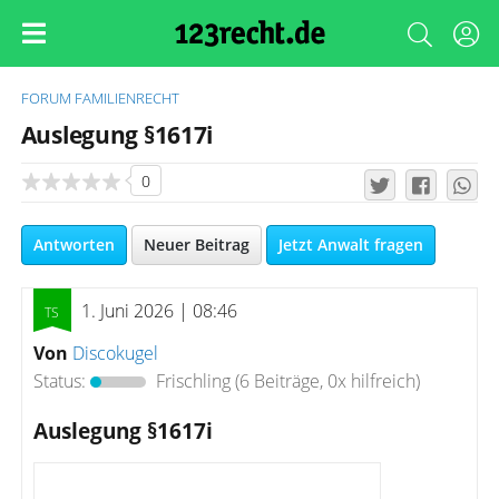
FORUM
FAMILIENRECHT
Auslegung §1617i
0
Antworten
Neuer Beitrag
Jetzt Anwalt fragen
1. Juni 2026 | 08:46
Von
Discokugel
Status:
Frischling
(6 Beiträge, 0x hilfreich)
Auslegung §1617i