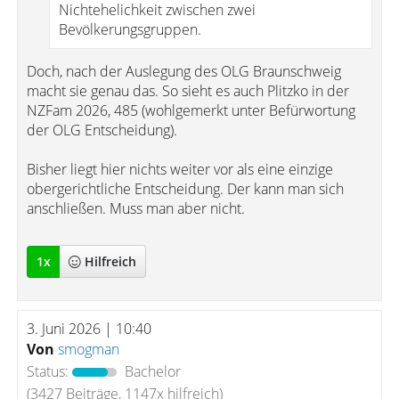
Nichtehelichkeit zwischen zwei
Bevölkerungsgruppen.
Doch, nach der Auslegung des OLG Braunschweig
macht sie genau das. So sieht es auch Plitzko in der
NZFam 2026, 485 (wohlgemerkt unter Befürwortung
der OLG Entscheidung).
Bisher liegt hier nichts weiter vor als eine einzige
obergerichtliche Entscheidung. Der kann man sich
anschließen. Muss man aber nicht.
1
x
Hilfreich
3. Juni 2026 | 10:40
Von
smogman
Status:
Bachelor
(3427 Beiträge, 1147x hilfreich)