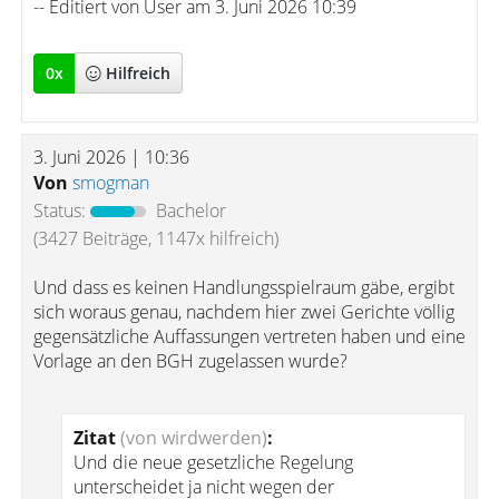
-- Editiert von User am 3. Juni 2026 10:39
0
x
Hilfreich
3. Juni 2026 | 10:36
Von
smogman
Status:
Bachelor
(3427 Beiträge, 1147x hilfreich)
Und dass es keinen Handlungsspielraum gäbe, ergibt
sich woraus genau, nachdem hier zwei Gerichte völlig
gegensätzliche Auffassungen vertreten haben und eine
Vorlage an den BGH zugelassen wurde?
Zitat
(von wirdwerden)
:
Und die neue gesetzliche Regelung
unterscheidet ja nicht wegen der