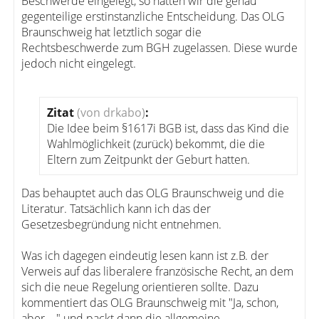
Beschwerde eingelegt, so hätten wir die genau
gegenteilige erstinstanzliche Entscheidung. Das OLG
Braunschweig hat letztlich sogar die
Rechtsbeschwerde zum BGH zugelassen. Diese wurde
jedoch nicht eingelegt.
Zitat
(von drkabo)
:
Die Idee beim §1617i BGB ist, dass das Kind die
Wahlmöglichkeit (zurück) bekommt, die die
Eltern zum Zeitpunkt der Geburt hatten.
Das behauptet auch das OLG Braunschweig und die
Literatur. Tatsächlich kann ich das der
Gesetzesbegründung nicht entnehmen.
Was ich dagegen eindeutig lesen kann ist z.B. der
Verweis auf das liberalere französische Recht, an dem
sich die neue Regelung orientieren sollte. Dazu
kommentiert das OLG Braunschweig mit "Ja, schon,
aber...." und packt dann die allgemeine