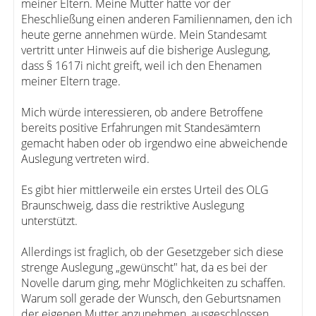
meiner Eltern. Meine Mutter hatte vor der
Eheschließung einen anderen Familiennamen, den ich
heute gerne annehmen würde. Mein Standesamt
vertritt unter Hinweis auf die bisherige Auslegung,
dass § 1617i nicht greift, weil ich den Ehenamen
meiner Eltern trage.
Mich würde interessieren, ob andere Betroffene
bereits positive Erfahrungen mit Standesämtern
gemacht haben oder ob irgendwo eine abweichende
Auslegung vertreten wird.
Es gibt hier mittlerweile ein erstes Urteil des OLG
Braunschweig, dass die restriktive Auslegung
unterstützt.
Allerdings ist fraglich, ob der Gesetzgeber sich diese
strenge Auslegung „gewünscht" hat, da es bei der
Novelle darum ging, mehr Möglichkeiten zu schaffen.
Warum soll gerade der Wunsch, den Geburtsnamen
der eigenen Mutter anzunehmen, ausgeschlossen