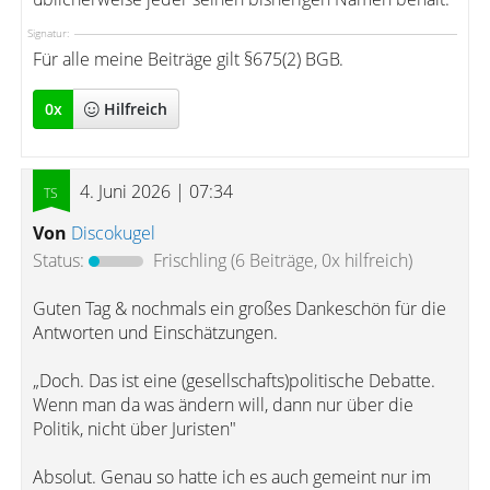
Signatur:
Für alle meine Beiträge gilt §675(2) BGB.
0
x
Hilfreich
4. Juni 2026 | 07:34
Von
Discokugel
Status:
Frischling
(6 Beiträge, 0x hilfreich)
Guten Tag & nochmals ein großes Dankeschön für die
Antworten und Einschätzungen.
„Doch. Das ist eine (gesellschafts)politische Debatte.
Wenn man da was ändern will, dann nur über die
Politik, nicht über Juristen"
Absolut. Genau so hatte ich es auch gemeint nur im