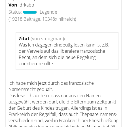
Von
drkabo
Status:
Legende
(19218 Beiträge, 10348x hilfreich)
Zitat
(von smogman)
:
Was ich dagegen eindeutig lesen kann ist z.B.
der Verweis auf das liberalere französische
Recht, an dem sich die neue Regelung
orientieren sollte.
Ich habe mich jetzt durch das französische
Namensrecht gequält.
Das lese ich auch so, dass nur aus den Namen
ausgewählt werden darf, die die Eltern zum Zeitpunkt
der Geburt des Kindes trugen. Allerdings ist es in
Frankreich der Regelfall, dass auch Ehepaare namens-
verschieden sind, weil in Frankreich bei Eheschließung
üblicherweise jeder seinen bisherigen Namen behält.