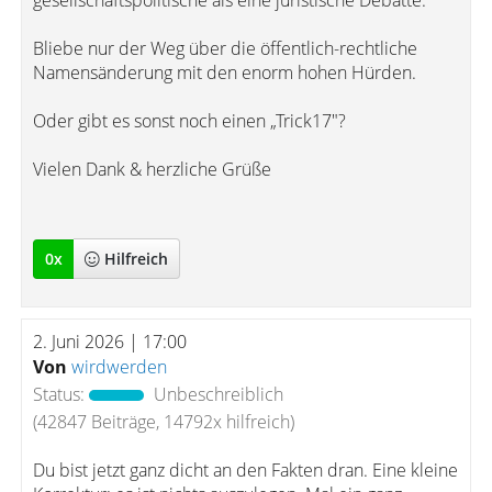
gesellschaftspolitische als eine juristische Debatte.
Bliebe nur der Weg über die öffentlich-rechtliche
Namensänderung mit den enorm hohen Hürden.
Oder gibt es sonst noch einen „Trick17"?
Vielen Dank & herzliche Grüße
0
x
Hilfreich
2. Juni 2026 | 17:00
Von
wirdwerden
Status:
Unbeschreiblich
(42847 Beiträge, 14792x hilfreich)
Du bist jetzt ganz dicht an den Fakten dran. Eine kleine