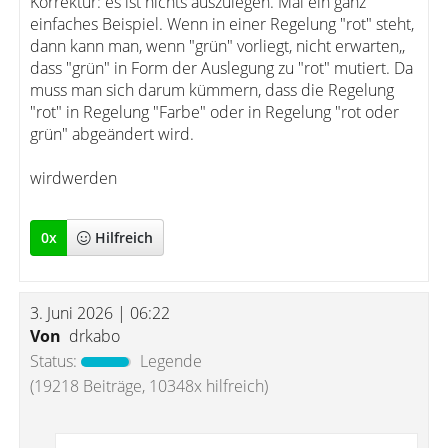
Korrektur: es ist nichts auszulegen. Mal ein ganz
einfaches Beispiel. Wenn in einer Regelung "rot" steht,
dann kann man, wenn "grün" vorliegt, nicht erwarten,,
dass "grün" in Form der Auslegung zu "rot" mutiert. Da
muss man sich darum kümmern, dass die Regelung
"rot" in Regelung "Farbe" oder in Regelung "rot oder
grün" abgeändert wird.
wirdwerden
0
x
Hilfreich
3. Juni 2026 | 06:22
Von
drkabo
Status:
Legende
(19218 Beiträge, 10348x hilfreich)