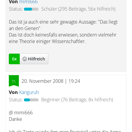
Von
mimi666
Status:
Schüler
(295 Beiträge, 56x hilfreich)
Das ist ja auch eine sehr gewagte Aussage: "Das liegt
an den Genen"
Das ist doch keinesfalls erwiesen, sondern vielmehr
eine Theorie einiger Wissenschaftler.
0
x
Hilfreich
20. November 2008 | 19:24
Von
Känguruh
Status:
Beginner
(76 Beiträge, 8x hilfreich)
@ mimi666
Danke