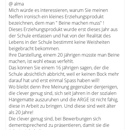
@ alma
Mich würde es interessieren, warum Sie meinen
Neffen ironisch ein kleines Erziehungsprodukt
bezeichnen, dem man " Beine machen muss" !
Dieses Erziehungsprodukt wurde erst dieses Jahr aus
der Schule entlassen und hat von der Realität des
Lebens in der Schule bestimmt keine Weisheiten
beigebracht bekommen.
Ihre Darstellung, einem 20 jährigen müsste man Beine
machen, ist wohl etwas verfehlt.
Das können Sie einem 16 jährigen sagen, der die
Schule absichtlich abbricht, weil er keinen Bock mehr
darauf hat und erst einmal Spass haben will!
Wo bleibt denn Ihre Meinung gegenüber denjenigen,
die clever genug sind, sich seit Jahren in der sozialen
Hängematte auszuruhen und die ARGE ist nicht fähig,
diese in Arbeit zu bringen. Und diese sind weit älter
als 20 Jahre!
Die clever genug sind, bei Bewerbungen sich
dementsprechend zu präsentieren, damit sie die