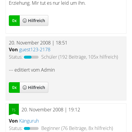
Erziehung. Mir tut es nur leid um ihn.
0
x
Hilfreich
20. November 2008 | 18:51
Von
guest123-2178
Status:
Schüler
(192 Beiträge, 105x hilfreich)
--- editiert vom Admin
0
x
Hilfreich
20. November 2008 | 19:12
Von
Känguruh
Status:
Beginner
(76 Beiträge, 8x hilfreich)