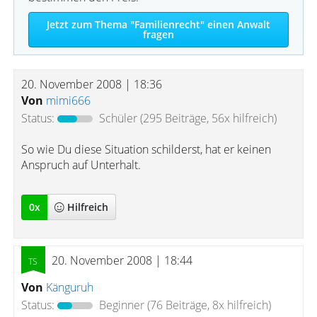
Jetzt zum Thema "Familienrecht" einen Anwalt
fragen
20. November 2008 | 18:36
Von
mimi666
Status:
Schüler
(295 Beiträge, 56x hilfreich)
So wie Du diese Situation schilderst, hat er keinen
Anspruch auf Unterhalt.
0
x
Hilfreich
20. November 2008 | 18:44
Von
Känguruh
Status:
Beginner
(76 Beiträge, 8x hilfreich)