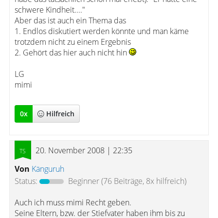
schwere Kindheit...."
Aber das ist auch ein Thema das
1. Endlos diskutiert werden könnte und man käme
trotzdem nicht zu einem Ergebnis
2. Gehört das hier auch nicht hin
LG
mimi
0
x
Hilfreich
20. November 2008 | 22:35
Von
Känguruh
Status:
Beginner
(76 Beiträge, 8x hilfreich)
Auch ich muss mimi Recht geben.
Seine Eltern, bzw. der Stiefvater haben ihm bis zu