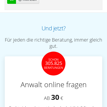
Und jetzt?
Für jeden die richtige Beratung, immer gleich
gut.
SCHON
305.825
BERATUNGEN
Anwalt online fragen
30
AB
€