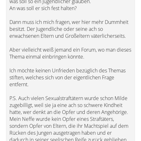
was soll so ein Jugendlicher glauben.
An was soll er sich fest halten?
Dann muss ich mich fragen, wer hier mehr Dummheit
besitzt. Der Jugendliche oder seine ach so
erwachsenen Eltern und Großeltern väterlicherseits.
Aber vielleicht weiß jemand ein Forum, wo man dieses
Thema einmal einbringen könnte.
Ich möchte keinen Unfrieden bezüglich des Themas
stiften, welches sich von der eigentlichen Frage
entfernt.
P.S. Auch vielen Sexualstraftätern wurde schon Milde
zugebilligt, weil sie ja eine ach so schwere Kindheit
hatte, wer denkt an die Opfer und deren Angehörige.
Mein Neffe wurde kein Opfer eines Straftäters,
sondern Opfer von Eltern, die ihr Machtspiel auf dem
Rücken des Jungen ausgetragen haben und er
dadurch in seiner seelischen Reife zurück geblieben