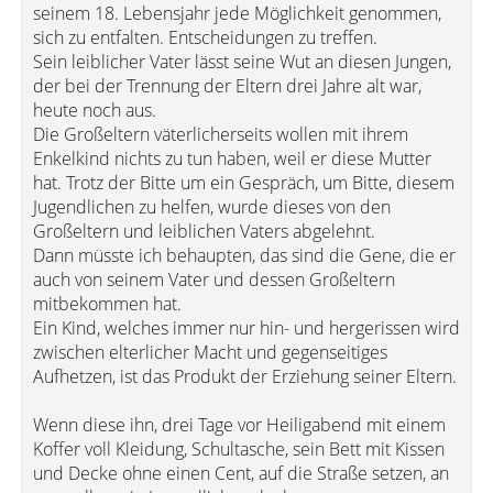
seinem 18. Lebensjahr jede Möglichkeit genommen,
sich zu entfalten. Entscheidungen zu treffen.
Sein leiblicher Vater lässt seine Wut an diesen Jungen,
der bei der Trennung der Eltern drei Jahre alt war,
heute noch aus.
Die Großeltern väterlicherseits wollen mit ihrem
Enkelkind nichts zu tun haben, weil er diese Mutter
hat. Trotz der Bitte um ein Gespräch, um Bitte, diesem
Jugendlichen zu helfen, wurde dieses von den
Großeltern und leiblichen Vaters abgelehnt.
Dann müsste ich behaupten, das sind die Gene, die er
auch von seinem Vater und dessen Großeltern
mitbekommen hat.
Ein Kind, welches immer nur hin- und hergerissen wird
zwischen elterlicher Macht und gegenseitiges
Aufhetzen, ist das Produkt der Erziehung seiner Eltern.
Wenn diese ihn, drei Tage vor Heiligabend mit einem
Koffer voll Kleidung, Schultasche, sein Bett mit Kissen
und Decke ohne einen Cent, auf die Straße setzen, an