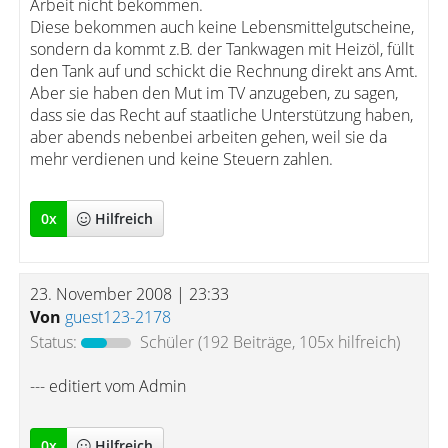
Arbeit nicht bekommen.
Diese bekommen auch keine Lebensmittelgutscheine,
sondern da kommt z.B. der Tankwagen mit Heizöl, füllt
den Tank auf und schickt die Rechnung direkt ans Amt.
Aber sie haben den Mut im TV anzugeben, zu sagen,
dass sie das Recht auf staatliche Unterstützung haben,
aber abends nebenbei arbeiten gehen, weil sie da
mehr verdienen und keine Steuern zahlen.
0
x
Hilfreich
23. November 2008 | 23:33
Von
guest123-2178
Status:
Schüler
(192 Beiträge, 105x hilfreich)
--- editiert vom Admin
0
x
Hilfreich