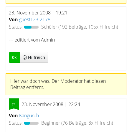
23. November 2008 | 19:21
Von
guest123-2178
Status:
Schüler
(192 Beiträge, 105x hilfreich)
--- editiert vom Admin
0
x
Hilfreich
Hier war doch was. Der Moderator hat diesen
Beitrag entfernt.
23. November 2008 | 22:24
Von
Känguruh
Status:
Beginner
(76 Beiträge, 8x hilfreich)