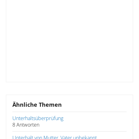
Ähnliche Themen
Unterhaltsüberprüfung
8 Antworten
Unterhalt von Mutter, Vater unbekannt