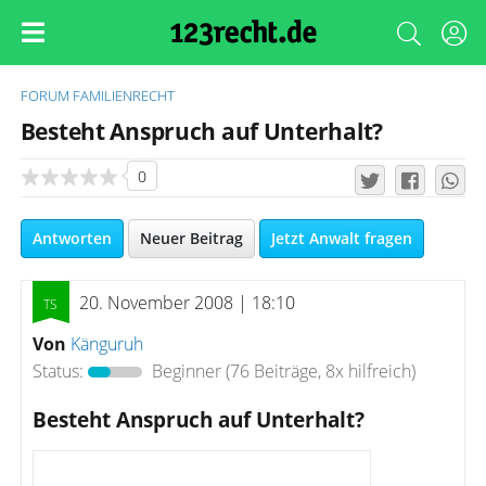
FORUM
FAMILIENRECHT
Besteht Anspruch auf Unterhalt?
0
Antworten
Neuer Beitrag
Jetzt Anwalt fragen
20. November 2008 | 18:10
Von
Känguruh
Status:
Beginner
(76 Beiträge, 8x hilfreich)
Besteht Anspruch auf Unterhalt?