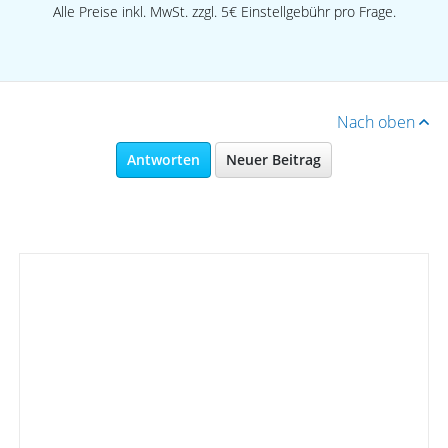
Alle Preise inkl. MwSt. zzgl. 5€ Einstellgebühr pro Frage.
Nach oben
Antworten
Neuer Beitrag