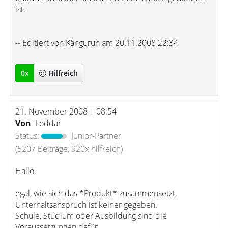
ist.
-- Editiert von Känguruh am 20.11.2008 22:34
0
x
Hilfreich
21. November 2008 | 08:54
Von
Loddar
Status:
Junior-Partner
(5207 Beiträge, 920x hilfreich)
Hallo,
egal, wie sich das *Produkt* zusammensetzt,
Unterhaltsanspruch ist keiner gegeben.
Schule, Studium oder Ausbildung sind die
Voraussetzungen dafür.