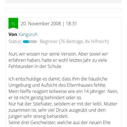
20. November 2008 | 18:31
Von
Känguruh
Status:
Beginner
(76 Beiträge, 8x hilfreich)
Nun, wir wissen nur seine Version. Aber soviel wir
erfahren haben, hatte er wohl letztes Jahr zu viele
Fehlstunden in der Schule.
Ich entschuldige es damit, dass ihm die häusliche
Umgebung und Aufsicht des Elternhauses fehlte.
Mein Neffe reagiert teilweise wie ein 14 jähriger. Nein,
er ist nicht geistig behindert oder so.
Nur hat der Stiefvater, seitdem er mit der leibl. Mutter
zusammen ist, sehr viel Druck ausgeübt und den
Jungen sehr streng behandelt.
Seine drei Geschwister, welche aus der neuen Ehe