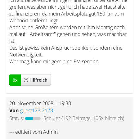
Ich als Tante würde ihm gern finanziell unter die Arme
greifen, was aber nicht geht. Ich habe zwei Haushalte
zu finanzieren, da mein Arbeitsplatz gut 150 km vom
Wohnort entfernt liegt.
Aber seine Großeltern werden mit ihm Montag noch
mal auf " Arbeitsamt" gehen und sehen, was machbar
ist.
Das ist gewiss kein Anspruchsdenken, sondern eine
Notwendigkeit.
Wer mag, kann mir gern eine PM senden.
0
x
Hilfreich
20. November 2008 | 19:38
Von
guest123-2178
Status:
Schüler
(192 Beiträge, 105x hilfreich)
--- editiert vom Admin