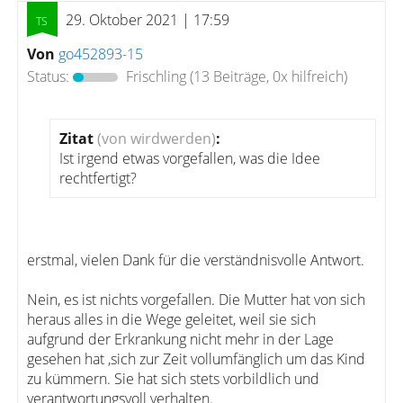
29. Oktober 2021 | 17:59
Von
go452893-15
Status:
Frischling
(13 Beiträge, 0x hilfreich)
Zitat
(von wirdwerden)
:
Ist irgend etwas vorgefallen, was die Idee
rechtfertigt?
erstmal, vielen Dank für die verständnisvolle Antwort.
Nein, es ist nichts vorgefallen. Die Mutter hat von sich
heraus alles in die Wege geleitet, weil sie sich
aufgrund der Erkrankung nicht mehr in der Lage
gesehen hat ,sich zur Zeit vollumfänglich um das Kind
zu kümmern. Sie hat sich stets vorbildlich und
verantwortungsvoll verhalten.