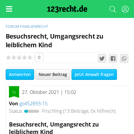
FORUM
FAMILIENRECHT
Besuchsrecht, Umgangsrecht zu
leiblichem Kind
0
Antworten
Neuer Beitrag
Jetzt Anwalt fragen
27. Oktober 2021 | 15:02
Von
go452893-15
Status:
Frischling
(13 Beiträge, 0x hilfreich)
Besuchsrecht, Umgangsrecht zu
leiblichem Kind