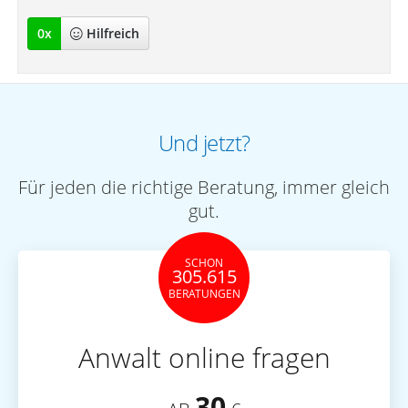
0
x
Hilfreich
Und jetzt?
Für jeden die richtige Beratung, immer gleich
gut.
SCHON
305.615
BERATUNGEN
Anwalt online fragen
30