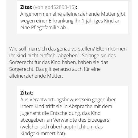
Zitat
(von go452893-15)
:
Angenommen eine alleinerziehende Mutter gibt
wegen einer Erkrankung ihr 1-jähriges Kind an
eine Pflegefamilie ab.
Wie soll man sich das genau vorstellen? Eltern können
ihr Kind nicht einfach "abgeben". Solange sie das
Sorgerecht für das Kind haben, haben sie das
Sorgerecht. Das gilt genauso auch für eine
alleinerziehende Mutter.
Zitat:
Aus Verantwortungsbewusstsein gegenüber
irhem Kind trifft sie in Absprache mit dem
Jugenamt die Entscheidung, das Kind
abzugeben, an Verwandte des Erzeugers
(welcher sich überhaupt nicht um das
Kindgekümmert hat).