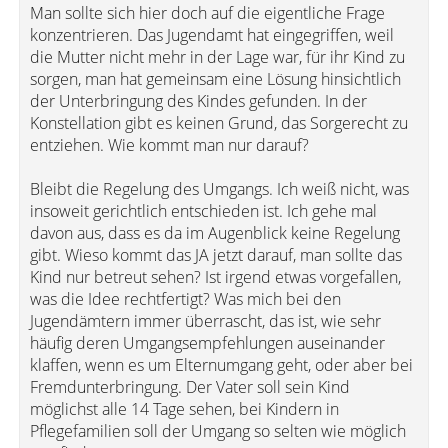
Man sollte sich hier doch auf die eigentliche Frage
konzentrieren. Das Jugendamt hat eingegriffen, weil
die Mutter nicht mehr in der Lage war, für ihr Kind zu
sorgen, man hat gemeinsam eine Lösung hinsichtlich
der Unterbringung des Kindes gefunden. In der
Konstellation gibt es keinen Grund, das Sorgerecht zu
entziehen. Wie kommt man nur darauf?
Bleibt die Regelung des Umgangs. Ich weiß nicht, was
insoweit gerichtlich entschieden ist. Ich gehe mal
davon aus, dass es da im Augenblick keine Regelung
gibt. Wieso kommt das JA jetzt darauf, man sollte das
Kind nur betreut sehen? Ist irgend etwas vorgefallen,
was die Idee rechtfertigt? Was mich bei den
Jugendämtern immer überrascht, das ist, wie sehr
häufig deren Umgangsempfehlungen auseinander
klaffen, wenn es um Elternumgang geht, oder aber bei
Fremdunterbringung. Der Vater soll sein Kind
möglichst alle 14 Tage sehen, bei Kindern in
Pflegefamilien soll der Umgang so selten wie möglich