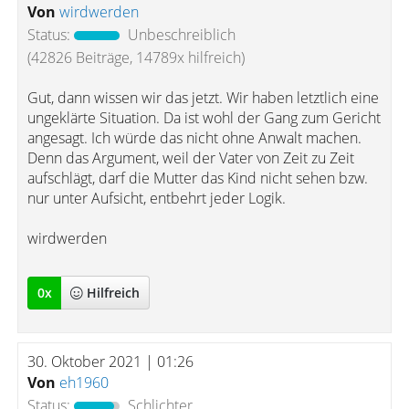
Von
wirdwerden
Status:
Unbeschreiblich
(42826 Beiträge, 14789x hilfreich)
Gut, dann wissen wir das jetzt. Wir haben letztlich eine
ungeklärte Situation. Da ist wohl der Gang zum Gericht
angesagt. Ich würde das nicht ohne Anwalt machen.
Denn das Argument, weil der Vater von Zeit zu Zeit
aufschlägt, darf die Mutter das Kind nicht sehen bzw.
nur unter Aufsicht, entbehrt jeder Logik.
wirdwerden
0
x
Hilfreich
30. Oktober 2021 | 01:26
Von
eh1960
Status:
Schlichter