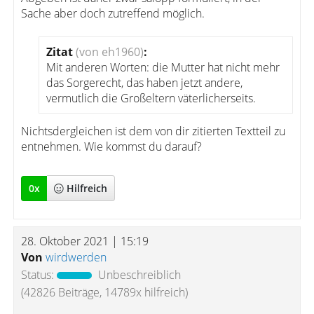
Sache aber doch zutreffend möglich.
Zitat
(von eh1960)
:
Mit anderen Worten: die Mutter hat nicht mehr
das Sorgerecht, das haben jetzt andere,
vermutlich die Großeltern väterlicherseits.
Nichtsdergleichen ist dem von dir zitierten Textteil zu
entnehmen. Wie kommst du darauf?
0
x
Hilfreich
28. Oktober 2021 | 15:19
Von
wirdwerden
Status:
Unbeschreiblich
(42826 Beiträge, 14789x hilfreich)