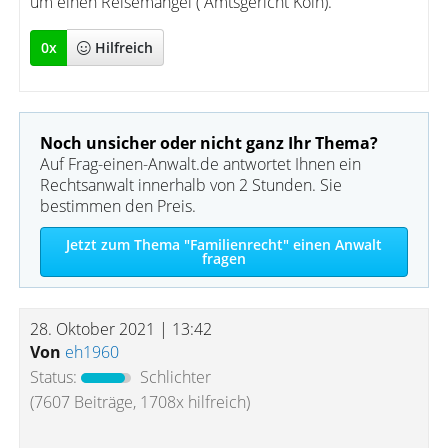
um einen Reisemangel ( Amtsgericht Köln).
0
x
Hilfreich
Noch unsicher oder nicht ganz Ihr Thema?
Auf Frag-einen-Anwalt.de antwortet Ihnen ein
Rechtsanwalt innerhalb von 2 Stunden. Sie
bestimmen den Preis.
Jetzt zum Thema "Familienrecht" einen Anwalt
fragen
28. Oktober 2021 | 13:42
Von
eh1960
Status:
Schlichter
(7607 Beiträge, 1708x hilfreich)