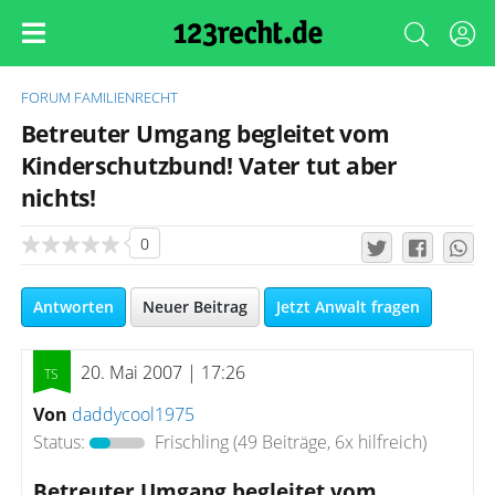
FORUM
FAMILIENRECHT
Betreuter Umgang begleitet vom
Kinderschutzbund! Vater tut aber
nichts!
0
Antworten
Neuer Beitrag
Jetzt Anwalt fragen
20. Mai 2007 | 17:26
Von
daddycool1975
Status:
Frischling
(49 Beiträge, 6x hilfreich)
Betreuter Umgang begleitet vom