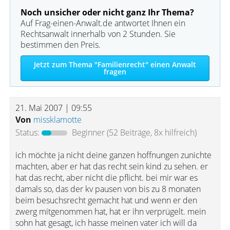
Noch unsicher oder nicht ganz Ihr Thema?
Auf Frag-einen-Anwalt.de antwortet Ihnen ein
Rechtsanwalt innerhalb von 2 Stunden. Sie
bestimmen den Preis.
Jetzt zum Thema "Familienrecht" einen Anwalt
fragen
21. Mai 2007 | 09:55
Von
missklamotte
Status:
Beginner
(52 Beiträge, 8x hilfreich)
ich möchte ja nicht deine ganzen hoffnungen zunichte
machten, aber er hat das recht sein kind zu sehen. er
hat das recht, aber nicht die pflicht. bei mir war es
damals so, das der kv pausen von bis zu 8 monaten
beim besuchsrecht gemacht hat und wenn er den
zwerg mitgenommen hat, hat er ihn verprügelt. mein
sohn hat gesagt, ich hasse meinen vater ich will da