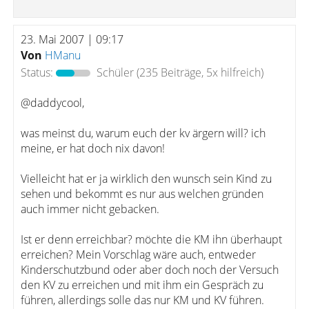
23. Mai 2007 | 09:17
Von
HManu
Status:
Schüler
(235 Beiträge, 5x hilfreich)
@daddycool,
was meinst du, warum euch der kv ärgern will? ich
meine, er hat doch nix davon!
Vielleicht hat er ja wirklich den wunsch sein Kind zu
sehen und bekommt es nur aus welchen gründen
auch immer nicht gebacken.
Ist er denn erreichbar? möchte die KM ihn überhaupt
erreichen? Mein Vorschlag wäre auch, entweder
Kinderschutzbund oder aber doch noch der Versuch
den KV zu erreichen und mit ihm ein Gespräch zu
führen, allerdings solle das nur KM und KV führen.