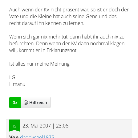
Auch wenn der KV nicht präsent war, so ist er doch der
Vate und die Kleine hat auch seine Gene und das
recht darauf ihn kennen zu lernen.
Wenn sich gar nix mehr tut, dann habt ihr auch nix zu
befürchten. Denn wenn der KV dann nochmal klagen
will, kommt er in Erklärungsnot.
Ist alles nur meine Meinung.
LG
Hmanu
0
x
Hilfreich
23. Mai 2007 | 23:06
Von
daddycool1975