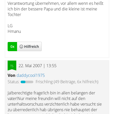
Verantwortung übernehmen, vor allem wenn es heißt
ich bin der bessere Papa und die kleine ist meine
Tochter
LG
Hmanu
0
x
Hilfreich
22. Mai 2007 | 13:55
Von
daddycool1975
Status:
Frischling
(49 Beiträge, 6x hilfreich)
Ja!berechtigte frage!Ich bin in allen belangen der
vater!Nur meine freundin will nicht auf den
unterhaltsvorschuss verzichten!ich habe versucht sie
zu überreden!Ich hab übrigens nie behauptet der