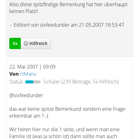
Also diese spitzfindige Bemerkung hat hier überhaupt
keinen Platz!!
-- Editiert von sixfeedunder am 21.05.2007 18:53:47
0
x
Hilfreich
22. Mai 2007 | 09:09
Von
HManu
Status:
Schüler
(235 Beiträge, 5x hilfreich)
@sixfeedunder
das war keine spitze Bemerkund sondern eine Frage:
erkennbar am ?:-).
Wir hören hier nur die 1 seite, und wenn man eine
Familie ist (was ja schön ist) dann sollte man auch