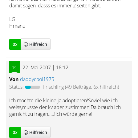
damit sagen, dasss es immer 2 seiten gibt.
LG
Hmanu
0
x
Hilfreich
22. Mai 2007 | 18:12
Von
daddycool1975
Status:
Frischling
(49 Beiträge, 6x hilfreich)
Ich möchte die kleine ja adoptieren!Soviel wie ich
weiss,müsste der kv aber zustimmen!Da brauch ich
garnicht zu fragen.....!Ich würde gerne!
0
x
Hilfreich