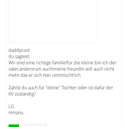
daddycool
du sagtest:
Wir sind eine richtige familie!für die kleine bin ich der
vater,andersrum auch!meine freundin will auch nicht
mehr das er sich hier reinmischt!ich
Zahlst du auch für "deine" Tochter oder ist dafür der
KV zuständig?
LG
Hmanu