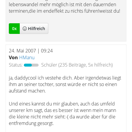
lebenswandel mehr möglich ist mit den dauernden
terminen,die im endeffekt zu nichts führen!weisst du!
0
x
Hilfreich
24. Mai 2007 | 09:24
Von
HManu
Status:
Schüler
(235 Beiträge, 5x hilfreich)
ja, daddycool ich vestehe dich. Aber irgendetwas liegt
ihm an seiner tochter, sonst würde er nicht so einen
aufstand machen.
Und eines kannst du mir glauben, auch das umfeld
unserer km sagt, das es besser ist wenn mein mann
die kleine nicht mehr sieht:-( da wurde aber für die
entfremdung gesorgt.