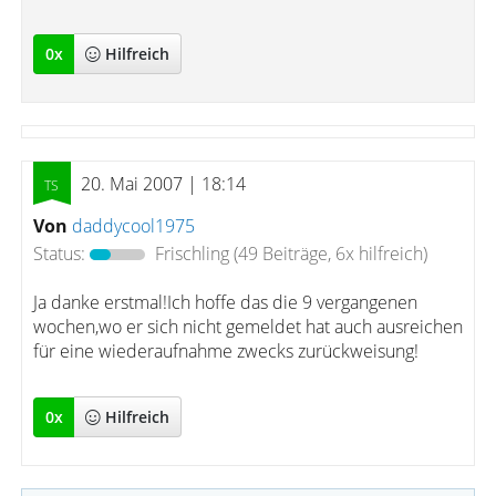
0
x
Hilfreich
20. Mai 2007 | 18:14
Von
daddycool1975
Status:
Frischling
(49 Beiträge, 6x hilfreich)
Ja danke erstmal!Ich hoffe das die 9 vergangenen
wochen,wo er sich nicht gemeldet hat auch ausreichen
für eine wiederaufnahme zwecks zurückweisung!
0
x
Hilfreich