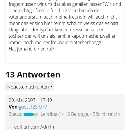
frage:müssen wir uns das alles gefallen lassen?Wir sind
eine richtige familie!für die kleine bin ich der
vater,andersrum auch!meine freundin will auch nicht
mehr das er sich hier reinmischt!ich weiss das es hart
klingt,aber der typ hat kein interesse an seiner
tochter!der will uns als familie kaputtmachen,weil er
immer noch meiner freundin hinterherhängt!
Hat jemand einen rat?
13 Antworten
20. Mai 2007 | 17:49
Von
guest123-977
Status:
Lehrling
(1415 Beiträge, 458x hilfreich)
--- editiert vom Admin