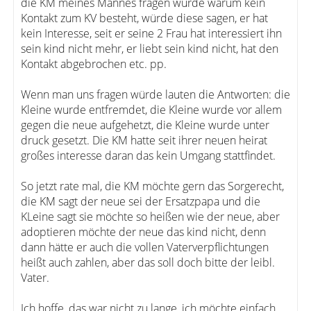
die KM meines Mannes fragen würde warum kein
Kontakt zum KV besteht, würde diese sagen, er hat
kein Interesse, seit er seine 2 Frau hat interessiert ihn
sein kind nicht mehr, er liebt sein kind nicht, hat den
Kontakt abgebrochen etc. pp.
Wenn man uns fragen würde lauten die Antworten: die
Kleine wurde entfremdet, die Kleine wurde vor allem
gegen die neue aufgehetzt, die Kleine wurde unter
druck gesetzt. Die KM hatte seit ihrer neuen heirat
großes interesse daran das kein Umgang stattfindet.
So jetzt rate mal, die KM möchte gern das Sorgerecht,
die KM sagt der neue sei der Ersatzpapa und die
KLeine sagt sie möchte so heißen wie der neue, aber
adoptieren möchte der neue das kind nicht, denn
dann hätte er auch die vollen Vaterverpflichtungen
heißt auch zahlen, aber das soll doch bitte der leibl.
Vater.
Ich hoffe, das war nicht zu lange, ich möchte einfach