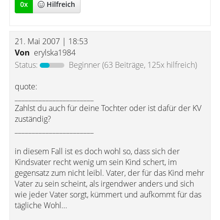
0
x
Hilfreich
21. Mai 2007 | 18:53
Von
erylska1984
Status:
Beginner
(63 Beiträge, 125x hilfreich)
quote:
_______________________
Zahlst du auch für deine Tochter oder ist dafür der KV
zuständig?
_______________________
in diesem Fall ist es doch wohl so, dass sich der
Kindsvater recht wenig um sein Kind schert, im
gegensatz zum nicht leibl. Vater, der für das Kind mehr
Vater zu sein scheint, als irgendwer anders und sich
wie jeder Vater sorgt, kümmert und aufkommt für das
tägliche Wohl...