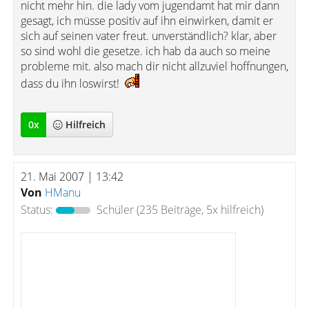
nicht mehr hin. die lady vom jugendamt hat mir dann
gesagt, ich müsse positiv auf ihn einwirken, damit er
sich auf seinen vater freut. unverständlich? klar, aber
so sind wohl die gesetze. ich hab da auch so meine
probleme mit. also mach dir nicht allzuviel hoffnungen,
dass du ihn loswirst!
0
x
Hilfreich
21. Mai 2007 | 13:42
Von
HManu
Status:
Schüler
(235 Beiträge, 5x hilfreich)