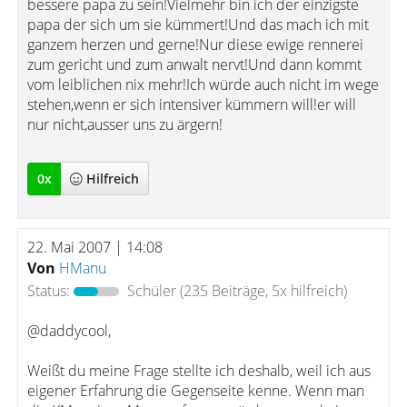
bessere papa zu sein!Vielmehr bin ich der einzigste
papa der sich um sie kümmert!Und das mach ich mit
ganzem herzen und gerne!Nur diese ewige rennerei
zum gericht und zum anwalt nervt!Und dann kommt
vom leiblichen nix mehr!Ich würde auch nicht im wege
stehen,wenn er sich intensiver kümmern will!er will
nur nicht,ausser uns zu ärgern!
0
x
Hilfreich
22. Mai 2007 | 14:08
Von
HManu
Status:
Schüler
(235 Beiträge, 5x hilfreich)
@daddycool,
Weißt du meine Frage stellte ich deshalb, weil ich aus
eigener Erfahrung die Gegenseite kenne. Wenn man