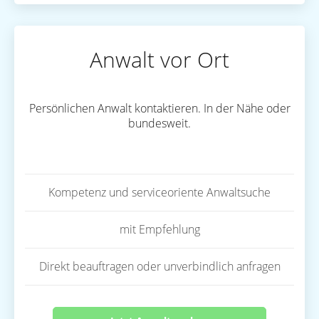
Anwalt vor Ort
Persönlichen Anwalt kontaktieren. In der Nähe oder
bundesweit.
Kompetenz und serviceoriente Anwaltsuche
mit Empfehlung
Direkt beauftragen oder unverbindlich anfragen