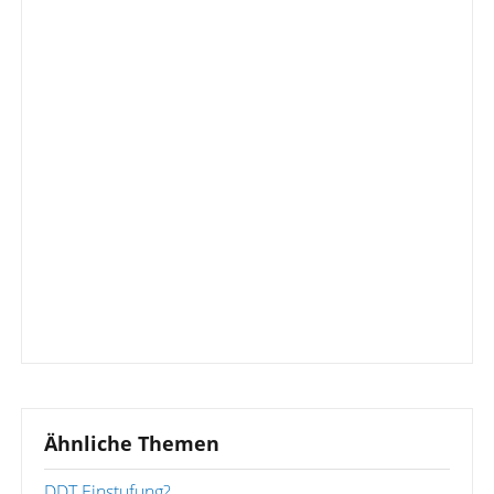
Ähnliche Themen
DDT Einstufung?