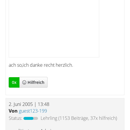
ach so,ich danke recht herzlich.
0
x
Hilfreich
2. Juni 2005 | 13:48
Von
guest123-199
Status:
Lehrling
(1153 Beiträge, 37x hilfreich)