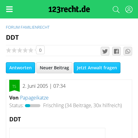
FORUM
FAMILIENRECHT
DDT
0
Antworten
Neuer Beitrag
Jetzt Anwalt fragen
2. Juni 2005 | 07:34
Von
Papageikatze
Status:
Frischling
(34 Beiträge, 30x hilfreich)
DDT