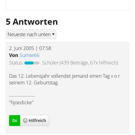
5 Antworten
2. Juni 2005 | 07:58
Von
Sumse66
Status:
Schüler
(439 Beiträge, 67x hilfreich)
Das 12. Lebensjahr vollendet jemand einen Tag v o r
seinem 12. Geburtstag.
-----------------
"hjoedicke"
0
x
Hilfreich