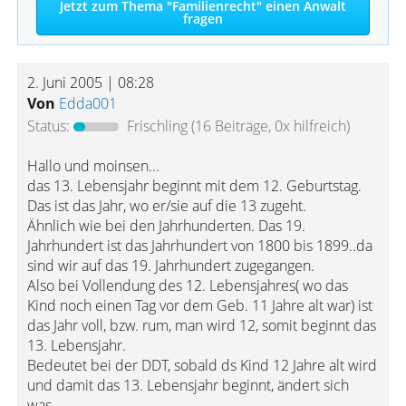
Jetzt zum Thema "Familienrecht" einen Anwalt
fragen
2. Juni 2005 | 08:28
Von
Edda001
Status:
Frischling
(16 Beiträge, 0x hilfreich)
Hallo und moinsen...
das 13. Lebensjahr beginnt mit dem 12. Geburtstag.
Das ist das Jahr, wo er/sie auf die 13 zugeht.
Ähnlich wie bei den Jahrhunderten. Das 19.
Jahrhundert ist das Jahrhundert von 1800 bis 1899..da
sind wir auf das 19. Jahrhundert zugegangen.
Also bei Vollendung des 12. Lebensjahres( wo das
Kind noch einen Tag vor dem Geb. 11 Jahre alt war) ist
das Jahr voll, bzw. rum, man wird 12, somit beginnt das
13. Lebensjahr.
Bedeutet bei der DDT, sobald ds Kind 12 Jahre alt wird
und damit das 13. Lebensjahr beginnt, ändert sich
was.