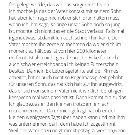
festgelegt wurde, das wir das Sorgerecht teilen.
Ich möchte ja das der Vater kontakt mit seinem Sohn
hat, aber ich frage mich ob er sich dran halten muss,
wenn ich ihm sage, solange unser Sohn noch so jung
ist, möchte ich nicht,das er die Stadt verlässt. Falls mal
irgendetwas ist,damit ich auch schnell hin kann. Der
Vater möchte ihn gerne mitnehmen da wo er sich im
moment aufhält,das ist von hier 250 kilometer
entfernt. Ist also nicht gerade um die Ecke für mich
auch schwer erreichbar,da ich keinen Führerschein
besitze. Da mein Ex Lebensgefährte auf der Kirmes
arbeitet, hat er auch nicht so Regelmässig Zeit gehabt
für unseren Sohn, das hat sich halt auf ihn ausgewirkt,
das er sich von seinem Vater nicht wirklich beruhigen
liess,wenn mal was passiert ist. Dann kommt hin zu das
ich glaube,das er den kleinen trotzdem einfach
mitnehmen wird. Da er mich gefragt hat ob er den
kleinen wenigstens Tags über haben kann und mit ihm
was unternehmen darf. dem habe ich zugestimmt.
Weil der Vater dazu neigt direkt patzig zuwerden,wenn