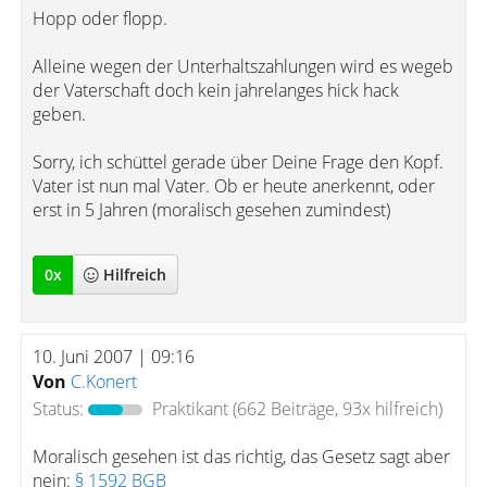
Hopp oder flopp.
Alleine wegen der Unterhaltszahlungen wird es wegeb
der Vaterschaft doch kein jahrelanges hick hack
geben.
Sorry, ich schüttel gerade über Deine Frage den Kopf.
Vater ist nun mal Vater. Ob er heute anerkennt, oder
erst in 5 Jahren (moralisch gesehen zumindest)
0
x
Hilfreich
10. Juni 2007 | 09:16
Von
C.Konert
Status:
Praktikant
(662 Beiträge, 93x hilfreich)
Moralisch gesehen ist das richtig, das Gesetz sagt aber
nein:
§ 1592 BGB