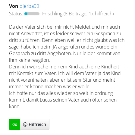
Von
djerba99
Status:
Frischling
(8 Beiträge, 1x hilfreich)
Da der Vater sich bei mir nicht Meldet und mir auch
nicht Antwortet, ist es leider schwer ein Gespräch zu
dritt zu führen. Denn eben weil er nicht glaubt was ich
sage, habe ich beim JA angerufen undes wurde ein
Gespräch zu dritt Angeboten. Nur leider kommt von
ihm keine reagtion.
Denn ich wünsche meinem Kind auch eine Kindheit
mit Kontakt zum Vater. Ich will dem Vater ja das Kind
nicht vorenthalten, aber er ist sehr Stur und meint
immer er könne machen was er wolle.
Ich hoffe nur das alles wieder so weit in ordnung
kommt, damit Lucas seinen Vater auch öfter sehen
kann.
0
x
Hilfreich