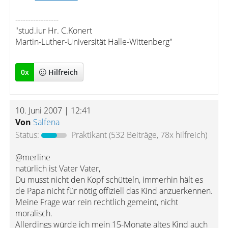
-----------------
"stud.iur Hr. C.Konert
Martin-Luther-Universität Halle-Wittenberg"
0
x
Hilfreich
10. Juni 2007 | 12:41
Von
Salfena
Status:
Praktikant
(532 Beiträge, 78x hilfreich)
@merline
natürlich ist Vater Vater,
Du musst nicht den Kopf schütteln, immerhin hält es
de Papa nicht für nötig offiziell das Kind anzuerkennen.
Meine Frage war rein rechtlich gemeint, nicht
moralisch.
Allerdings würde ich mein 15-Monate altes Kind auch