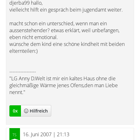
djerba99 hallo,
vielleicht hilft ein gespräch beim jugendamt weiter.
macht schon ein unterschied, wenn man ein
aussenstehender? etwas erklärt, weil unbefangen,
eben nicht emotional.
wünsche dem kind eine schöne kindheit mit beiden
elternteilen:)
-----------------
"LG Anny D.Welt ist mir ein kaltes Haus ohne die
gleichmäßige Wärme jenes Ofens,den man Liebe
nennt."
0
x
Hilfreich
16. Juni 2007 | 21:13