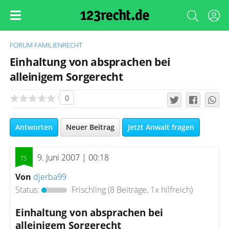
FORUM
FAMILIENRECHT
Einhaltung von absprachen bei
alleinigem Sorgerecht
0
Antworten
Neuer Beitrag
Jetzt Anwalt fragen
9. Juni 2007 | 00:18
Von
djerba99
Status:
Frischling
(8 Beiträge, 1x hilfreich)
Einhaltung von absprachen bei
alleinigem Sorgerecht