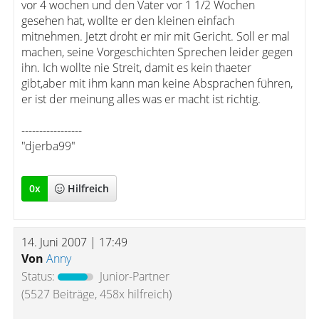
vor 4 wochen und den Vater vor 1 1/2 Wochen
gesehen hat, wollte er den kleinen einfach
mitnehmen. Jetzt droht er mir mit Gericht. Soll er mal
machen, seine Vorgeschichten Sprechen leider gegen
ihn. Ich wollte nie Streit, damit es kein thaeter
gibt,aber mit ihm kann man keine Absprachen führen,
er ist der meinung alles was er macht ist richtig.
-----------------
"djerba99"
0
x
Hilfreich
14. Juni 2007 | 17:49
Von
Anny
Status:
Junior-Partner
(5527 Beiträge, 458x hilfreich)