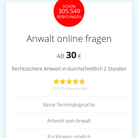
SCHON
305.549
BERATUNGEN
Anwalt online fragen
30
AB
€
Rechtssichere Antwort in durchschnittlich 2 Stunden
123.830 Bewertungen
Keine Terminabsprache
Antwort vom Anwalt
Rückfragen möglich