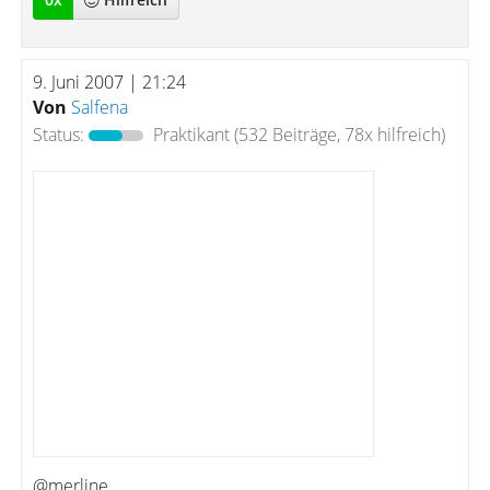
9. Juni 2007 | 21:24
Von
Salfena
Status:
Praktikant
(532 Beiträge, 78x hilfreich)
@merline,