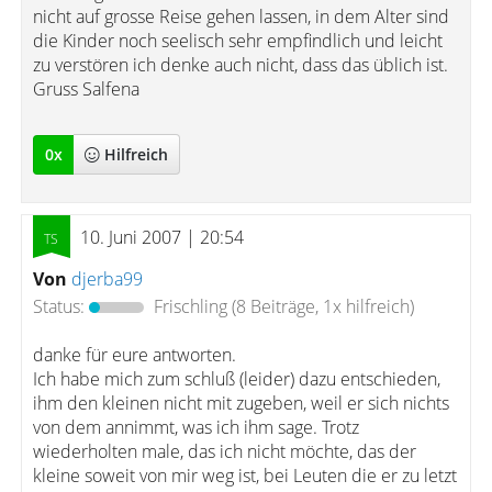
nicht auf grosse Reise gehen lassen, in dem Alter sind
die Kinder noch seelisch sehr empfindlich und leicht
zu verstören ich denke auch nicht, dass das üblich ist.
Gruss Salfena
0
x
Hilfreich
10. Juni 2007 | 20:54
Von
djerba99
Status:
Frischling
(8 Beiträge, 1x hilfreich)
danke für eure antworten.
Ich habe mich zum schluß (leider) dazu entschieden,
ihm den kleinen nicht mit zugeben, weil er sich nichts
von dem annimmt, was ich ihm sage. Trotz
wiederholten male, das ich nicht möchte, das der
kleine soweit von mir weg ist, bei Leuten die er zu letzt