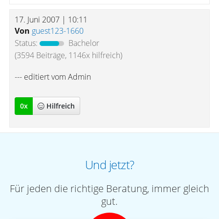
17. Juni 2007 | 10:11
Von
guest123-1660
Status:
Bachelor
(3594 Beiträge, 1146x hilfreich)
--- editiert vom Admin
0
x
Hilfreich
Und jetzt?
Für jeden die richtige Beratung, immer gleich
gut.