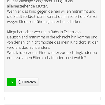
du das alleinige Sorgerecht. Du gillst als
alleinerziehende Mutter.
Wenn er das Kind gegen deinen willen mitnimmt und
die Stadt verlässt, dann kannst du ihn sofort die Polizei
wegen Kindesentführung hinter her schicken.
Klingt hart, aber wer mein Baby in Ecken von
Deutschland mitnimmt in die ich nicht hin komme und
von denen ich nicht möchte das mein Kind dort ist, der
verdient das nicht anders.
Weis ich, ob er das Kind wieder zurück bringt, oder ob
er es zu seinen Eltern schafft oder sonst wohin?
0
x
Hilfreich