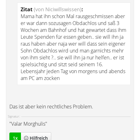
Zitat
(von Niciwillswissen)
:
Mama hat ihn schon Mal rausgeschmissen aber
er war dann sozusagen Obdachlos und saß 3
Wochen am Bahnhof und hat gewartet dass ihm
Leute Spenden für essen geben.. sie will ihn ja
raus haben aber naja wer will dass sein eigener
Sohn Obdachlos wird und man garnichts mehr
von ihm sieht ?.. sie will ihn ja nur helfen.. er ist
spielsüchtig und sitzt seid seinem 16.
Lebensjahr jeden Tag von morgens und abends
am PC am zocken
Das ist aber kein rechtliches Problem.
Signatur:
"Valar Morghulis"
1
x
Hilfreich