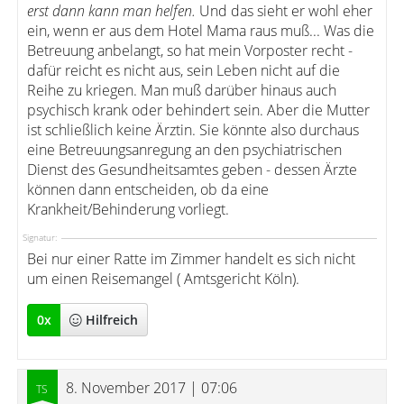
erst dann kann man helfen.
Und das sieht er wohl eher
ein, wenn er aus dem Hotel Mama raus muß... Was die
Betreuung anbelangt, so hat mein Vorposter recht -
dafür reicht es nicht aus, sein Leben nicht auf die
Reihe zu kriegen. Man muß darüber hinaus auch
psychisch krank oder behindert sein. Aber die Mutter
ist schließlich keine Ärztin. Sie könnte also durchaus
eine Betreuungsanregung an den psychiatrischen
Dienst des Gesundheitsamtes geben - dessen Ärzte
können dann entscheiden, ob da eine
Krankheit/Behinderung vorliegt.
Signatur:
Bei nur einer Ratte im Zimmer handelt es sich nicht
um einen Reisemangel ( Amtsgericht Köln).
0
x
Hilfreich
8. November 2017 | 07:06