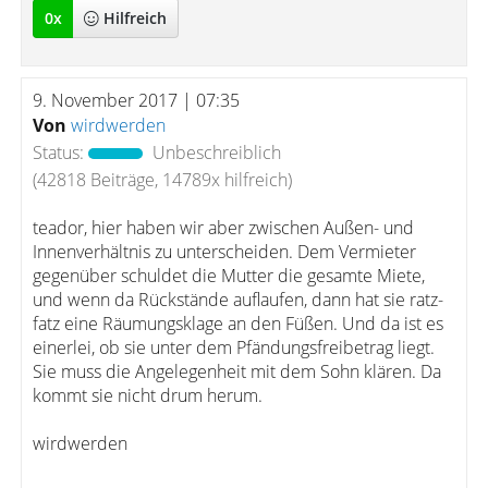
0
x
Hilfreich
9. November 2017 | 07:35
Von
wirdwerden
Status:
Unbeschreiblich
(42818 Beiträge, 14789x hilfreich)
teador, hier haben wir aber zwischen Außen- und
Innenverhältnis zu unterscheiden. Dem Vermieter
gegenüber schuldet die Mutter die gesamte Miete,
und wenn da Rückstände auflaufen, dann hat sie ratz-
fatz eine Räumungsklage an den Füßen. Und da ist es
einerlei, ob sie unter dem Pfändungsfreibetrag liegt.
Sie muss die Angelegenheit mit dem Sohn klären. Da
kommt sie nicht drum herum.
wirdwerden