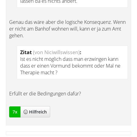
lassen da es nichts ändert.
Genau das wäre aber die logische Konsequenz. Wenn
er nicht am Banhof wohnen will, kann er ja zum Amt
gehen.
Zitat
(von Niciwillswissen)
:
Ist es nicht möglich dass man erzwingen kann
dass er einen Vormund bekommt oder Mal ne
Therapie macht ?
Erfüllt er die Bedingungen dafür?
7
x
Hilfreich