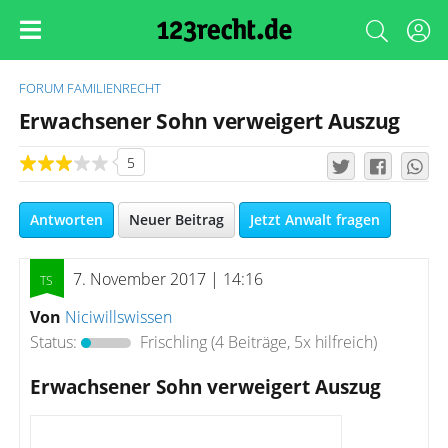
FORUM
FAMILIENRECHT
Erwachsener Sohn verweigert Auszug
5
Antworten
Neuer Beitrag
Jetzt Anwalt fragen
7. November 2017 | 14:16
Von
Niciwillswissen
Status:
Frischling
(4 Beiträge, 5x hilfreich)
Erwachsener Sohn verweigert Auszug