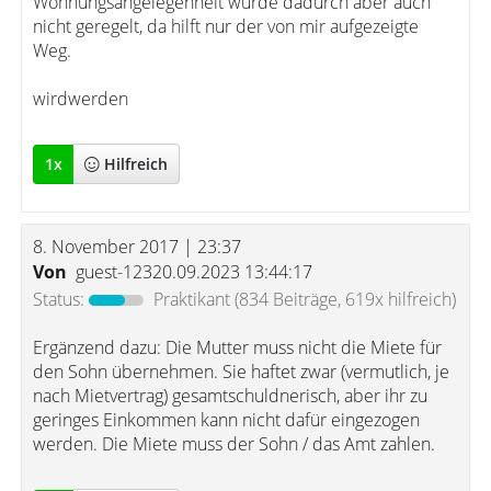
Wohnungsangelegenheit würde dadurch aber auch
nicht geregelt, da hilft nur der von mir aufgezeigte
Weg.
wirdwerden
1
x
Hilfreich
8. November 2017 | 23:37
Von
guest-12320.09.2023 13:44:17
Status:
Praktikant
(834 Beiträge, 619x hilfreich)
Ergänzend dazu: Die Mutter muss nicht die Miete für
den Sohn übernehmen. Sie haftet zwar (vermutlich, je
nach Mietvertrag) gesamtschuldnerisch, aber ihr zu
geringes Einkommen kann nicht dafür eingezogen
werden. Die Miete muss der Sohn / das Amt zahlen.