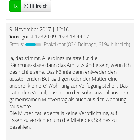
1
x
Hilfreich
9. November 2017 | 12:16
Von
guest-12320.09.2023 13:44:17
Status:
Praktikant
(834 Beiträge, 619x hilfreich)
Ja, das stimmt. Allerdings müsste für die
Räumungsklage dann das Amt zuständig sein, wenn ich
das richtig sehe. Das könnte dann entweder den
ausstehenden Betrag tilgen oder der Mutter eine
andere (kleinere) Wohnung zur Verfügung stellen. Das
hätte den Vorteil, dass dann der Sohn sowohl aus dem
gemeinsamen Mietvertrag als auch aus der Wohnung
raus wäre.
Die Mutter hat jedenfalls keine Verpflichtung, auf
Essen zu verzichten um die Miete des Sohnes zu
bezahlen.