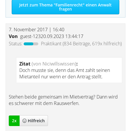
Jetzt zum Thema "Familienrecht" einen Anwalt
fragen
7. November 2017 | 16:40
Von
guest-12320.09.2023 13:44:17
Status:
Praktikant
(834 Beiträge, 619x hilfreich)
Zitat
(von Niciwillswissen)
:
Doch musste sie, denn das Amt zahlt seinen
Mietanteil nur wenn er den Antrag stellt.
Stehen beide gemeinsam im Mietvertrag? Dann wird
es schwerer mit dem Rauswerfen.
2
x
Hilfreich