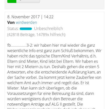
8. November 2017 | 14:22
Von
wirdwerden
Status:
Unbeschreiblich
(42818 Beiträge, 14789x hilfreich)
fb................3-2: wir haben hier mal wieder die ganz
wesentliche Info erst ganz zum Schluß bekommen. Wir
haben nicht das typische Eltern/Kind Verhältnis, d.h.
Eltern sind Mieter, Kind lebt bei Eltern. Wir haben es
hier mit 2 Mietern zu tun. Deshalb gehen die ersten 5
Antworten, ehe die entscheidende Aufklärung kam, an
der Sache vorbei. Da kommt jetzt keine Zauberfee von
welchem Amt auch immer und regelt das. Er ist
Mieter. Man kann sich überlegen, ob die
Voraussetzungen für eine Betreuung da sind, dann
würden wenigstens durch den Betreuer die
notwendigen Anträge auf ALG II gestellt. Die