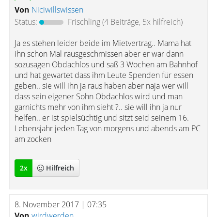
Von
Niciwillswissen
Status:
Frischling
(4 Beiträge, 5x hilfreich)
Ja es stehen leider beide im Mietvertrag.. Mama hat
ihn schon Mal rausgeschmissen aber er war dann
sozusagen Obdachlos und saß 3 Wochen am Bahnhof
und hat gewartet dass ihm Leute Spenden für essen
geben.. sie will ihn ja raus haben aber naja wer will
dass sein eigener Sohn Obdachlos wird und man
garnichts mehr von ihm sieht ?.. sie will ihn ja nur
helfen.. er ist spielsüchtig und sitzt seid seinem 16.
Lebensjahr jeden Tag von morgens und abends am PC
am zocken
2
x
Hilfreich
8. November 2017 | 07:35
Von
wirdwerden