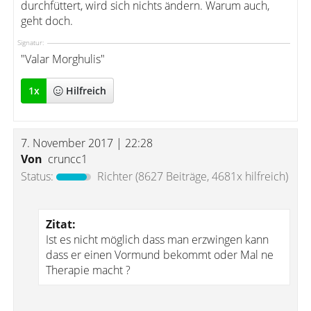
durchfüttert, wird sich nichts ändern. Warum auch,
geht doch.
Signatur:
"Valar Morghulis"
1
x
Hilfreich
7. November 2017 | 22:28
Von
cruncc1
Status:
Richter
(8627 Beiträge, 4681x hilfreich)
Zitat:
Ist es nicht möglich dass man erzwingen kann
dass er einen Vormund bekommt oder Mal ne
Therapie macht ?