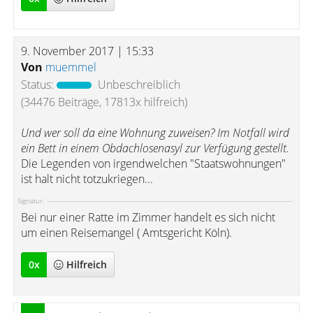
9. November 2017 | 15:33
Von
muemmel
Status:
Unbeschreiblich
(34476 Beiträge, 17813x hilfreich)
Und wer soll da eine Wohnung zuweisen? Im Notfall wird
ein Bett in einem Obdachlosenasyl zur Verfügung gestellt.
Die Legenden von irgendwelchen "Staatswohnungen"
ist halt nicht totzukriegen...
Signatur:
Bei nur einer Ratte im Zimmer handelt es sich nicht
um einen Reisemangel ( Amtsgericht Köln).
0
x
Hilfreich