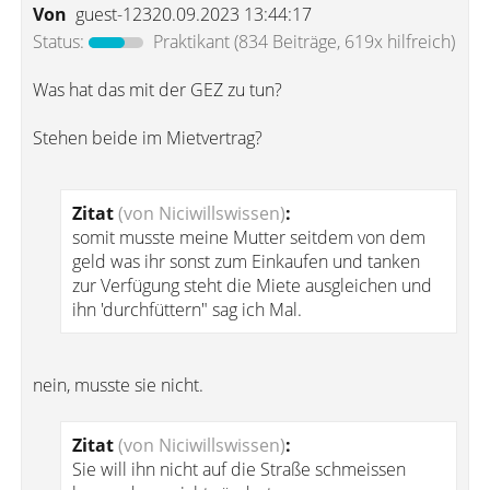
Von
guest-12320.09.2023 13:44:17
Status:
Praktikant
(834 Beiträge, 619x hilfreich)
Was hat das mit der GEZ zu tun?
Stehen beide im Mietvertrag?
Zitat
(von Niciwillswissen)
:
somit musste meine Mutter seitdem von dem
geld was ihr sonst zum Einkaufen und tanken
zur Verfügung steht die Miete ausgleichen und
ihn 'durchfüttern" sag ich Mal.
nein, musste sie nicht.
Zitat
(von Niciwillswissen)
:
Sie will ihn nicht auf die Straße schmeissen