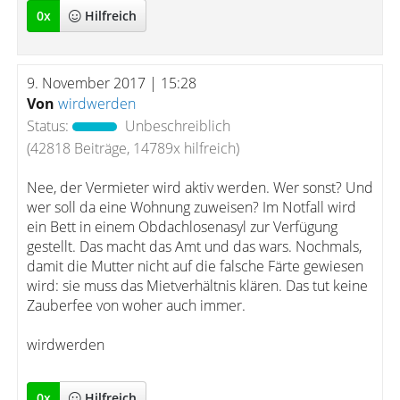
0
x
Hilfreich
9. November 2017 | 15:28
Von
wirdwerden
Status:
Unbeschreiblich
(42818 Beiträge, 14789x hilfreich)
Nee, der Vermieter wird aktiv werden. Wer sonst? Und
wer soll da eine Wohnung zuweisen? Im Notfall wird
ein Bett in einem Obdachlosenasyl zur Verfügung
gestellt. Das macht das Amt und das wars. Nochmals,
damit die Mutter nicht auf die falsche Färte gewiesen
wird: sie muss das Mietverhältnis klären. Das tut keine
Zauberfee von woher auch immer.
wirdwerden
0
x
Hilfreich