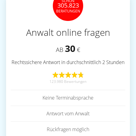
SCHON
305.823
BERATUNGEN
Anwalt online fragen
30
AB
€
Rechtssichere Antwort in durchschnittlich 2 Stunden
123.980 Bewertungen
Keine Terminabsprache
Antwort vom Anwalt
Rückfragen möglich