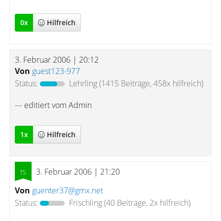
0
x
Hilfreich
3. Februar 2006 | 20:12
Von
guest123-977
Status:
Lehrling
(1415 Beiträge, 458x hilfreich)
--- editiert vom Admin
1
x
Hilfreich
3. Februar 2006 | 21:20
Von
guenter37@gmx.net
Status:
Frischling
(40 Beiträge, 2x hilfreich)