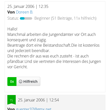
25. Januar 2006 | 12:35
Von
Doreen B.
Status:
Beginner
(51 Beiträge, 11x hilfreich)
Hallo!
Manchmal arbeiten die Jungendämter vor Ort auch
konsequent und zügig.
Beantrage dort eine Beistandsschaft.Die ist kostenlos
und jederzeit beendbar.
Die rechnen dir aus was euch zusteht - ist auch
pfändbar.Und sie vertreten die Interessen des Jungen
vor Gericht.
0
x
Hilfreich
25. Januar 2006 | 12:54
Von
guenter37@gmx.net