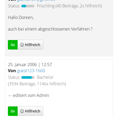
Status:
Frischling
(40 Beiträge, 2x hilfreich)
Hallo Doreen,
auch bei einem abgeschlossenen Verfahren ?
0
x
Hilfreich
25. Januar 2006 | 12:57
Von
guest123-1660
Status:
Bachelor
(3594 Beiträge, 1146x hilfreich)
--- editiert vom Admin
0
x
Hilfreich