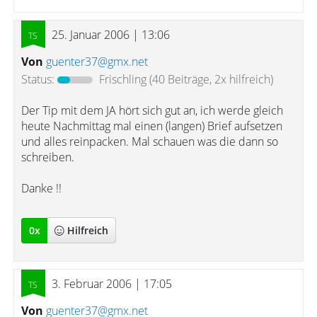
25. Januar 2006 | 13:06
Von
guenter37@gmx.net
Status:
Frischling
(40 Beiträge, 2x hilfreich)
Der Tip mit dem JA hört sich gut an, ich werde gleich
heute Nachmittag mal einen (langen) Brief aufsetzen
und alles reinpacken. Mal schauen was die dann so
schreiben.
Danke !!
0
x
Hilfreich
3. Februar 2006 | 17:05
Von
guenter37@gmx.net