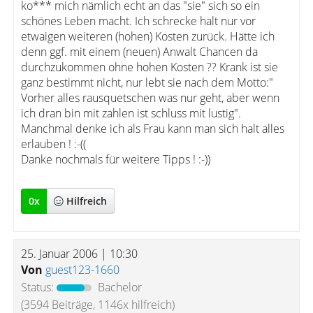
ko*** mich nämlich echt an das "sie" sich so ein
schönes Leben macht. Ich schrecke halt nur vor
etwaigen weiteren (hohen) Kosten zurück. Hätte ich
denn ggf. mit einem (neuen) Anwalt Chancen da
durchzukommen ohne hohen Kosten ?? Krank ist sie
ganz bestimmt nicht, nur lebt sie nach dem Motto:"
Vorher alles rausquetschen was nur geht, aber wenn
ich dran bin mit zahlen ist schluss mit lustig".
Manchmal denke ich als Frau kann man sich halt alles
erlauben ! :-((
Danke nochmals für weitere Tipps ! :-))
0
x
Hilfreich
25. Januar 2006 | 10:30
Von
guest123-1660
Status:
Bachelor
(3594 Beiträge, 1146x hilfreich)