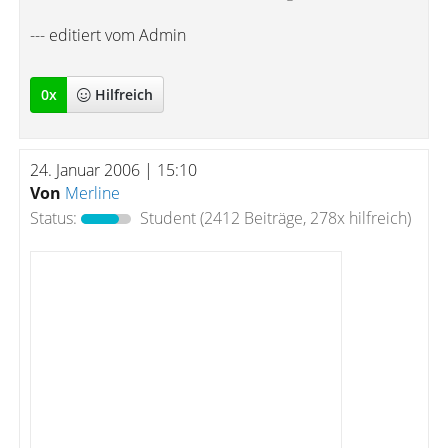
--- editiert vom Admin
0
x
Hilfreich
24. Januar 2006 | 15:10
Von
Merline
Status:
Student
(2412 Beiträge, 278x hilfreich)