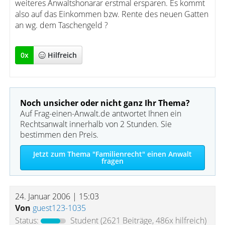
weiteres Anwaltshonarar erstmal ersparen. Es kommt
also auf das Einkommen bzw. Rente des neuen Gatten
an wg. dem Taschengeld ?
0
x
Hilfreich
Noch unsicher oder nicht ganz Ihr Thema?
Auf Frag-einen-Anwalt.de antwortet Ihnen ein
Rechtsanwalt innerhalb von 2 Stunden. Sie
bestimmen den Preis.
Jetzt zum Thema "Familienrecht" einen Anwalt
fragen
24. Januar 2006 | 15:03
Von
guest123-1035
Status:
Student
(2621 Beiträge, 486x hilfreich)