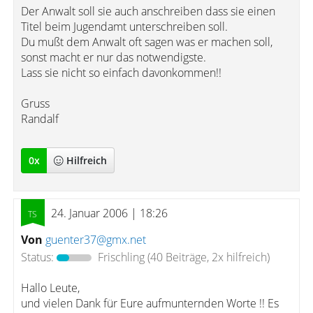
Der Anwalt soll sie auch anschreiben dass sie einen
Titel beim Jugendamt unterschreiben soll.
Du mußt dem Anwalt oft sagen was er machen soll,
sonst macht er nur das notwendigste.
Lass sie nicht so einfach davonkommen!!
Gruss
Randalf
0
x
Hilfreich
24. Januar 2006 | 18:26
Von
guenter37@gmx.net
Status:
Frischling
(40 Beiträge, 2x hilfreich)
Hallo Leute,
und vielen Dank für Eure aufmunternden Worte !! Es