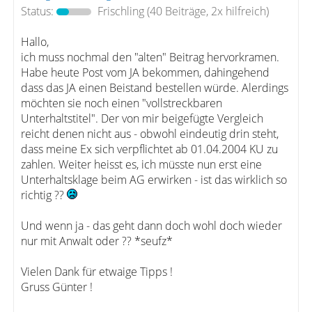
Status:
Frischling
(40 Beiträge, 2x hilfreich)
Hallo,
ich muss nochmal den "alten" Beitrag hervorkramen.
Habe heute Post vom JA bekommen, dahingehend
dass das JA einen Beistand bestellen würde. Alerdings
möchten sie noch einen "vollstreckbaren
Unterhaltstitel". Der von mir beigefügte Vergleich
reicht denen nicht aus - obwohl eindeutig drin steht,
dass meine Ex sich verpflichtet ab 01.04.2004 KU zu
zahlen. Weiter heisst es, ich müsste nun erst eine
Unterhaltsklage beim AG erwirken - ist das wirklich so
richtig ??
Und wenn ja - das geht dann doch wohl doch wieder
nur mit Anwalt oder ?? *seufz*
Vielen Dank für etwaige Tipps !
Gruss Günter !