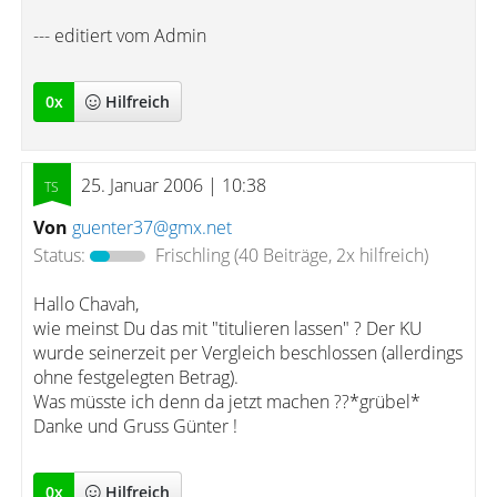
--- editiert vom Admin
0
x
Hilfreich
25. Januar 2006 | 10:38
Von
guenter37@gmx.net
Status:
Frischling
(40 Beiträge, 2x hilfreich)
Hallo Chavah,
wie meinst Du das mit "titulieren lassen" ? Der KU
wurde seinerzeit per Vergleich beschlossen (allerdings
ohne festgelegten Betrag).
Was müsste ich denn da jetzt machen ??*grübel*
Danke und Gruss Günter !
0
x
Hilfreich