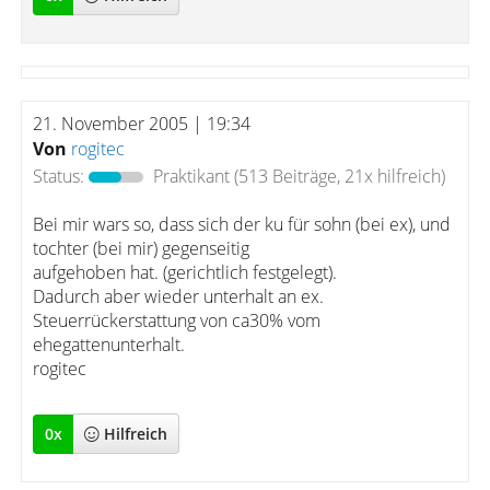
21. November 2005 | 19:34
Von
rogitec
Status:
Praktikant
(513 Beiträge, 21x hilfreich)
Bei mir wars so, dass sich der ku für sohn (bei ex), und
tochter (bei mir) gegenseitig
aufgehoben hat. (gerichtlich festgelegt).
Dadurch aber wieder unterhalt an ex.
Steuerrückerstattung von ca30% vom
ehegattenunterhalt.
rogitec
0
x
Hilfreich