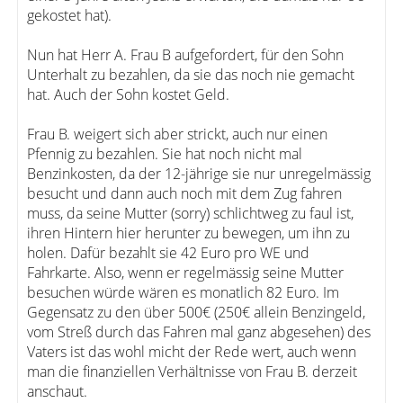
gekostet hat).
Nun hat Herr A. Frau B aufgefordert, für den Sohn
Unterhalt zu bezahlen, da sie das noch nie gemacht
hat. Auch der Sohn kostet Geld.
Frau B. weigert sich aber strickt, auch nur einen
Pfennig zu bezahlen. Sie hat noch nicht mal
Benzinkosten, da der 12-jährige sie nur unregelmässig
besucht und dann auch noch mit dem Zug fahren
muss, da seine Mutter (sorry) schlichtweg zu faul ist,
ihren Hintern hier herunter zu bewegen, um ihn zu
holen. Dafür bezahlt sie 42 Euro pro WE und
Fahrkarte. Also, wenn er regelmässig seine Mutter
besuchen würde wären es monatlich 82 Euro. Im
Gegensatz zu den über 500€ (250€ allein Benzingeld,
vom Streß durch das Fahren mal ganz abgesehen) des
Vaters ist das wohl micht der Rede wert, auch wenn
man die finanziellen Verhältnisse von Frau B. derzeit
anschaut.