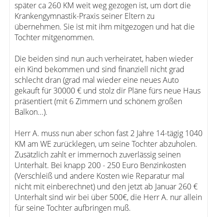
später ca 260 KM weit weg gezogen ist, um dort die
Krankengymnastik-Praxis seiner Eltern zu
übernehmen. Sie ist mit ihm mitgezogen und hat die
Tochter mitgenommen.
Die beiden sind nun auch verheiratet, haben wieder
ein Kind bekommen und sind finanziell nicht grad
schlecht dran (grad mal wieder eine neues Auto
gekauft für 30000 € und stolz dir Pläne fürs neue Haus
präsentiert (mit 6 Zimmern und schönem großen
Balkon...).
Herr A. muss nun aber schon fast 2 Jahre 14-tägig 1040
KM am WE zurücklegen, um seine Tochter abzuholen.
Zusätzlich zahlt er immernoch zuverlässig seinen
Unterhalt. Bei knapp 200 - 250 Euro Benzinkosten
(Verschleiß und andere Kosten wie Reparatur mal
nicht mit einberechnet) und den jetzt ab Januar 260 €
Unterhalt sind wir bei über 500€, die Herr A. nur allein
für seine Tochter aufbringen muß.