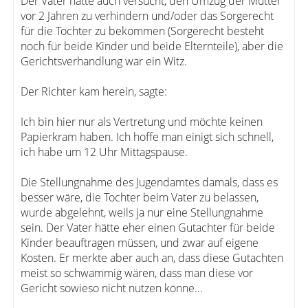
Der Vater hatte auch versucht, den Umzug der Mutter
vor 2 Jahren zu verhindern und/oder das Sorgerecht
für die Tochter zu bekommen (Sorgerecht besteht
noch für beide Kinder und beide Elternteile), aber die
Gerichtsverhandlung war ein Witz.
Der Richter kam herein, sagte:
Ich bin hier nur als Vertretung und möchte keinen
Papierkram haben. Ich hoffe man einigt sich schnell,
ich habe um 12 Uhr Mittagspause.
Die Stellungnahme des Jugendamtes damals, dass es
besser wäre, die Tochter beim Vater zu belassen,
wurde abgelehnt, weils ja nur eine Stellungnahme
sein. Der Vater hätte eher einen Gutachter für beide
Kinder beauftragen müssen, und zwar auf eigene
Kosten. Er merkte aber auch an, dass diese Gutachten
meist so schwammig wären, dass man diese vor
Gericht sowieso nicht nutzen könne...