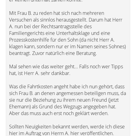
Mit Frau B. zu reden hat sich nach mehreren
Versuchen als sinnlos herausgestellt. Darum hat Herr
A. nun bei der Rechtsantragsstelle des
Familiengerichts eine Unterhaltsklage und eine
Prozesskostenhilfe für den Sohn (da nicht Herr A.
klagen kann, sondern nur er im Namen seines Sohnes)
beantragt. Zuvor natürlich eine Beratung.
Mal sehen wie das weiter geht... Falls noch wer Tipps
hat, ist Herr A. sehr dankbar.
Was die Fahrtkosten angeht habe ich nun gehört, dass
sich Frau B. an denen angemessen beteiligen muss, da
sie nur die Beziehung zu ihrem neuen Freund (jetzt
Ehemann) als Grund des Wegzugs angegeben hat.
Aber das muss auch erst noch geklärt werden.
Sollten Neuigkeiten bekannt werden, werde ich diese
hier im Auftrag von Herrn A. hier veröffentlichen.