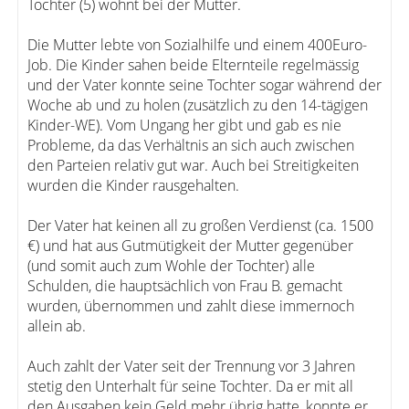
Tochter (5) wohnt bei der Mutter.
Die Mutter lebte von Sozialhilfe und einem 400Euro-
Job. Die Kinder sahen beide Elternteile regelmässig
und der Vater konnte seine Tochter sogar während der
Woche ab und zu holen (zusätzlich zu den 14-tägigen
Kinder-WE). Vom Ungang her gibt und gab es nie
Probleme, da das Verhältnis an sich auch zwischen
den Parteien relativ gut war. Auch bei Streitigkeiten
wurden die Kinder rausgehalten.
Der Vater hat keinen all zu großen Verdienst (ca. 1500
€) und hat aus Gutmütigkeit der Mutter gegenüber
(und somit auch zum Wohle der Tochter) alle
Schulden, die hauptsächlich von Frau B. gemacht
wurden, übernommen und zahlt diese immernoch
allein ab.
Auch zahlt der Vater seit der Trennung vor 3 Jahren
stetig den Unterhalt für seine Tochter. Da er mit all
den Ausgaben kein Geld mehr übrig hatte, konnte er