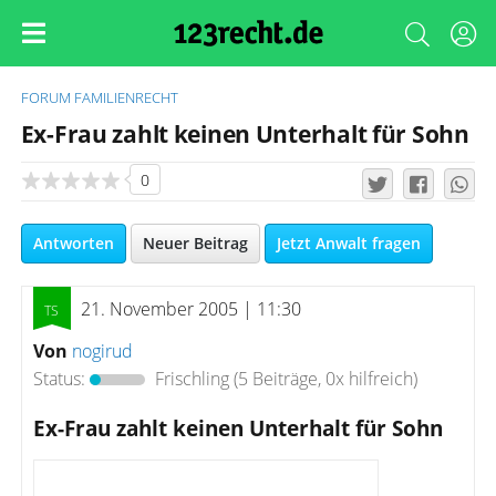
FORUM
FAMILIENRECHT
Ex-Frau zahlt keinen Unterhalt für Sohn
0
Antworten
Neuer Beitrag
Jetzt Anwalt fragen
21. November 2005 | 11:30
Von
nogirud
Status:
Frischling
(5 Beiträge, 0x hilfreich)
Ex-Frau zahlt keinen Unterhalt für Sohn