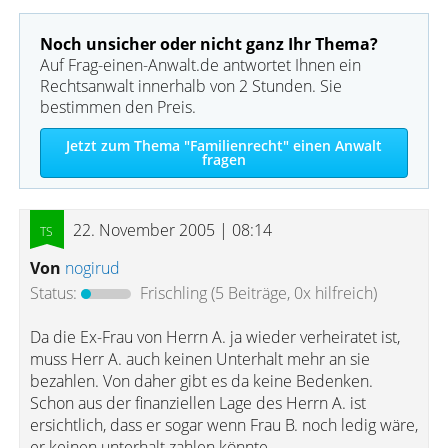
Noch unsicher oder nicht ganz Ihr Thema?
Auf Frag-einen-Anwalt.de antwortet Ihnen ein
Rechtsanwalt innerhalb von 2 Stunden. Sie
bestimmen den Preis.
Jetzt zum Thema "Familienrecht" einen Anwalt
fragen
22. November 2005 | 08:14
Von
nogirud
Status:
Frischling
(5 Beiträge, 0x hilfreich)
Da die Ex-Frau von Herrn A. ja wieder verheiratet ist,
muss Herr A. auch keinen Unterhalt mehr an sie
bezahlen. Von daher gibt es da keine Bedenken.
Schon aus der finanziellen Lage des Herrn A. ist
ersichtlich, dass er sogar wenn Frau B. noch ledig wäre,
er keinen unterhalt zahlen könnte.