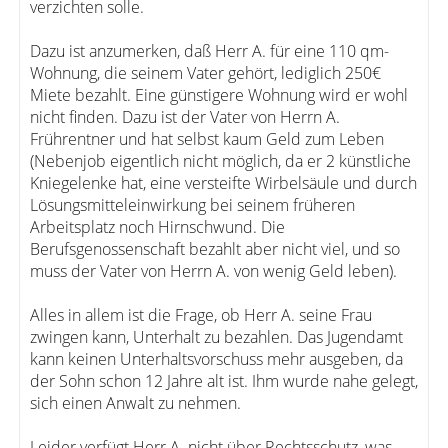
verzichten solle.
Dazu ist anzumerken, daß Herr A. für eine 110 qm-
Wohnung, die seinem Vater gehört, lediglich 250€
Miete bezahlt. Eine günstigere Wohnung wird er wohl
nicht finden. Dazu ist der Vater von Herrn A.
Frührentner und hat selbst kaum Geld zum Leben
(Nebenjob eigentlich nicht möglich, da er 2 künstliche
Kniegelenke hat, eine versteifte Wirbelsäule und durch
Lösungsmitteleinwirkung bei seinem früheren
Arbeitsplatz noch Hirnschwund. Die
Berufsgenossenschaft bezahlt aber nicht viel, und so
muss der Vater von Herrn A. von wenig Geld leben).
Alles in allem ist die Frage, ob Herr A. seine Frau
zwingen kann, Unterhalt zu bezahlen. Das Jugendamt
kann keinen Unterhaltsvorschuss mehr ausgeben, da
der Sohn schon 12 Jahre alt ist. Ihm wurde nahe gelegt,
sich einen Anwalt zu nehmen.
Leider verfügt Herr A. nicht über Rechtsschutz, was