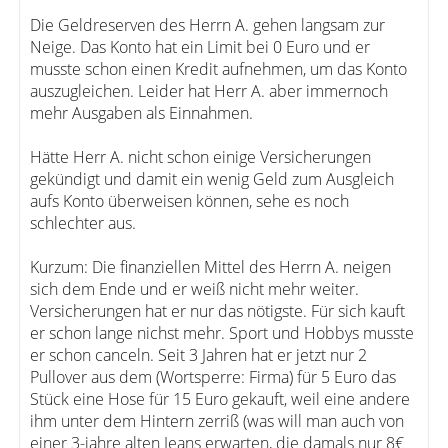
Die Geldreserven des Herrn A. gehen langsam zur
Neige. Das Konto hat ein Limit bei 0 Euro und er
musste schon einen Kredit aufnehmen, um das Konto
auszugleichen. Leider hat Herr A. aber immernoch
mehr Ausgaben als Einnahmen.
Hätte Herr A. nicht schon einige Versicherungen
gekündigt und damit ein wenig Geld zum Ausgleich
aufs Konto überweisen können, sehe es noch
schlechter aus.
Kurzum: Die finanziellen Mittel des Herrn A. neigen
sich dem Ende und er weiß nicht mehr weiter.
Versicherungen hat er nur das nötigste. Für sich kauft
er schon lange nichst mehr. Sport und Hobbys musste
er schon canceln. Seit 3 Jahren hat er jetzt nur 2
Pullover aus dem (Wortsperre: Firma) für 5 Euro das
Stück eine Hose für 15 Euro gekauft, weil eine andere
ihm unter dem Hintern zerriß (was will man auch von
einer 3-jahre alten Jeans erwarten, die damals nur 8€