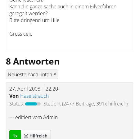
Kann die ganze sache auch in einem Eilverfahren
geregelt werden?
Bitte dringend um Hile
Gruss ceju
8 Antworten
27. April 2008 | 22:20
Von
Haselstrauch
Status:
Student
(2477 Beiträge, 391x hilfreich)
--- editiert vom Admin
1
x
Hilfreich