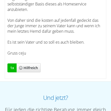
selbstständiger Basis dieses als Homeservice
anzubieten.
Von daher sind die kosten auf jedenfall gedeckt das
der Junge immer zu seinem Vater kann und wenn ich
mein letztes Hemd dafür geben muss.
Es ist sein Vater und so soll es auch bleiben.
Gruss ceju
1
x
Hilfreich
Und jetzt?
Für jeden die richtige Beratung, immer gleich