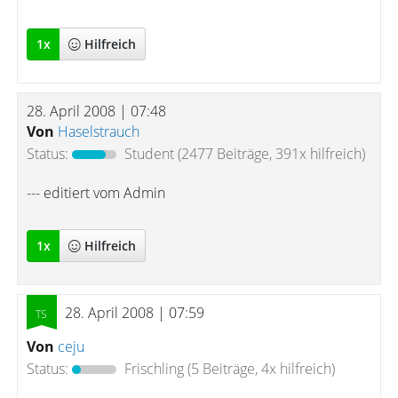
1
x
Hilfreich
28. April 2008 | 07:48
Von
Haselstrauch
Status:
Student
(2477 Beiträge, 391x hilfreich)
--- editiert vom Admin
1
x
Hilfreich
28. April 2008 | 07:59
Von
ceju
Status:
Frischling
(5 Beiträge, 4x hilfreich)