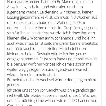
Nach zwei Monaten hat mein Ex Mann doch seinen
Anwalt eingeschaltet und wir trafen uns beim
Jugendamt wieder. Leider sind wir bisher zu keiner
Lösung gekommen. Fakt ist, ich muss in 8 Wochen aus
diesem Haus raus, habe eine Wohnung 200km
entfernt. Ich hatte ihm damals im Gespräch gesagt das
sich für ihn nichts ändern würde. Ich bringe ihm den
kleinen alle 2 Wochen am Wochenende und hole ihn
auch wieder ab. Er ist seitdem ichihn kenne arbeitslos
und hätte auch die finanziellen Mittel nicht den
kleinen zu holen. Deshalb würde ich ihm gerne
entgegenkommen. Es ist sein Papa und er soll es auch
bleiben.Der wirft mir vor das ich damals schon mal
weiter weg gezogen bin und irgendwann war ich
wieder in meinem heimatort.
Er meinte auch der wechsel würde dem Jungen nicht
gut tun.
Ich sehe uns schon vor Gericht was ich eigentlich gar
nicht will. Mir bleiben aber nur noch diese 8 Wochen
und ich möchte gerne wissen wie meine Chancen vor
Gericht stehen.