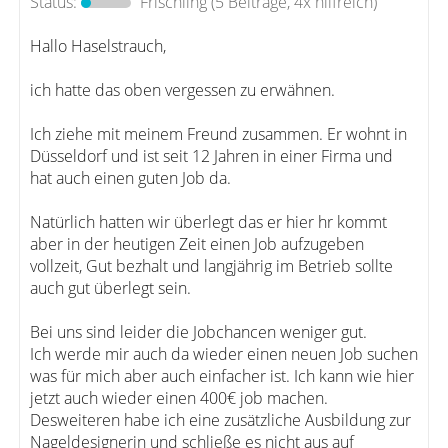
Status:
Frischling
(5 Beiträge, 4x hilfreich)
Hallo Haselstrauch,
ich hatte das oben vergessen zu erwähnen.
Ich ziehe mit meinem Freund zusammen. Er wohnt in
Düsseldorf und ist seit 12 Jahren in einer Firma und
hat auch einen guten Job da.
Natürlich hatten wir überlegt das er hier hr kommt
aber in der heutigen Zeit einen Job aufzugeben
vollzeit, Gut bezhalt und langjährig im Betrieb sollte
auch gut überlegt sein.
Bei uns sind leider die Jobchancen weniger gut.
Ich werde mir auch da wieder einen neuen Job suchen
was für mich aber auch einfacher ist. Ich kann wie hier
jetzt auch wieder einen 400€ job machen.
Desweiteren habe ich eine zusätzliche Ausbildung zur
Nageldesignerin und schließe es nicht aus auf