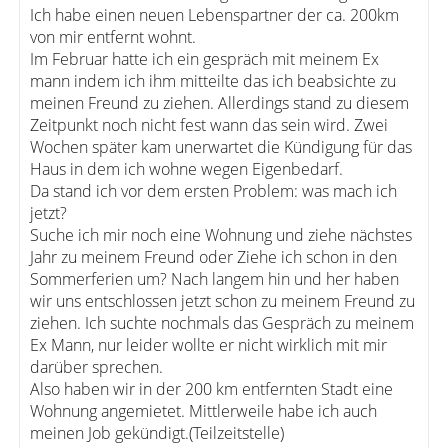
Ich habe einen neuen Lebenspartner der ca. 200km
von mir entfernt wohnt.
Im Februar hatte ich ein gespräch mit meinem Ex
mann indem ich ihm mitteilte das ich beabsichte zu
meinen Freund zu ziehen. Allerdings stand zu diesem
Zeitpunkt noch nicht fest wann das sein wird. Zwei
Wochen später kam unerwartet die Kündigung für das
Haus in dem ich wohne wegen Eigenbedarf.
Da stand ich vor dem ersten Problem: was mach ich
jetzt?
Suche ich mir noch eine Wohnung und ziehe nächstes
Jahr zu meinem Freund oder Ziehe ich schon in den
Sommerferien um? Nach langem hin und her haben
wir uns entschlossen jetzt schon zu meinem Freund zu
ziehen. Ich suchte nochmals das Gespräch zu meinem
Ex Mann, nur leider wollte er nicht wirklich mit mir
darüber sprechen.
Also haben wir in der 200 km entfernten Stadt eine
Wohnung angemietet. Mittlerweile habe ich auch
meinen Job gekündigt.(Teilzeitstelle)