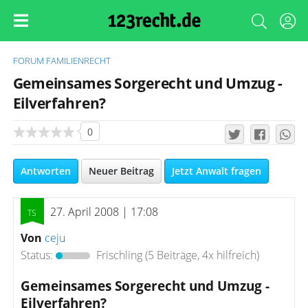
FORUM
FAMILIENRECHT
Gemeinsames Sorgerecht und Umzug -
Eilverfahren?
0
Antworten
Neuer Beitrag
Jetzt Anwalt fragen
27. April 2008 | 17:08
Von
ceju
Status:
Frischling
(5 Beiträge, 4x hilfreich)
Gemeinsames Sorgerecht und Umzug -
Eilverfahren?