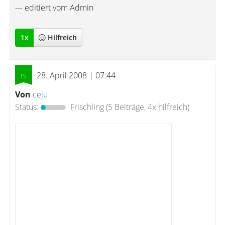
--- editiert vom Admin
1
x
Hilfreich
28. April 2008 | 07:44
Von
ceju
Status:
Frischling
(5 Beiträge, 4x hilfreich)