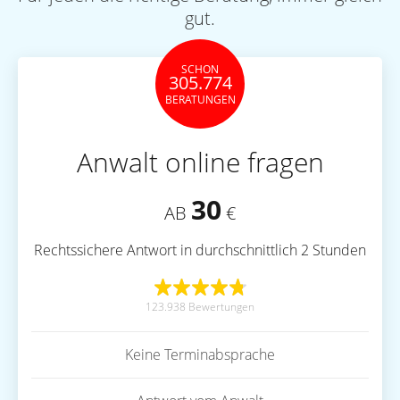
gut.
SCHON
305.774
BERATUNGEN
Anwalt online fragen
30
AB
€
Rechtssichere Antwort in durchschnittlich 2 Stunden
123.938 Bewertungen
Keine Terminabsprache