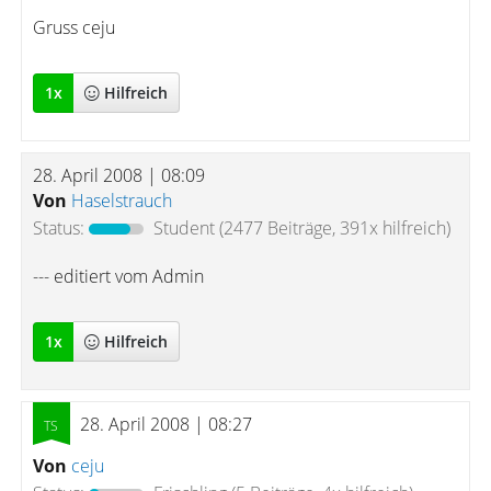
Gruss ceju
1
x
Hilfreich
28. April 2008 | 08:09
Von
Haselstrauch
Status:
Student
(2477 Beiträge, 391x hilfreich)
--- editiert vom Admin
1
x
Hilfreich
28. April 2008 | 08:27
Von
ceju