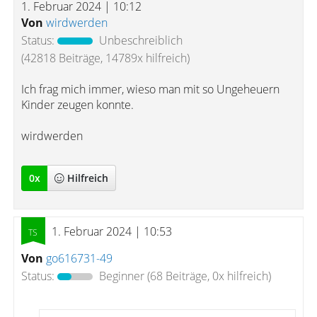
1. Februar 2024 | 10:12
Von
wirdwerden
Status:
Unbeschreiblich
(42818 Beiträge, 14789x hilfreich)
Ich frag mich immer, wieso man mit so Ungeheuern
Kinder zeugen konnte.
wirdwerden
0
x
Hilfreich
1. Februar 2024 | 10:53
Von
go616731-49
Status:
Beginner
(68 Beiträge, 0x hilfreich)