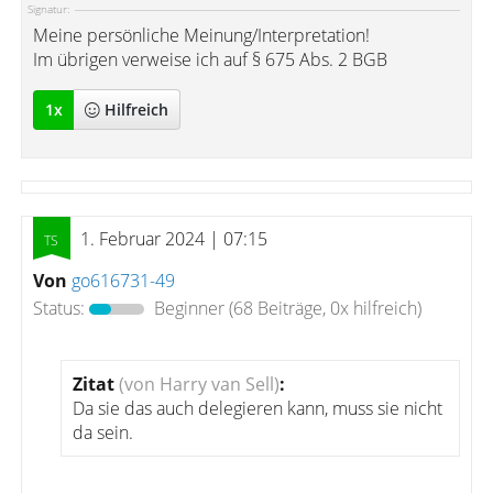
Signatur:
Meine persönliche Meinung/Interpretation!
Im übrigen verweise ich auf § 675 Abs. 2 BGB
1
x
Hilfreich
1. Februar 2024 | 07:15
Von
go616731-49
Status:
Beginner
(68 Beiträge, 0x hilfreich)
Zitat
(von Harry van Sell)
:
Da sie das auch delegieren kann, muss sie nicht
da sein.