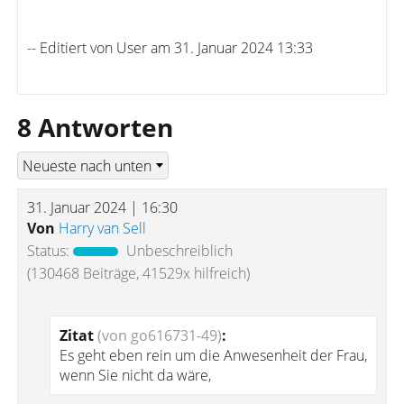
-- Editiert von User am 31. Januar 2024 13:33
8 Antworten
31. Januar 2024 | 16:30
Von
Harry van Sell
Status:
Unbeschreiblich
(130468 Beiträge, 41529x hilfreich)
Zitat
(von go616731-49)
:
Es geht eben rein um die Anwesenheit der Frau,
wenn Sie nicht da wäre,