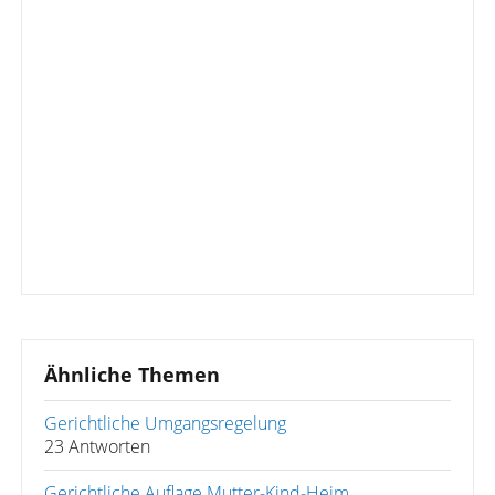
Ähnliche Themen
Gerichtliche Umgangsregelung
23 Antworten
Gerichtliche Auflage Mutter-Kind-Heim