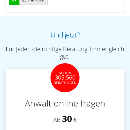
Und jetzt?
Für jeden die richtige Beratung, immer gleich
gut.
SCHON
305.560
BERATUNGEN
Anwalt online fragen
30
AB
€