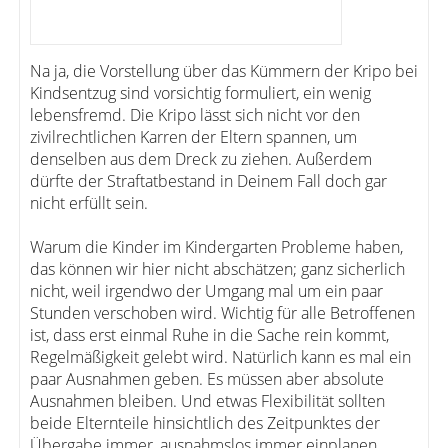
Na ja, die Vorstellung über das Kümmern der Kripo bei
Kindsentzug sind vorsichtig formuliert, ein wenig
lebensfremd. Die Kripo lässt sich nicht vor den
zivilrechtlichen Karren der Eltern spannen, um
denselben aus dem Dreck zu ziehen. Außerdem
dürfte der Straftatbestand in Deinem Fall doch gar
nicht erfüllt sein.
Warum die Kinder im Kindergarten Probleme haben,
das können wir hier nicht abschätzen; ganz sicherlich
nicht, weil irgendwo der Umgang mal um ein paar
Stunden verschoben wird. Wichtig für alle Betroffenen
ist, dass erst einmal Ruhe in die Sache rein kommt,
Regelmäßigkeit gelebt wird. Natürlich kann es mal ein
paar Ausnahmen geben. Es müssen aber absolute
Ausnahmen bleiben. Und etwas Flexibilität sollten
beide Elternteile hinsichtlich des Zeitpunktes der
Übergabe immer, ausnahmslos immer einplanen.