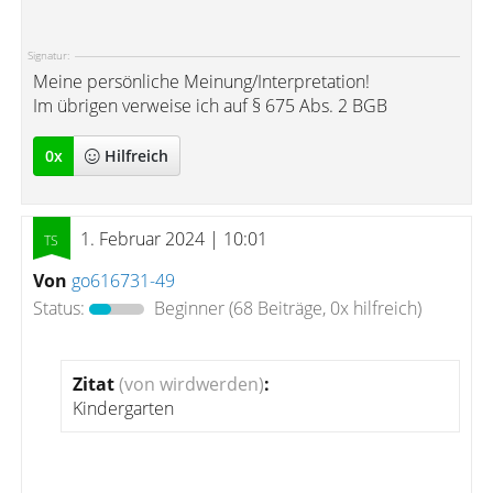
Signatur:
Meine persönliche Meinung/Interpretation!
Im übrigen verweise ich auf § 675 Abs. 2 BGB
0
x
Hilfreich
1. Februar 2024 | 10:01
Von
go616731-49
Status:
Beginner
(68 Beiträge, 0x hilfreich)
Zitat
(von wirdwerden)
:
Kindergarten