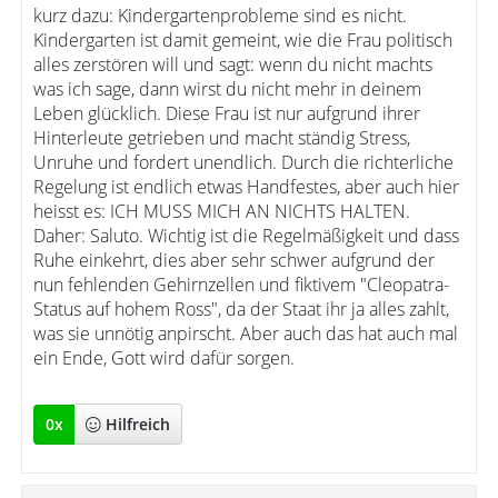
kurz dazu: Kindergartenprobleme sind es nicht.
Kindergarten ist damit gemeint, wie die Frau politisch
alles zerstören will und sagt: wenn du nicht machts
was ich sage, dann wirst du nicht mehr in deinem
Leben glücklich. Diese Frau ist nur aufgrund ihrer
Hinterleute getrieben und macht ständig Stress,
Unruhe und fordert unendlich. Durch die richterliche
Regelung ist endlich etwas Handfestes, aber auch hier
heisst es: ICH MUSS MICH AN NICHTS HALTEN.
Daher: Saluto. Wichtig ist die Regelmäßigkeit und dass
Ruhe einkehrt, dies aber sehr schwer aufgrund der
nun fehlenden Gehirnzellen und fiktivem "Cleopatra-
Status auf hohem Ross", da der Staat ihr ja alles zahlt,
was sie unnötig anpirscht. Aber auch das hat auch mal
ein Ende, Gott wird dafür sorgen.
0
x
Hilfreich