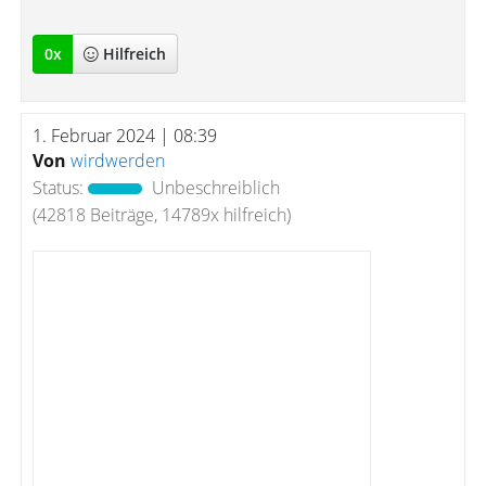
0
x
Hilfreich
1. Februar 2024 | 08:39
Von
wirdwerden
Status:
Unbeschreiblich
(42818 Beiträge, 14789x hilfreich)