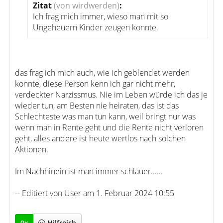
Zitat
(von wirdwerden)
:
Ich frag mich immer, wieso man mit so
Ungeheuern Kinder zeugen konnte.
das frag ich mich auch, wie ich geblendet werden
konnte, diese Person kenn ich gar nicht mehr,
verdeckter Narzissmus. Nie im Leben würde ich das je
wieder tun, am Besten nie heiraten, das ist das
Schlechteste was man tun kann, weil bringt nur was
wenn man in Rente geht und die Rente nicht verloren
geht, alles andere ist heute wertlos nach solchen
Aktionen.
Im Nachhinein ist man immer schlauer......
-- Editiert von User am 1. Februar 2024 10:55
0
x
Hilfreich