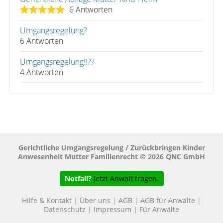
6 Antworten
Umgangsregelung?
6 Antworten
Umgangsregelung!!??
4 Antworten
Gerichtliche Umgangsregelung / Zurückbringen Kinder
Anwesenheit Mutter Familienrecht © 2026 QNC GmbH
Notfall?
Jetzt Anwalt fragen.
Hilfe & Kontakt
|
Über uns
|
AGB
|
AGB für Anwälte
|
Datenschutz
|
Impressum
|
Für Anwälte