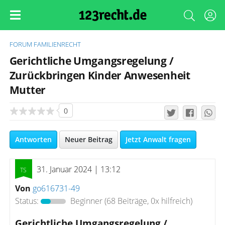
FORUM
FAMILIENRECHT
Gerichtliche Umgangsregelung /
Zurückbringen Kinder Anwesenheit
Mutter
0
Antworten
Neuer Beitrag
Jetzt Anwalt fragen
31. Januar 2024 | 13:12
Von
go616731-49
Status:
Beginner
(68 Beiträge, 0x hilfreich)
Gerichtliche Umgangsregelung /