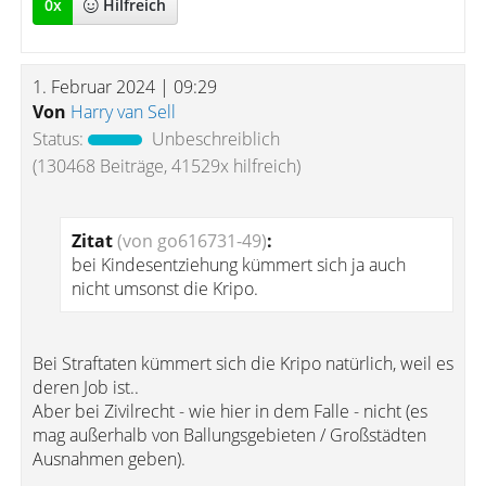
0
x
Hilfreich
1. Februar 2024 | 09:29
Von
Harry van Sell
Status:
Unbeschreiblich
(130468 Beiträge, 41529x hilfreich)
Zitat
(von go616731-49)
:
bei Kindesentziehung kümmert sich ja auch
nicht umsonst die Kripo.
Bei Straftaten kümmert sich die Kripo natürlich, weil es
deren Job ist..
Aber bei Zivilrecht - wie hier in dem Falle - nicht (es
mag außerhalb von Ballungsgebieten / Großstädten
Ausnahmen geben).