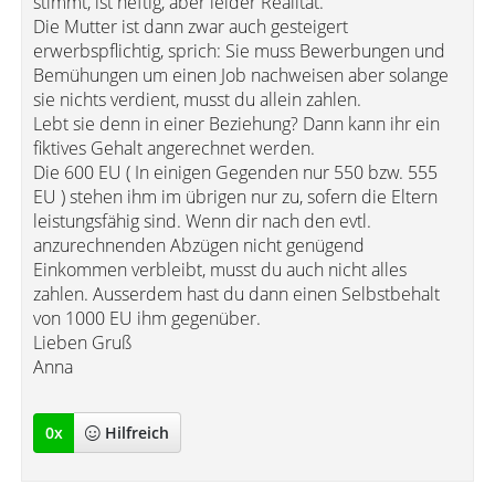
stimmt, ist heftig, aber leider Realität.
Die Mutter ist dann zwar auch gesteigert
erwerbspflichtig, sprich: Sie muss Bewerbungen und
Bemühungen um einen Job nachweisen aber solange
sie nichts verdient, musst du allein zahlen.
Lebt sie denn in einer Beziehung? Dann kann ihr ein
fiktives Gehalt angerechnet werden.
Die 600 EU ( In einigen Gegenden nur 550 bzw. 555
EU ) stehen ihm im übrigen nur zu, sofern die Eltern
leistungsfähig sind. Wenn dir nach den evtl.
anzurechnenden Abzügen nicht genügend
Einkommen verbleibt, musst du auch nicht alles
zahlen. Ausserdem hast du dann einen Selbstbehalt
von 1000 EU ihm gegenüber.
Lieben Gruß
Anna
0
x
Hilfreich