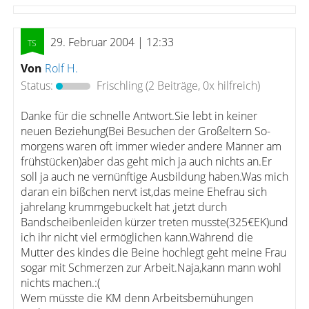
29. Februar 2004 | 12:33
Von
Rolf H.
Status:
Frischling
(2 Beiträge, 0x hilfreich)
Danke für die schnelle Antwort.Sie lebt in keiner
neuen Beziehung(Bei Besuchen der Großeltern So-
morgens waren oft immer wieder andere Männer am
frühstücken)aber das geht mich ja auch nichts an.Er
soll ja auch ne vernünftige Ausbildung haben.Was mich
daran ein bißchen nervt ist,das meine Ehefrau sich
jahrelang krummgebuckelt hat ,jetzt durch
Bandscheibenleiden kürzer treten musste(325€EK)und
ich ihr nicht viel ermöglichen kann.Während die
Mutter des kindes die Beine hochlegt geht meine Frau
sogar mit Schmerzen zur Arbeit.Naja,kann mann wohl
nichts machen.:(
Wem müsste die KM denn Arbeitsbemühungen