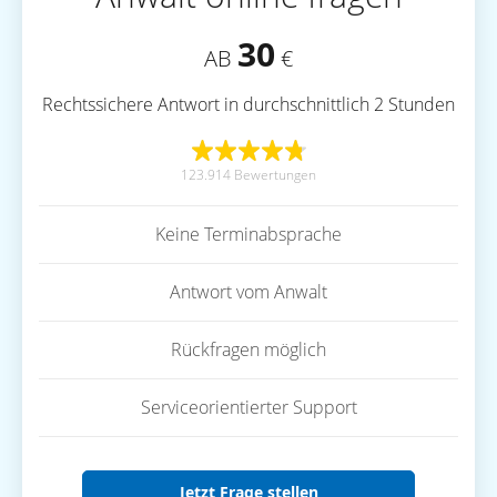
30
AB
€
Rechtssichere Antwort in durchschnittlich 2 Stunden
123.914 Bewertungen
Keine Terminabsprache
Antwort vom Anwalt
Rückfragen möglich
Serviceorientierter Support
Jetzt Frage stellen