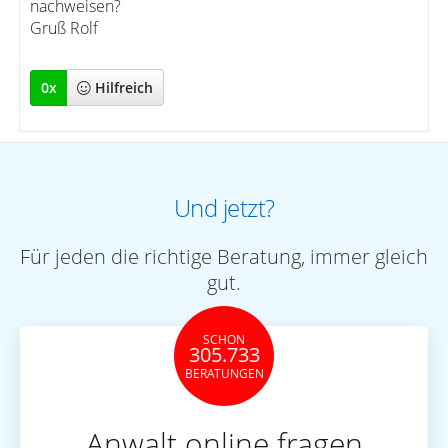
nachweisen?
Gruß Rolf
0
x
Hilfreich
Und jetzt?
Für jeden die richtige Beratung, immer gleich
gut.
SCHON
305.733
BERATUNGEN
Anwalt online fragen