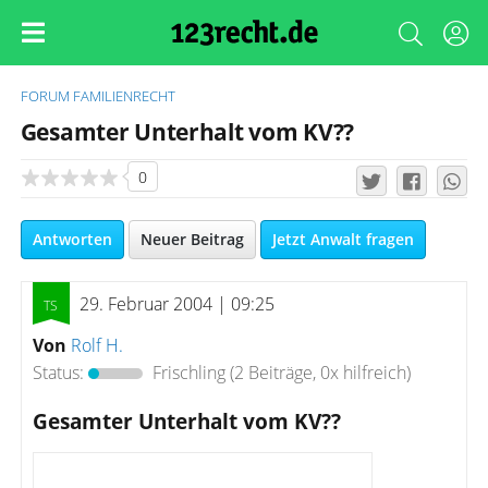
FORUM
FAMILIENRECHT
Gesamter Unterhalt vom KV??
0
Antworten
Neuer Beitrag
Jetzt Anwalt fragen
29. Februar 2004 | 09:25
Von
Rolf H.
Status:
Frischling
(2 Beiträge, 0x hilfreich)
Gesamter Unterhalt vom KV??