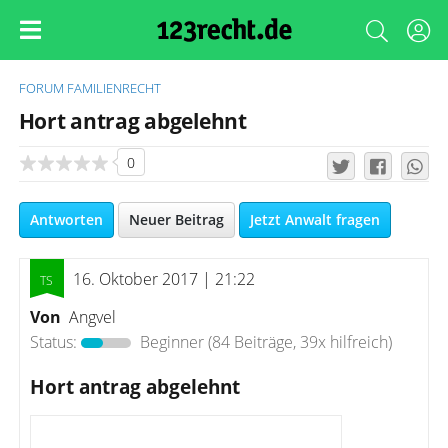
FORUM
FAMILIENRECHT
Hort antrag abgelehnt
0
Antworten
Neuer Beitrag
Jetzt Anwalt fragen
16. Oktober 2017 | 21:22
Von
Angvel
Status:
Beginner
(84 Beiträge, 39x hilfreich)
Hort antrag abgelehnt