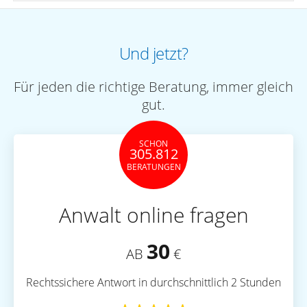
Und jetzt?
Für jeden die richtige Beratung, immer gleich
gut.
SCHON
305.812
BERATUNGEN
Anwalt online fragen
30
AB
€
Rechtssichere Antwort in durchschnittlich 2 Stunden