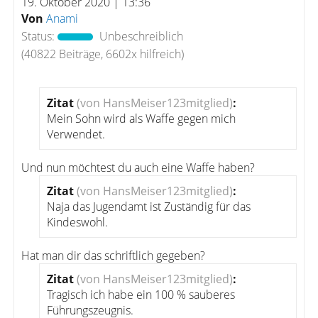
19. Oktober 2020 | 13:36
Von
Anami
Status:
Unbeschreiblich
(40822 Beiträge, 6602x hilfreich)
Zitat
(von HansMeiser123mitglied)
:
Mein Sohn wird als Waffe gegen mich
Verwendet.
Und nun möchtest du auch eine Waffe haben?
Zitat
(von HansMeiser123mitglied)
:
Naja das Jugendamt ist Zuständig für das
Kindeswohl.
Hat man dir das schriftlich gegeben?
Zitat
(von HansMeiser123mitglied)
:
Tragisch ich habe ein 100 % sauberes
Führungszeugnis.