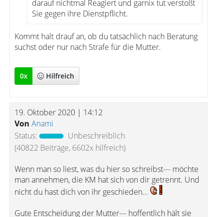
darauf nichtmal Reagiert und garnix tut verstoßt
Sie gegen ihre Dienstpflicht.
Kommt halt drauf an, ob du tatsächlich nach Beratung
suchst oder nur nach Strafe für die Mutter.
0
x
Hilfreich
19. Oktober 2020 | 14:12
Von
Anami
Status:
Unbeschreiblich
(40822 Beiträge, 6602x hilfreich)
Wenn man so liest, was du hier so schreibst--- möchte
man annehmen, die KM hat sich von dir getrennt. Und
nicht du hast dich von ihr geschieden...
Gute Entscheidung der Mutter--- hoffentlich hält sie