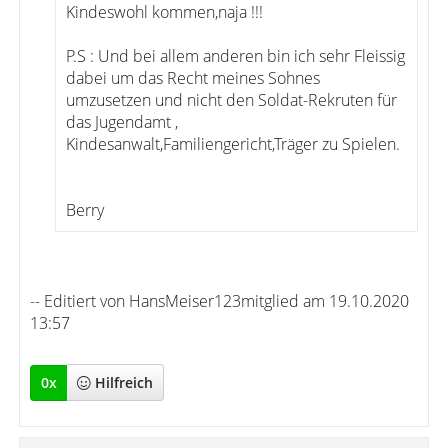
Kindeswohl kommen,naja !!!
P.S : Und bei allem anderen bin ich sehr Fleissig
dabei um das Recht meines Sohnes
umzusetzen und nicht den Soldat-Rekruten für
das Jugendamt ,
Kindesanwalt,Familiengericht,Träger zu Spielen.
Berry
-- Editiert von HansMeiser123mitglied am 19.10.2020
13:57
0
x
Hilfreich