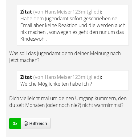
Zitat
(von HansMeiser123mitglied)
:
Habe dem Jugendamt sofort geschrieben ne
Email aber keine Reaktion und die werden auch
nix machen , vonwegen es geht den nur um das
Kindeswohl.
Was soll das Jugendamt denn deiner Meinung nach
jetzt machen?
Zitat
(von HansMeiser123mitglied)
:
Welche Möglichkeiten habe ich ?
Dich vielleicht mal um deinen Umgang kümmern, den
du seit Monaten (oder noch nie?) nicht wahrnimmst?
0
x
Hilfreich