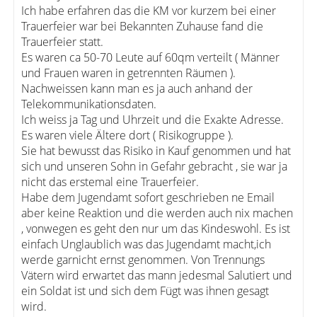
Ich habe erfahren das die KM vor kurzem bei einer
Trauerfeier war bei Bekannten Zuhause fand die
Trauerfeier statt.
Es waren ca 50-70 Leute auf 60qm verteilt ( Männer
und Frauen waren in getrennten Räumen ).
Nachweissen kann man es ja auch anhand der
Telekommunikationsdaten.
Ich weiss ja Tag und Uhrzeit und die Exakte Adresse.
Es waren viele Ältere dort ( Risikogruppe ).
Sie hat bewusst das Risiko in Kauf genommen und hat
sich und unseren Sohn in Gefahr gebracht , sie war ja
nicht das erstemal eine Trauerfeier.
Habe dem Jugendamt sofort geschrieben ne Email
aber keine Reaktion und die werden auch nix machen
, vonwegen es geht den nur um das Kindeswohl. Es ist
einfach Unglaublich was das Jugendamt macht,ich
werde garnicht ernst genommen. Von Trennungs
Vätern wird erwartet das mann jedesmal Salutiert und
ein Soldat ist und sich dem Fügt was ihnen gesagt
wird.