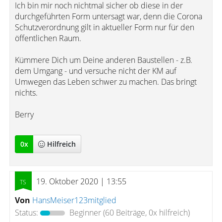
Ich bin mir noch nichtmal sicher ob diese in der
durchgeführten Form untersagt war, denn die Corona
Schutzverordnung gilt in aktueller Form nur für den
öffentlichen Raum.
Kümmere Dich um Deine anderen Baustellen - z.B.
dem Umgang - und versuche nicht der KM auf
Umwegen das Leben schwer zu machen. Das bringt
nichts.
Berry
0
x
Hilfreich
19. Oktober 2020 | 13:55
Von
HansMeiser123mitglied
Status:
Beginner
(60 Beiträge, 0x hilfreich)