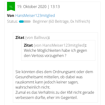
19. Oktober 2020 | 13:13
Von
HansMeiser123mitglied
Status:
Beginner
(60 Beiträge, 0x hilfreich)
Zitat
(von Ballivus)
:
Zitat
(von HansMeiser123mitglied)
:
Welche Möglichkeiten habe ich gegen
den Vertoss vorzugehen ?
Sie könnten dies dem Ordnungsamt oder dem
Gesundheitsamt mitteilen, ob dabei was
rauskommt kann jedoch keiner sagen,
wahrscheinlich nicht.
Zumal es das Verhältnis zu der KM nicht gerade
verbessern dürfte, eher im Gegenteil.