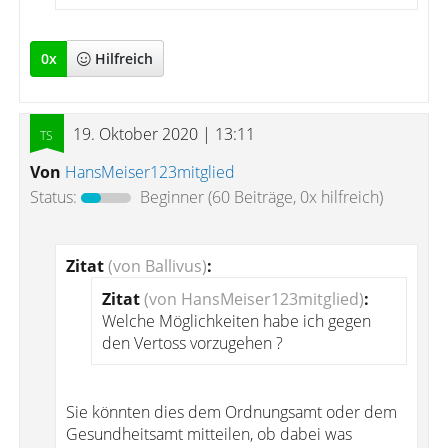
0
x
Hilfreich
19. Oktober 2020 | 13:11
Von
HansMeiser123mitglied
Status:
Beginner
(60 Beiträge, 0x hilfreich)
Zitat
(von Ballivus)
:
Zitat
(von HansMeiser123mitglied)
:
Welche Möglichkeiten habe ich gegen
den Vertoss vorzugehen ?
Sie könnten dies dem Ordnungsamt oder dem
Gesundheitsamt mitteilen, ob dabei was