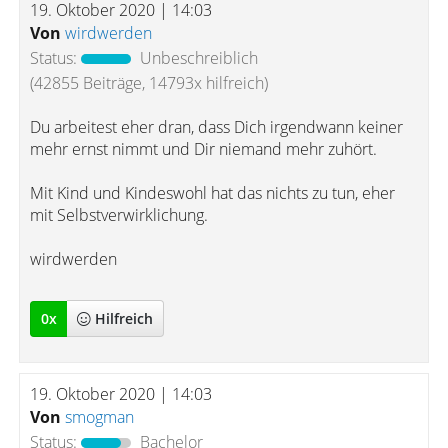
19. Oktober 2020 | 14:03
Von
wirdwerden
Status:
Unbeschreiblich
(42855 Beiträge, 14793x hilfreich)
Du arbeitest eher dran, dass Dich irgendwann keiner
mehr ernst nimmt und Dir niemand mehr zuhört.
Mit Kind und Kindeswohl hat das nichts zu tun, eher
mit Selbstverwirklichung.
wirdwerden
0
x
Hilfreich
19. Oktober 2020 | 14:03
Von
smogman
Status:
Bachelor