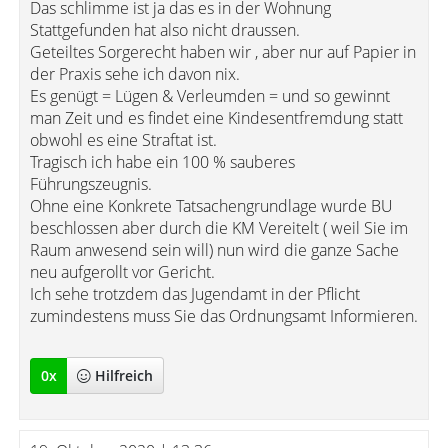
Das schlimme ist ja das es in der Wohnung
Stattgefunden hat also nicht draussen.
Geteiltes Sorgerecht haben wir , aber nur auf Papier in
der Praxis sehe ich davon nix.
Es genügt = Lügen & Verleumden = und so gewinnt
man Zeit und es findet eine Kindesentfremdung statt
obwohl es eine Straftat ist.
Tragisch ich habe ein 100 % sauberes
Führungszeugnis.
Ohne eine Konkrete Tatsachengrundlage wurde BU
beschlossen aber durch die KM Vereitelt ( weil Sie im
Raum anwesend sein will) nun wird die ganze Sache
neu aufgerollt vor Gericht.
Ich sehe trotzdem das Jugendamt in der Pflicht
zumindestens muss Sie das Ordnungsamt Informieren.
0
x
Hilfreich