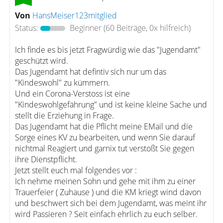
Von
HansMeiser123mitglied
Status:
Beginner
(60 Beiträge, 0x hilfreich)
Ich finde es bis jetzt Fragwürdig wie das "Jugendamt"
geschützt wird.
Das Jugendamt hat defintiv sich nur um das
"Kindeswohl" zu kümmern.
Und ein Corona-Verstoss ist eine
"Kindeswohlgefährung" und ist keine kleine Sache und
stellt die Erziehung in Frage.
Das Jugendamt hat die Pflicht meine EMail und die
Sorge eines KV zu bearbeiten, und wenn Sie darauf
nichtmal Reagiert und garnix tut verstoßt Sie gegen
ihre Dienstpflicht.
Jetzt stellt euch mal folgendes vor :
Ich nehme meinen Sohn und gehe mit ihm zu einer
Trauerfeier ( Zuhause ) und die KM kriegt wind davon
und beschwert sich bei dem Jugendamt, was meint ihr
wird Passieren ? Seit einfach ehrlich zu euch selber.