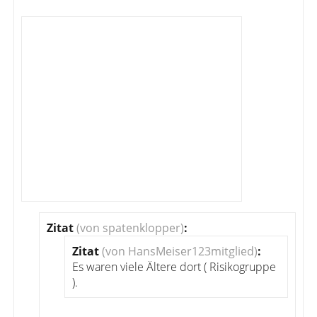
Zitat
(von spatenklopper)
:
Zitat
(von HansMeiser123mitglied)
:
Es waren viele Ältere dort ( Risikogruppe
).