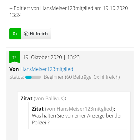
-- Editiert von HansMeiser123mitglied am 19.10.2020
13:24
0
x
Hilfreich
19. Oktober 2020 | 13:23
Von
HansMeiser123mitglied
Status:
Beginner
(60 Beiträge, 0x hilfreich)
Zitat
(von Ballivus)
:
Zitat
(von HansMeiser123mitglied)
:
Was halten Sie von einer Anzeige bei der
Polizei ?