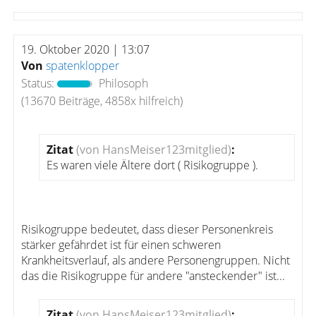
19. Oktober 2020 | 13:07
Von
spatenklopper
Status:
Philosoph
(13670 Beiträge, 4858x hilfreich)
Zitat
(von HansMeiser123mitglied)
:
Es waren viele Ältere dort ( Risikogruppe ).
Risikogruppe bedeutet, dass dieser Personenkreis
stärker gefährdet ist für einen schweren
Krankheitsverlauf, als andere Personengruppen. Nicht
das die Risikogruppe für andere "ansteckender" ist...
Zitat
(von HansMeiser123mitglied)
: