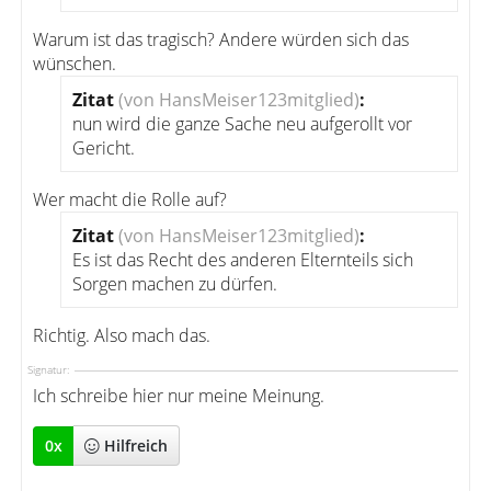
Warum ist das tragisch? Andere würden sich das
wünschen.
Zitat
(von HansMeiser123mitglied)
:
nun wird die ganze Sache neu aufgerollt vor
Gericht.
Wer macht die Rolle auf?
Zitat
(von HansMeiser123mitglied)
:
Es ist das Recht des anderen Elternteils sich
Sorgen machen zu dürfen.
Richtig. Also mach das.
Signatur:
Ich schreibe hier nur meine Meinung.
0
x
Hilfreich