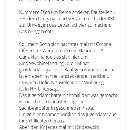
Kümmere Dich um Deine anderen Baustellen -
z.B. dem Umgang - und versuche nicht der KM
auf Umwegen das Leben schwer zu machen.
Das bringt nichts.
Soll mein Sohn sich nächstes mal mit Corona
Infizieren ? Wer einmal so so Handelt ... !!
Ganz klar handelt es sich hier um
Kindeswohlgefährung , die KM hat
grobfahrlässig alles in Kauf genommen. Corona
ist eine sehr schnell ansteckende Krankheit.
Es waren Definitv zuviele in der Wohnung.
Ist in HH Untersagt.
Das Jugendamt hätte nichtmal dan was gemacht
wenn ich den Nächsten Tag der
Sachbearbeiterin geschrieben hätte.
Einige hier nehmen wirklich das Jugendamt aus
ihren Pflichten heraus.
Aber den KV jedes mal mit Kindeswohl