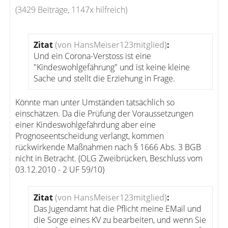
(3429 Beiträge, 1147x hilfreich)
Zitat
(von HansMeiser123mitglied)
:
Und ein Corona-Verstoss ist eine
"Kindeswohlgefährung" und ist keine kleine
Sache und stellt die Erziehung in Frage.
Könnte man unter Umständen tatsächlich so
einschätzen. Da die Prüfung der Voraussetzungen
einer Kindeswohlgefährdung aber eine
Prognoseentscheidung verlangt, kommen
rückwirkende Maßnahmen nach § 1666 Abs. 3 BGB
nicht in Betracht. (OLG Zweibrücken, Beschluss vom
03.12.2010 - 2 UF 59/10)
Zitat
(von HansMeiser123mitglied)
:
Das Jugendamt hat die Pflicht meine EMail und
die Sorge eines KV zu bearbeiten, und wenn Sie