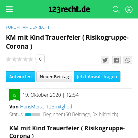
FORUM
FAMILIENRECHT
KM mit Kind Trauerfeier ( Risikogruppe-
Corona )
0
Antworten
Neuer Beitrag
Jetzt Anwalt fragen
19. Oktober 2020 | 12:54
Von
HansMeiser123mitglied
Status:
Beginner
(60 Beiträge, 0x hilfreich)
KM mit Kind Trauerfeier ( Risikogruppe-
Corona )