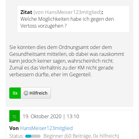
Zitat
(von HansMeiser123mitglied)
:
Welche Möglichkeiten habe ich gegen den
Vertoss vorzugehen ?
Sie könnten dies dem Ordnungsamt oder dem
Gesundheitsamt mitteilen, ob dabei was rauskommt
kann jedoch keiner sagen, wahrscheinlich nicht.
Zumal es das Verhältnis zu der KM nicht gerade
verbessern dürfte, eher im Gegenteil.
0
x
Hilfreich
19. Oktober 2020 | 13:10
Von
HansMeiser123mitglied
Status:
Beginner
(60 Beiträge, 0x hilfreich)