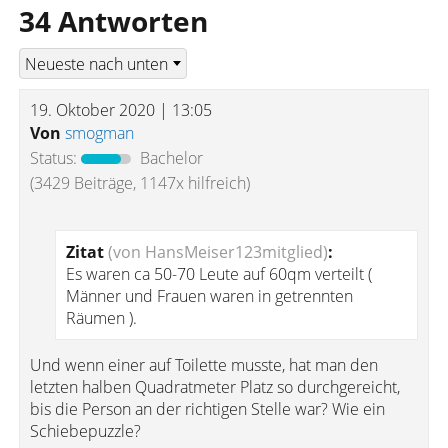
34 Antworten
19. Oktober 2020 | 13:05
Von
smogman
Status:
Bachelor
(3429 Beiträge, 1147x hilfreich)
Zitat
(von HansMeiser123mitglied)
:
Es waren ca 50-70 Leute auf 60qm verteilt (
Männer und Frauen waren in getrennten
Räumen ).
Und wenn einer auf Toilette musste, hat man den
letzten halben Quadratmeter Platz so durchgereicht,
bis die Person an der richtigen Stelle war? Wie ein
Schiebepuzzle?