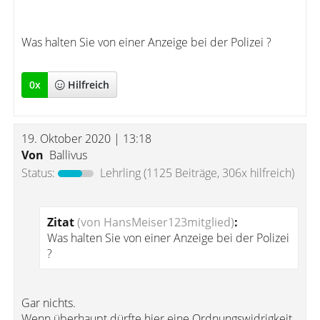
Was halten Sie von einer Anzeige bei der Polizei ?
0
x
Hilfreich
19. Oktober 2020 | 13:18
Von
Ballivus
Status:
Lehrling
(1125 Beiträge, 306x hilfreich)
Zitat
(von HansMeiser123mitglied)
:
Was halten Sie von einer Anzeige bei der Polizei
?
Gar nichts.
Wenn überhaupt dürfte hier eine Ordnungswidrigkeit