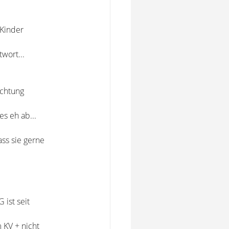
 Kinder
wort...
ichtung
es eh ab...
ass sie gerne
 ist seit
 KV + nicht