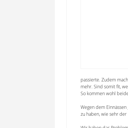
passierte. Zudem mache
mehr. Sind somit fit, 
So kommen wohl beide n
Wegen dem Einnässen ge
zu haben, wie sehr de
Wir haben das Problem,