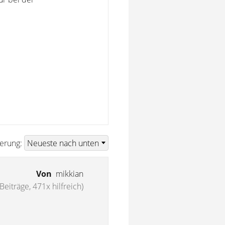
ierung:
Von
mikkian
Beiträge, 471x hilfreich)