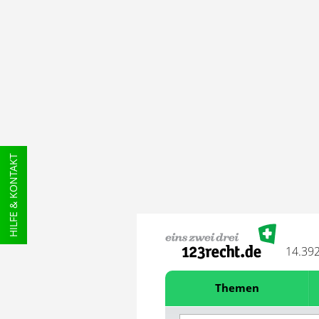
HILFE & KONTAKT
14.39
Themen