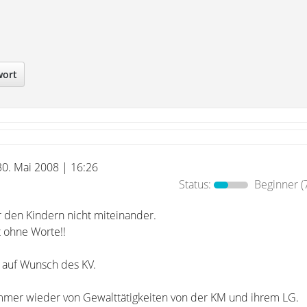
wort
30. Mai 2008 | 16:26
Status:
Beginner
(
 den Kindern nicht miteinander.
 ohne Worte!!
 auf Wunsch des KV.
immer wieder von Gewalttätigkeiten von der KM und ihrem LG.