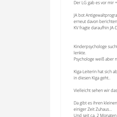
Der LG gab es vor mir +
JA bot Antigewaltprogr
erneut davon berichten
KV fragte daraufhin JA-
Kinderpsychologe sucht
lenkte.
Psychologe weiß aber ni
Kiga-Leiterin hat sich 
in diesen Kiga geht..
Vielleicht sehen wir das
Da gibt es ihren kleine
einiger Zeit Zuhaus...
Und seit ca. 2 Monaten 