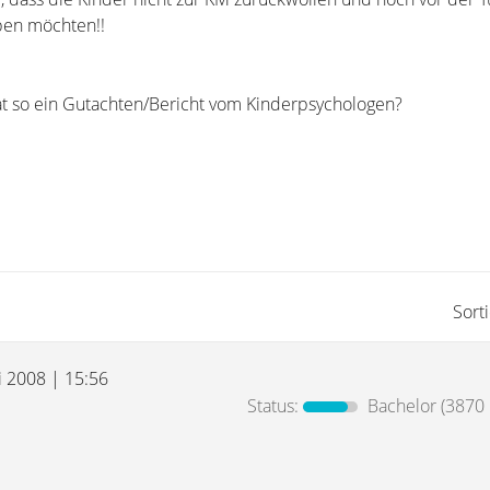
ben möchten!!
t so ein Gutachten/Bericht vom Kinderpsychologen?
Sort
i 2008 | 15:56
Status:
Bachelor
(3870 