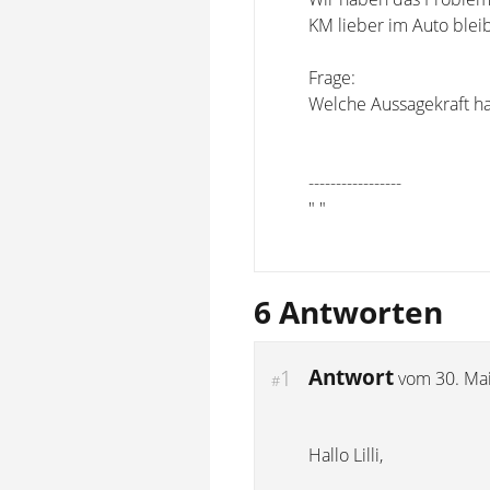
KM lieber im Auto blei
Frage:
Welche Aussagekraft ha
-----------------
" "
6 Antworten
Antwort
1
vom
30. Ma
#
Hallo Lilli,