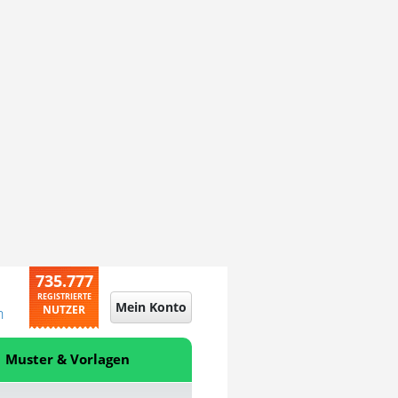
735.777
REGISTRIERTE
Mein Konto
NUTZER
n
Muster & Vorlagen