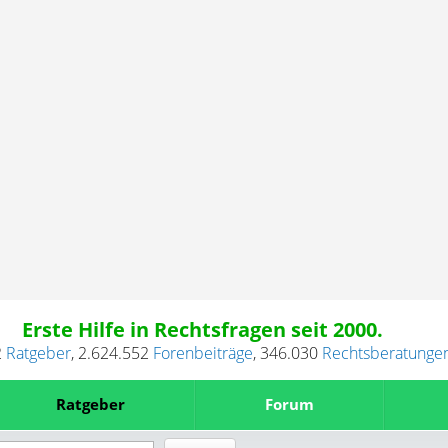
Erste Hilfe in Rechtsfragen seit 2000.
2
Ratgeber
,
2.624.552
Forenbeiträge
,
346.030
Rechtsberatunge
Ratgeber
Forum