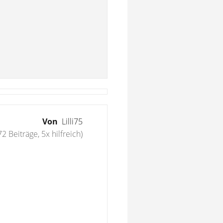
Von
Lilli75
72 Beiträge, 5x hilfreich)