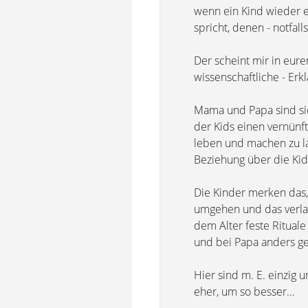
wenn ein Kind wieder e
spricht, denen - notfal
Der scheint mir in eurem
wissenschaftliche - Erkl
Mama und Papa sind sich
der Kids einen vernünf
leben und machen zu la
Beziehung über die Kid
Die Kinder merken das,
umgehen und das verlag
dem Alter feste Ritual
und bei Papa anders g
Hier sind m. E. einzig u
eher, um so besser...