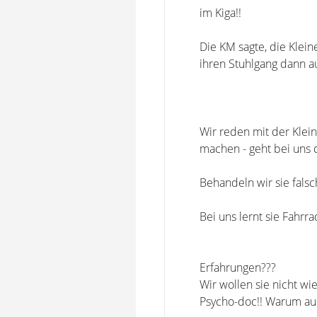
im Kiga!!
Die KM sagte, die Klein
ihren Stuhlgang dann au
Wir reden mit der Klein
machen - geht bei uns 
Behandeln wir sie falsc
Bei uns lernt sie Fahrr
Erfahrungen???
Wir wollen sie nicht w
Psycho-doc!! Warum auc