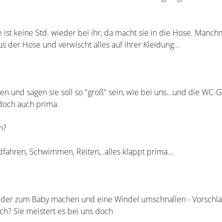
e ist keine Std. wieder bei ihr, da macht sie in die Hose. Manchm
s der Hose und verwischt alles auf ihrer Kleidung...
en und sagen sie soll so "groß" sein, wie bei uns...und die WC-
doch auch prima.
h?
adfahren, Schwimmen, Reiten,..alles klappt prima...
ieder zum Baby machen und eine Windel umschnallen - Vorschl
h? Sie meistert es bei uns doch