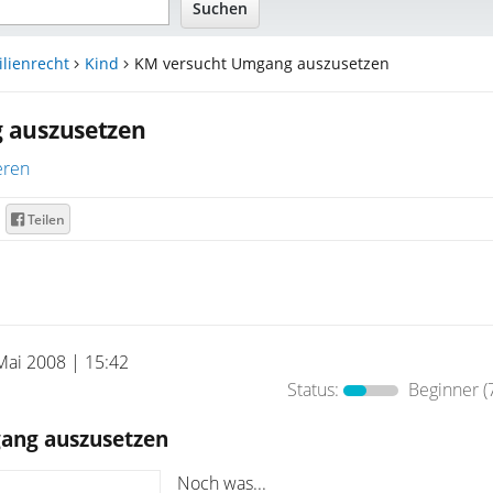
lienrecht
Kind
KM versucht Umgang auszusetzen
 auszusetzen
eren
Teilen
Mai 2008 | 15:42
Status:
Beginner
(
ang auszusetzen
Noch was...