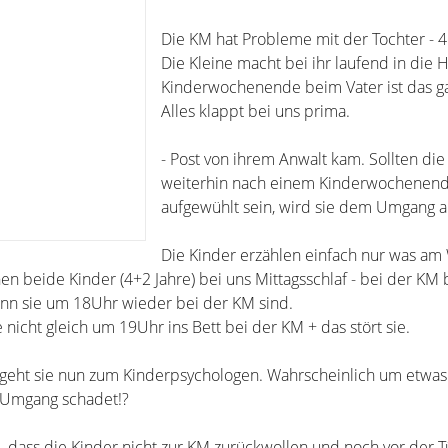
Die KM hat Probleme mit der Tochter - 4 
Die Kleine macht bei ihr laufend in die
Kinderwochenende beim Vater ist das gar
Alles klappt bei uns prima.
- Post von ihrem Anwalt kam. Sollten die
weiterhin nach einem Kinderwochenend
aufgewühlt sein, wird sie dem Umgang a
Die Kinder erzählen einfach nur was am
n beide Kinder (4+2 Jahre) bei uns Mittagsschlaf - bei der KM 
wenn sie um 18Uhr wieder bei der KM sind.
icht gleich um 19Uhr ins Bett bei der KM + das stört sie.
ht sie nun zum Kinderpsychologen. Wahrscheinlich um etwas s
r Umgang schadet!?
 dass die Kinder nicht zur KM zurückwollen und noch vor der T