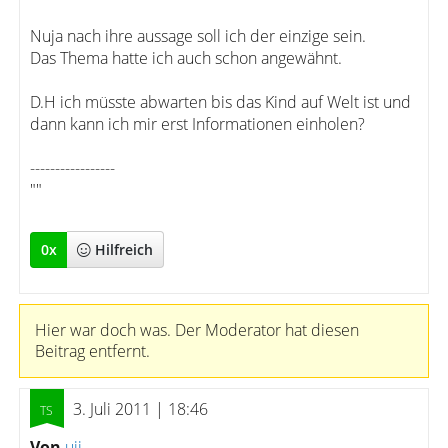
Nuja nach ihre aussage soll ich der einzige sein.
Das Thema hatte ich auch schon angewähnt.
D.H ich müsste abwarten bis das Kind auf Welt ist und
dann kann ich mir erst Informationen einholen?
-----------------
""
0
x
Hilfreich
Hier war doch was. Der Moderator hat diesen
Beitrag entfernt.
3. Juli 2011 | 18:46
Von
uii