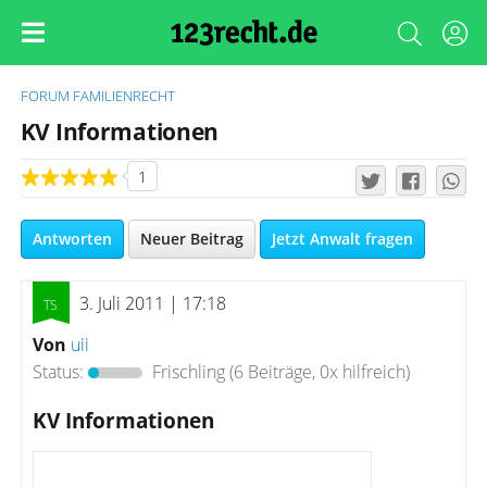
FORUM
FAMILIENRECHT
KV Informationen
1
Antworten
Neuer Beitrag
Jetzt Anwalt fragen
3. Juli 2011 | 17:18
Von
uii
Status:
Frischling
(6 Beiträge, 0x hilfreich)
KV Informationen