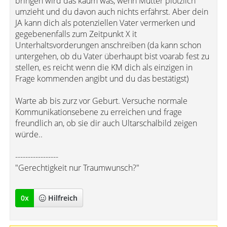
bringen wird das kaum was, wenn Mutter plötzlich
umzieht und du davon auch nichts erfährst. Aber dein
JA kann dich als potenziellen Vater vermerken und
gegebenenfalls zum Zeitpunkt X it
Unterhaltsvorderungen anschreiben (da kann schon
untergehen, ob du Vater überhaupt bist voarab fest zu
stellen, es reicht wenn die KM dich als einzigen in
Frage kommenden angibt und du das bestätigst)
Warte ab bis zurz vor Geburt. Versuche normale
Kommunikationsebene zu erreichen und frage
freundlich an, ob sie dir auch Ultarschalbild zeigen
würde..
-----------------
"Gerechtigkeit nur Traumwunsch?"
0
x
Hilfreich