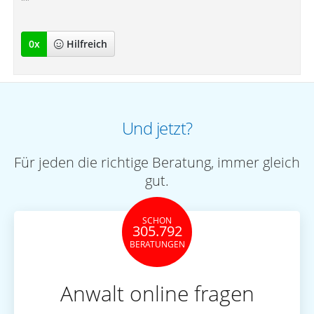
""
0
x
Hilfreich
Und jetzt?
Für jeden die richtige Beratung, immer gleich
gut.
SCHON
305.792
BERATUNGEN
Anwalt online fragen