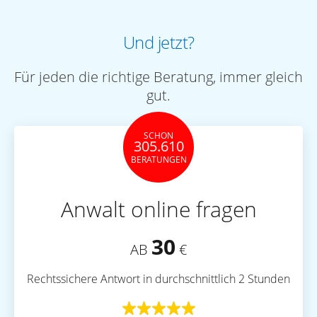
Und jetzt?
Für jeden die richtige Beratung, immer gleich
gut.
SCHON
305.610
BERATUNGEN
Anwalt online fragen
30
AB
€
Rechtssichere Antwort in durchschnittlich 2 Stunden