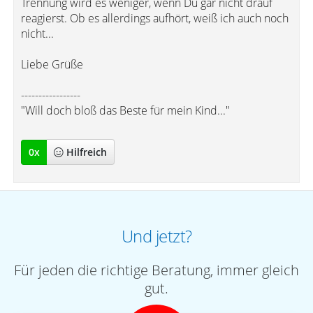
Trennung wird es weniger, wenn Du gar nicht drauf
reagierst. Ob es allerdings aufhört, weiß ich auch noch
nicht...
Liebe Grüße
-----------------
"Will doch bloß das Beste für mein Kind..."
0
x
Hilfreich
Und jetzt?
Für jeden die richtige Beratung, immer gleich
gut.