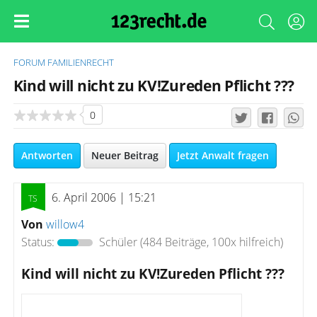
FORUM
FAMILIENRECHT
Kind will nicht zu KV!Zureden Pflicht ???
0
Antworten
Neuer Beitrag
Jetzt Anwalt fragen
6. April 2006 | 15:21
Von
willow4
Status:
Schüler
(484 Beiträge, 100x hilfreich)
Kind will nicht zu KV!Zureden Pflicht ???