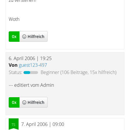
zu verstehen?
Woth
0
x
Hilfreich
6. April 2006 | 19:25
Von
guest123-497
Status:
Beginner
(106 Beiträge, 15x hilfreich)
--- editiert vom Admin
0
x
Hilfreich
7. April 2006 | 09:00