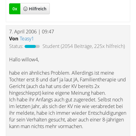
0
x
Hilfreich
7. April 2006 | 09:47
Von
Teasy1
Status:
Student
(2054 Beiträge, 225x hilfreich)
Hallo willow4,
habe ein ähnliches Problem. Allerdings ist meine
Tochter erst 8 und darf ja laut JA, Familientherapie und
Gericht (auch da hat uns der KV bereits 2x
hingeschleppt) keine eigene Meinung haben.
Ich habe ihr Anfangs auch gut zugeredet. Selbst noch
im letzten Jahr, als sich der KV nie wie verabredet bei
ihr meldete, habe ich immer wieder Entschuldigungen
für sein Verhalten gesucht, aber auch einer 8-jährigen
kann man nichts mehr vormachen.