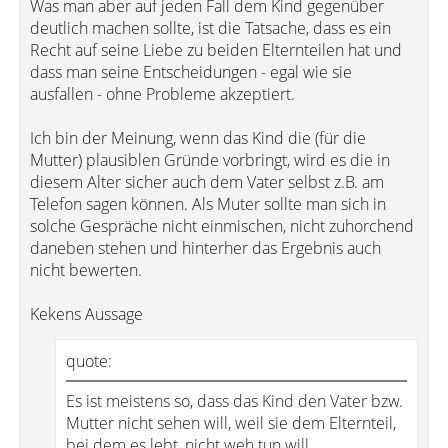
Was man aber auf jeden Fall dem Kind gegenüber
deutlich machen sollte, ist die Tatsache, dass es ein
Recht auf seine Liebe zu beiden Elternteilen hat und
dass man seine Entscheidungen - egal wie sie
ausfallen - ohne Probleme akzeptiert.
Ich bin der Meinung, wenn das Kind die (für die
Mutter) plausiblen Gründe vorbringt, wird es die in
diesem Alter sicher auch dem Vater selbst z.B. am
Telefon sagen können. Als Muter sollte man sich in
solche Gespräche nicht einmischen, nicht zuhorchend
daneben stehen und hinterher das Ergebnis auch
nicht bewerten.
Kekens Aussage
quote:
Es ist meistens so, dass das Kind den Vater bzw.
Mutter nicht sehen will, weil sie dem Elternteil,
bei dem es lebt, nicht weh tun will.