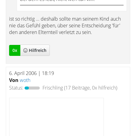
ist so richtig ... deshalb sollte man seinem Kind auch
nie das Gefühl geben, über seine Entscheidung 'für'
den anderen Elternteil verletzt zu sein.
0
x
Hilfreich
6. April 2006 | 18:19
Von
woth
Status:
Frischling
(17 Beiträge, 0x hilfreich)