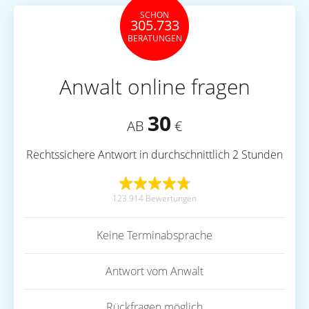
SCHON
305.733
BERATUNGEN
Anwalt online fragen
30
AB
€
Rechtssichere Antwort in durchschnittlich 2 Stunden
123.914 Bewertungen
Keine Terminabsprache
Antwort vom Anwalt
Rückfragen möglich