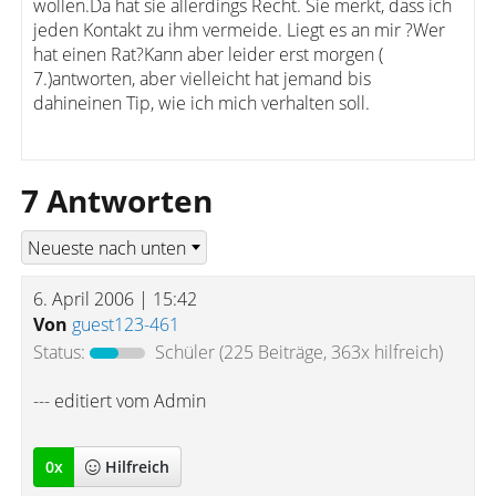
wollen.Da hat sie allerdings Recht. Sie merkt, dass ich
jeden Kontakt zu ihm vermeide. Liegt es an mir ?Wer
hat einen Rat?Kann aber leider erst morgen (
7.)antworten, aber vielleicht hat jemand bis
dahineinen Tip, wie ich mich verhalten soll.
7 Antworten
6. April 2006 | 15:42
Von
guest123-461
Status:
Schüler
(225 Beiträge, 363x hilfreich)
--- editiert vom Admin
0
x
Hilfreich