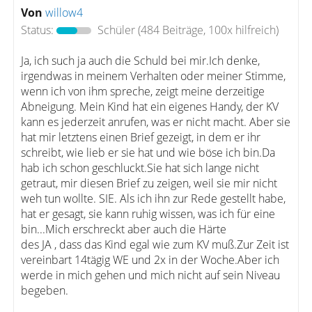
Von
willow4
Status:
Schüler
(484 Beiträge, 100x hilfreich)
Ja, ich such ja auch die Schuld bei mir.Ich denke,
irgendwas in meinem Verhalten oder meiner Stimme,
wenn ich von ihm spreche, zeigt meine derzeitige
Abneigung. Mein Kind hat ein eigenes Handy, der KV
kann es jederzeit anrufen, was er nicht macht. Aber sie
hat mir letztens einen Brief gezeigt, in dem er ihr
schreibt, wie lieb er sie hat und wie böse ich bin.Da
hab ich schon geschluckt.Sie hat sich lange nicht
getraut, mir diesen Brief zu zeigen, weil sie mir nicht
weh tun wollte. SIE. Als ich ihn zur Rede gestellt habe,
hat er gesagt, sie kann ruhig wissen, was ich für eine
bin...Mich erschreckt aber auch die Härte
des JA , dass das Kind egal wie zum KV muß.Zur Zeit ist
vereinbart 14tägig WE und 2x in der Woche.Aber ich
werde in mich gehen und mich nicht auf sein Niveau
begeben.