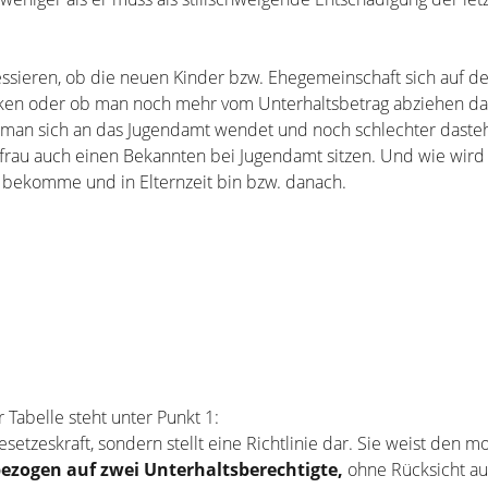
ssieren, ob die neuen Kinder bzw. Ehegemeinschaft sich auf de
n oder ob man noch mehr vom Unterhaltsbetrag abziehen darf 
 man sich an das Jugendamt wendet und noch schlechter dasteh
rau auch einen Bekannten bei Jugendamt sitzen. Und wie wird 
 bekomme und in Elternzeit bin bzw. danach.
r Tabelle steht unter Punkt 1:
esetzeskraft, sondern stellt eine Richtlinie dar. Sie weist den m
ezogen auf zwei Unterhaltsberechtigte,
ohne Rücksicht au