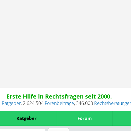
Erste Hilfe in Rechtsfragen seit 2000.
2
Ratgeber
,
2.624.504
Forenbeiträge
,
346.008
Rechtsberatunge
Ratgeber
Forum