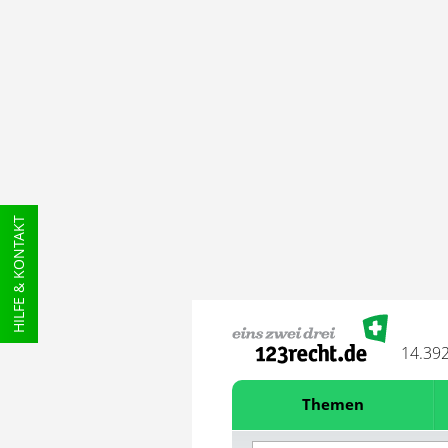
HILFE & KONTAKT
14.39
Themen