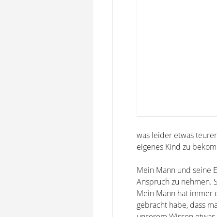
was leider etwas teurer
eigenes Kind zu beko
Mein Mann und seine E
Anspruch zu nehmen. S
Mein Mann hat immer den
gebracht habe, dass man
unserem Wissen etwas w