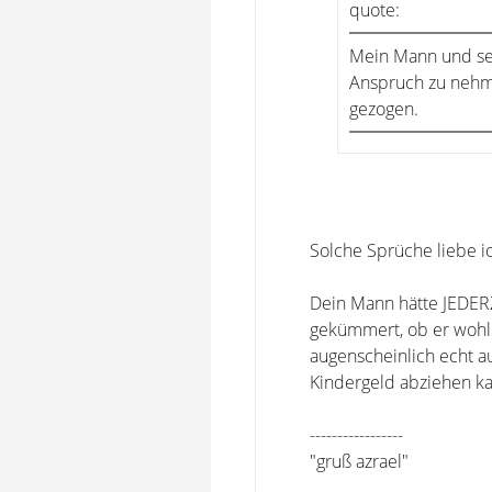
quote:
Mein Mann und sei
Anspruch zu nehme
gezogen.
Solche Sprüche liebe ic
Dein Mann hätte JEDERZ
gekümmert, ob er wohl d
augenscheinlich echt a
Kindergeld abziehen k
-----------------
"gruß azrael"