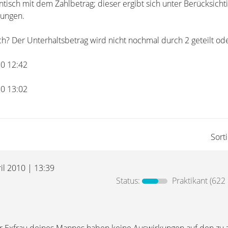
entisch mit dem Zahlbetrag; dieser ergibt sich unter Berücksicht
ungen.
ch? Der Unterhaltsbetrag wird nicht nochmal durch 2 geteilt od
10 12:42
10 13:02
Sort
il 2010 | 13:39
Status:
Praktikant
(622 