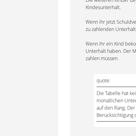
Die weiteren Kinder d
Kindesunterhalt.
Wenn ihr jetzt Schuldv
zu zahlenden Unterhalt
Wenn ihr ein Kind beko
Unterhalt haben. Der M
zahlen müssen.
quote:
Die Tabelle hat ke
monatlichen Unter
auf den Rang. Der 
Berücksichtigung