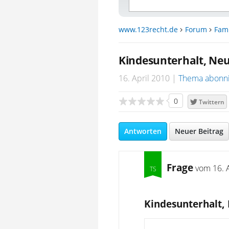
www.123recht.de
Forum
Fami
Kindesunterhalt, Neu
16. April 2010
Thema abonn
0
Twittern
Antworten
Neuer Beitrag
Frage
vom
16. 
Kindesunterhalt,