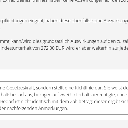
er Exfrau deines Mannes haben keine Auswirkungen auf den zu
erpflichtungen eingeht, haben diese ebenfalls keine Auswirkung
.
mmt, kann/wird dies grundsätzlich Auswirkungen auf den zu z
indestunterhalt von 272,00 EUR wird er aber weiterhin auf jede
ine Gesetzeskraft, sondern stellt eine Richtlinie dar. Sie weist d
haltsbedarf aus, bezogen auf zwei Unterhaltsberechtigte, ohne
Bedarf ist nicht identisch mit dem Zahlbetrag; dieser ergibt sic
 der nachfolgenden Anmerkungen.