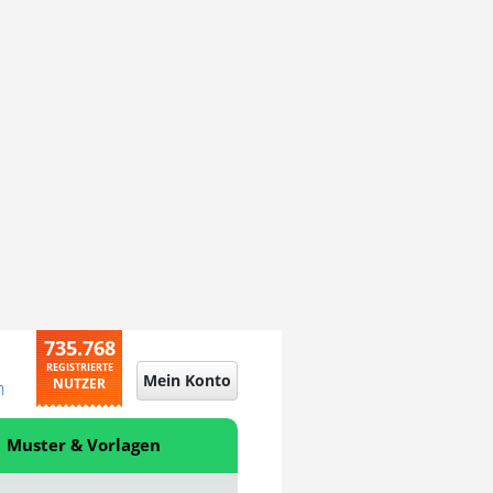
735.768
REGISTRIERTE
Mein Konto
NUTZER
n
Muster & Vorlagen