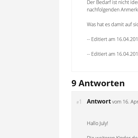
Der Bedarf ist nicht id
nachfolgenden Anmerk
Was hat es damit auf si
-- Editiert am 16.04.20
-- Editiert am 16.04.20
9 Antworten
Antwort
1
vom
16. Apr
#
Hallo July!