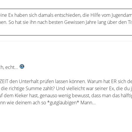
ne Ex haben sich damals entschieden, die Hilfe vom Jugendamt
n. So hat sie ihn nach besten Gewissen Jahre lang über den Ti
h, echt...
EIT den Unterhalt prüfen lassen können. Warum hat ER sich d
ie richtige Summe zahlt? Und vielleicht war seiner Ex, die du 
uf dem Kieker hast, genauso wenig bewusst, dass man das hälfti
ann wie deinem ach so *gutgläubigen* Mann...