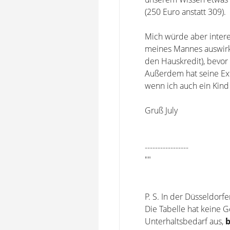
(250 Euro anstatt 309).
Mich würde aber intere
meines Mannes auswirke
den Hauskredit), bevor
Außerdem hat seine Exf
wenn ich auch ein Kind
Gruß July
-----------------
""
P. S. In der Düsseldorfe
Die Tabelle hat keine G
Unterhaltsbedarf aus,
b