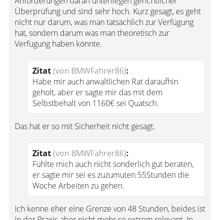
Anforderungen daran unterliegen gerichtlicher
Überprüfung und sind sehr hoch. Kurz gesagt, es geht
nicht nur darum, was man tatsächlich zur Verfügung
hat, sondern darum was man theoretisch zur
Verfügung haben könnte.
Zitat
(von BMWFahrer86)
:
Habe mir auch anwaltlichen Rat daraufhin
geholt, aber er sagte mir das mit dem
Selbstbehalt von 1160€ sei Quatsch.
Das hat er so mit Sicherheit nicht gesagt.
Zitat
(von BMWFahrer86)
:
Fühlte mich auch nicht sonderlich gut beraten,
er sagte mir sei es zuzumuten 55Stunden die
Woche Arbeiten zu gehen.
Ich kenne eher eine Grenze von 48 Stunden, beides ist
in der Praxis aber nicht mehr so extrem relevant. In