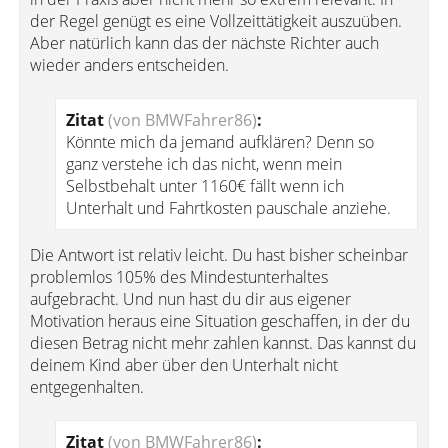
der Regel genügt es eine Vollzeittätigkeit auszuüben.
Aber natürlich kann das der nächste Richter auch
wieder anders entscheiden.
Zitat
(von BMWFahrer86)
:
Könnte mich da jemand aufklären? Denn so
ganz verstehe ich das nicht, wenn mein
Selbstbehalt unter 1160€ fällt wenn ich
Unterhalt und Fahrtkosten pauschale anziehe.
Die Antwort ist relativ leicht. Du hast bisher scheinbar
problemlos 105% des Mindestunterhaltes
aufgebracht. Und nun hast du dir aus eigener
Motivation heraus eine Situation geschaffen, in der du
diesen Betrag nicht mehr zahlen kannst. Das kannst du
deinem Kind aber über den Unterhalt nicht
entgegenhalten.
Zitat
(von BMWFahrer86)
: