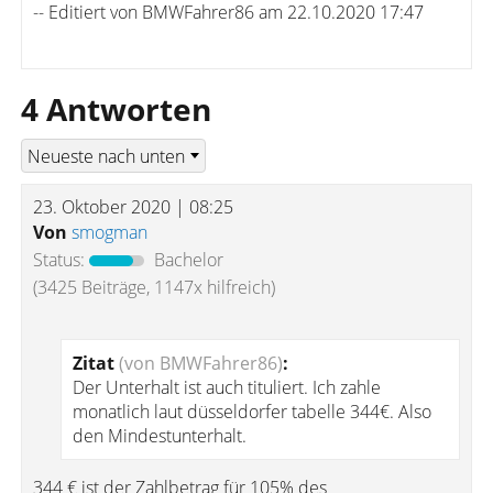
-- Editiert von BMWFahrer86 am 22.10.2020 17:47
4 Antworten
23. Oktober 2020 | 08:25
Von
smogman
Status:
Bachelor
(3425 Beiträge, 1147x hilfreich)
Zitat
(von BMWFahrer86)
:
Der Unterhalt ist auch tituliert. Ich zahle
monatlich laut düsseldorfer tabelle 344€. Also
den Mindestunterhalt.
344 € ist der Zahlbetrag für 105% des