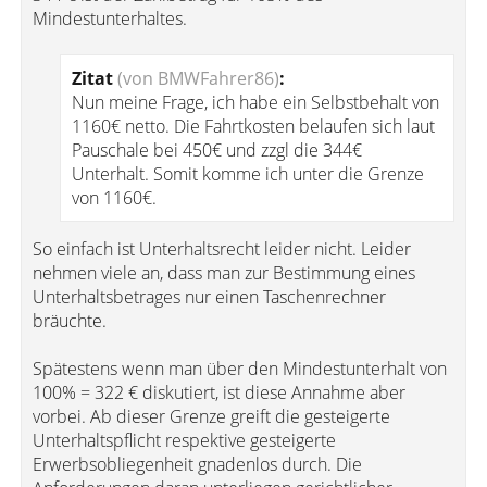
Mindestunterhaltes.
Zitat
(von BMWFahrer86)
:
Nun meine Frage, ich habe ein Selbstbehalt von
1160€ netto. Die Fahrtkosten belaufen sich laut
Pauschale bei 450€ und zzgl die 344€
Unterhalt. Somit komme ich unter die Grenze
von 1160€.
So einfach ist Unterhaltsrecht leider nicht. Leider
nehmen viele an, dass man zur Bestimmung eines
Unterhaltsbetrages nur einen Taschenrechner
bräuchte.
Spätestens wenn man über den Mindestunterhalt von
100% = 322 € diskutiert, ist diese Annahme aber
vorbei. Ab dieser Grenze greift die gesteigerte
Unterhaltspflicht respektive gesteigerte
Erwerbsobliegenheit gnadenlos durch. Die