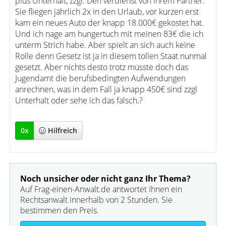
plus Unterhalt, zzgl. Den verdienst von ihrem Partner.
Sie fliegen jährlich 2x in den Urlaub, vor kurzen erst
kam ein neues Auto der knapp 18.000€ gekostet hat.
Und ich nage am hungertuch mit meinen 83€ die ich
unterm Strich habe. Aber spielt an sich auch keine
Rolle denn Gesetz ist ja in diesem tollen Staat nunmal
gesetzt. Aber nichts desto trotz müsste doch das
Jugendamt die berufsbedingten Aufwendungen
anrechnen, was in dem Fall ja knapp 450€ sind zzgl
Unterhalt oder sehe ich das falsch.?
0
x
Hilfreich
Noch unsicher oder nicht ganz Ihr Thema?
Auf Frag-einen-Anwalt.de antwortet Ihnen ein
Rechtsanwalt innerhalb von 2 Stunden. Sie
bestimmen den Preis.