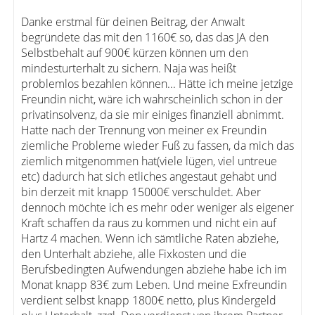
Danke erstmal für deinen Beitrag, der Anwalt
begründete das mit den 1160€ so, das das JA den
Selbstbehalt auf 900€ kürzen können um den
mindesturterhalt zu sichern. Naja was heißt
problemlos bezahlen können... Hätte ich meine jetzige
Freundin nicht, wäre ich wahrscheinlich schon in der
privatinsolvenz, da sie mir einiges finanziell abnimmt.
Hatte nach der Trennung von meiner ex Freundin
ziemliche Probleme wieder Fuß zu fassen, da mich das
ziemlich mitgenommen hat(viele lügen, viel untreue
etc) dadurch hat sich etliches angestaut gehabt und
bin derzeit mit knapp 15000€ verschuldet. Aber
dennoch möchte ich es mehr oder weniger als eigener
Kraft schaffen da raus zu kommen und nicht ein auf
Hartz 4 machen. Wenn ich sämtliche Raten abziehe,
den Unterhalt abziehe, alle Fixkosten und die
Berufsbedingten Aufwendungen abziehe habe ich im
Monat knapp 83€ zum Leben. Und meine Exfreundin
verdient selbst knapp 1800€ netto, plus Kindergeld