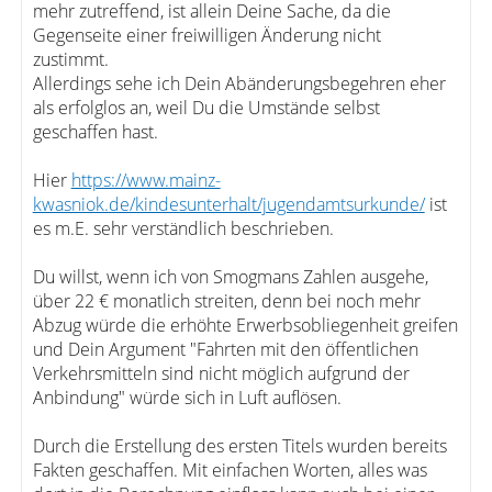
mehr zutreffend, ist allein Deine Sache, da die
Gegenseite einer freiwilligen Änderung nicht
zustimmt.
Allerdings sehe ich Dein Abänderungsbegehren eher
als erfolglos an, weil Du die Umstände selbst
geschaffen hast.
Hier
https://www.mainz-
kwasniok.de/kindesunterhalt/jugendamtsurkunde/
ist
es m.E. sehr verständlich beschrieben.
Du willst, wenn ich von Smogmans Zahlen ausgehe,
über 22 € monatlich streiten, denn bei noch mehr
Abzug würde die erhöhte Erwerbsobliegenheit greifen
und Dein Argument "Fahrten mit den öffentlichen
Verkehrsmitteln sind nicht möglich aufgrund der
Anbindung" würde sich in Luft auflösen.
Durch die Erstellung des ersten Titels wurden bereits
Fakten geschaffen. Mit einfachen Worten, alles was