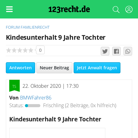
FORUM
FAMILIENRECHT
Kindesunterhalt 9 Jahre Tochter
0
Antworten
Neuer Beitrag
Jetzt Anwalt fragen
22. Oktober 2020 | 17:30
Von
BMWFahrer86
Status:
Frischling
(2 Beiträge, 0x hilfreich)
Kindesunterhalt 9 Jahre Tochter