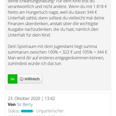
deine Erwartungshaltung? Für dein Kind bist du
verantwortlich und nicht andere. Wenn du mit 1.818 €
Netto am Hungertuch nagst, weil du davon 344 €
Unterhalt zahlst, dann solltest du vielleicht mal deine
Finanzen überdenken, anstatt über die wichtigste
Ausgabe nachzudenken, die du hast, nämlich den
Unterhalt für dein Kind.
Dein Spielraum mit dem Jugendamt liegt summa
summarum zwischen 100% = 322 € und 105% = 344 €.
Man wird dir auf ersteres entgegenkommen können,
zumindest würde ich das tun.
0
x
Hilfreich
23. Oktober 2020 | 13:42
Von
Sir Berry
Status:
Unparteiischer