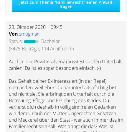
Jetzt zum Thema "Familienrecht" einen Anwalt
fragen
23. Oktober 2020 | 09:45
Von
smogman
Status:
Bachelor
(3425 Beiträge, 1147x hilfreich)
Auch in der Privatinsolvenz müsstest du den Unterhalt
zahlen. Da ist es sogar besonders einfach. ;-)
Das Gehalt deiner Ex interessiert (in der Regel)
niemanden, weil eben du barunterhaltspflichtig bist
und nicht sie. Sie erbringt den Unterhalt durch die
Betreuung, Pflege und Erziehung des Kindes. Du
verlierst dich deshalb in völlig sinnfreien Gedanken
wie dem Urlaub der Mutter, ungerechten Gesetzen
und Meckerei über den Staat - wer auch immer das im
Familienrecht sein soll. Was bringt dir das? Was ist