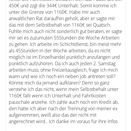
450€ und zzgl die 344€ Unterhalt. Somit komme ich
unter die Grenze von 1160€. Habe mir auch
anwaltlichen Rat daraufhin geholt, aber er sagte mir
das mit dem Selbstbehalt von 1160€ sei Quatsch.
Fühlte mich auch nicht sonderlich gut beraten, er sagte
mir sei es zuzumuten 55Stunden die Woche Arbeiten
zu gehen. Ich arbeite im Schichtdienst, bin meist mehr
als 45Stunden in der Woche arbeiten, da es nicht
möglich ist im Einzelhandel pünktlich anzufangen und
pünktlich aufzuhören. Da ich auch jeden 2. Samstag
arbeiten muss, ohne Freizeitausgleich, frage ich mich
wann und wie ich noch ein neben job antreten soll?
Könnte mich da jemand aufklären? Denn so ganz
verstehe ich das nicht, wenn mein Selbstbehalt unter
1160€ fällt wenn ich Unterhalt und Fahrtkosten
pauschale anziehe. Ich zahle auch noch ein Kredit ab,
den hatte ich aber nach der Trennung von meiner ex
aufgenommen, weiß also das der nicht mit
angerechnet wird.. Ich danke im voraus für ihre Infos