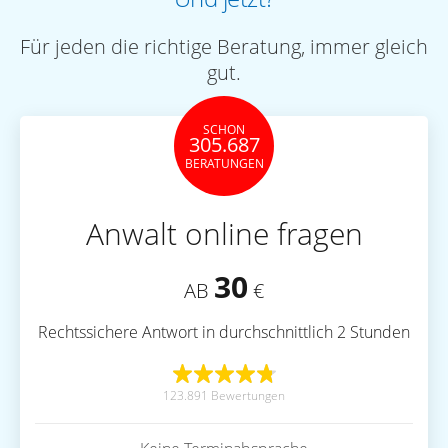
Für jeden die richtige Beratung, immer gleich
gut.
SCHON
305.687
BERATUNGEN
Anwalt online fragen
30
AB
€
Rechtssichere Antwort in durchschnittlich 2 Stunden
123.891 Bewertungen