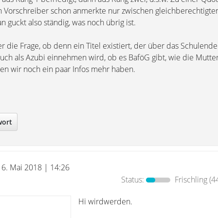
 Vorschreiber schon anmerkte nur zwischen gleichberechtigte
guckt also ständig, was noch übrig ist.
r die Frage, ob denn ein Titel existiert, der über das Schulende
auch als Azubi einnehmen wird, ob es BaföG gibt, wie die Mutter 
sten wir noch ein paar Infos mehr haben.
wort
16. Mai 2018 | 14:26
Status:
Frischling
(4
Hi wirdwerden.