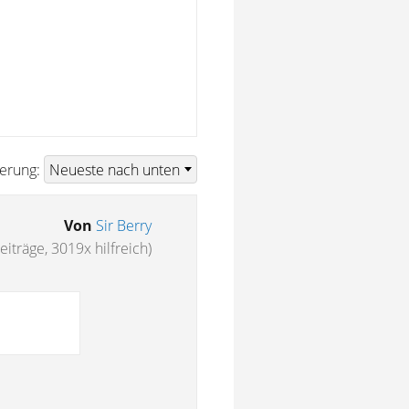
ierung:
Von
Sir Berry
eiträge, 3019x hilfreich)