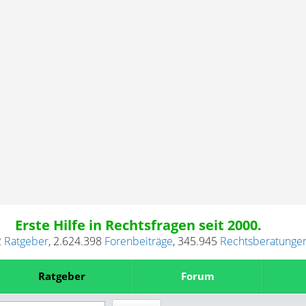
Erste Hilfe in Rechtsfragen seit 2000.
2
Ratgeber
,
2.624.398
Forenbeiträge
,
345.945
Rechtsberatunge
Ratgeber
Forum