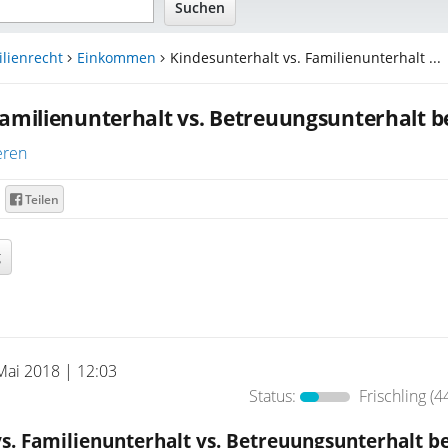
lienrecht
Einkommen
Kindesunterhalt vs. Familienunterhalt ...
Familienunterhalt vs. Betreuungsunterhalt 
eren
Teilen
g
Mai 2018 | 12:03
Status:
Frischling
(4
s. Familienunterhalt vs. Betreuungsunterhalt be