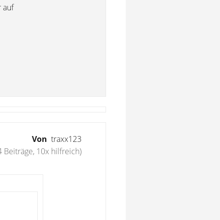
 auf
Von
traxx123
4 Beiträge, 10x hilfreich)