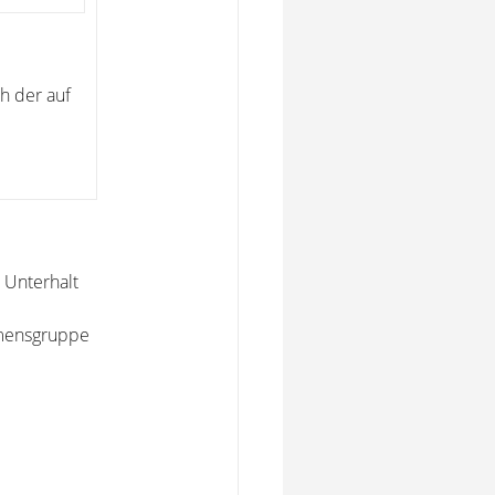
h der auf
 Unterhalt
mmensgruppe