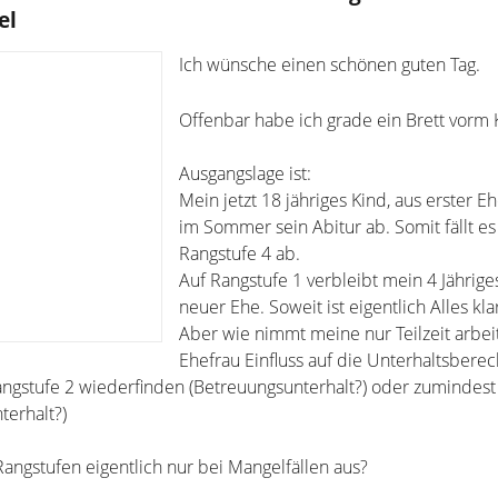
el
Ich wünsche einen schönen guten Tag.
Offenbar habe ich grade ein Brett vorm
Ausgangslage ist:
Mein jetzt 18 jähriges Kind, aus erster Eh
im Sommer sein Abitur ab. Somit fällt es
Rangstufe 4 ab.
Auf Rangstufe 1 verbleibt mein 4 Jährige
neuer Ehe. Soweit ist eigentlich Alles kla
Aber wie nimmt meine nur Teilzeit arbe
Ehefrau Einfluss auf die Unterhaltsbere
Rangstufe 2 wiederfinden (Betreuungsunterhalt?) oder zumindest
terhalt?)
Rangstufen eigentlich nur bei Mangelfällen aus?