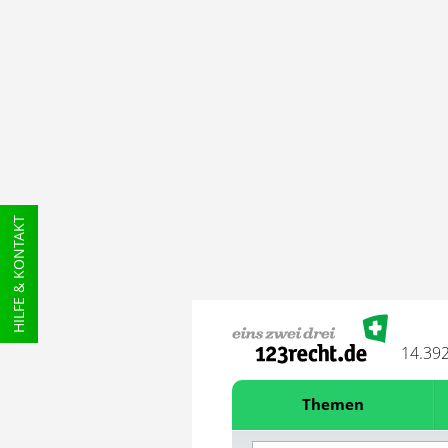
HILFE & KONTAKT
14.39
Themen