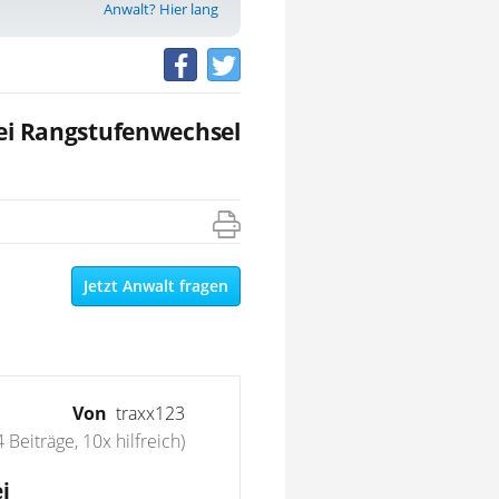
Anwalt? Hier lang
bei Rangstufenwechsel
Jetzt Anwalt fragen
Von
traxx123
4 Beiträge, 10x hilfreich)
i