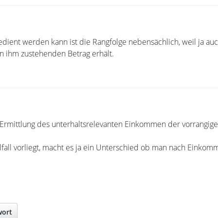
edient werden kann ist die Rangfolge nebensächlich, weil ja auc
en ihm zustehenden Betrag erhält.
e Ermittlung des unterhaltsrelevanten Einkommen der vorrangige
fall vorliegt, macht es ja ein Unterschied ob man nach Einko
wort