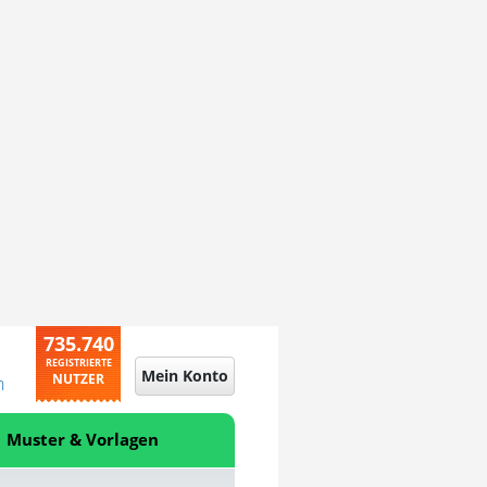
735.740
REGISTRIERTE
Mein Konto
NUTZER
n
Muster & Vorlagen