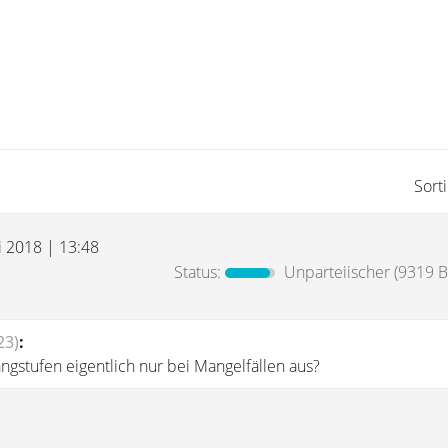
Sort
i 2018 | 13:48
Status:
Unparteiischer
(9319 B
23)
:
ngstufen eigentlich nur bei Mangelfällen aus?