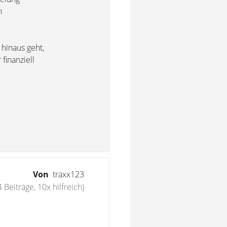
n
 hinaus geht,
finanziell
Von
traxx123
4 Beiträge, 10x hilfreich)