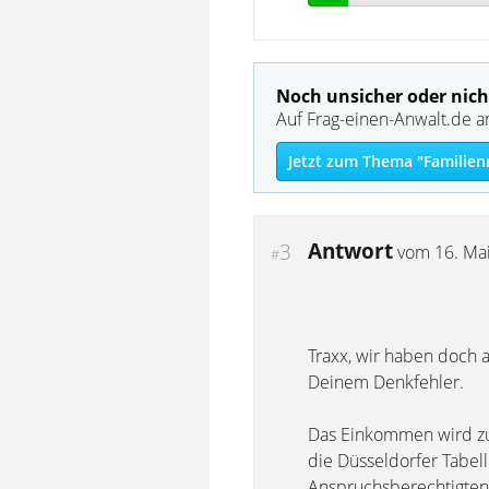
Noch unsicher oder nich
Auf Frag-einen-Anwalt.de a
Jetzt zum Thema "Familien
Antwort
3
vom
16. Ma
#
Traxx, wir haben doch a
Deinem Denkfehler.
Das Einkommen wird zunä
die Düsseldorfer Tabell
Anspruchsberechtigten 