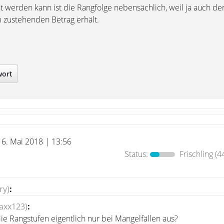
t werden kann ist die Rangfolge nebensächlich, weil ja auch der
m zustehenden Betrag erhält.
wort
16. Mai 2018 | 13:56
Status:
Frischling
(4
ry)
:
raxx123)
:
ie Rangstufen eigentlich nur bei Mangelfällen aus?