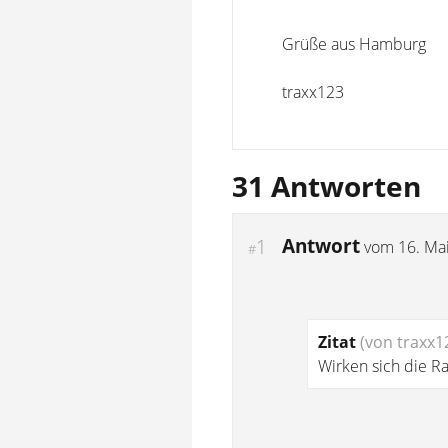
Grüße aus Hamburg
traxx123
31 Antworten
Antwort
1
vom
16. Ma
#
Zitat
(von traxx1
Wirken sich die Ra