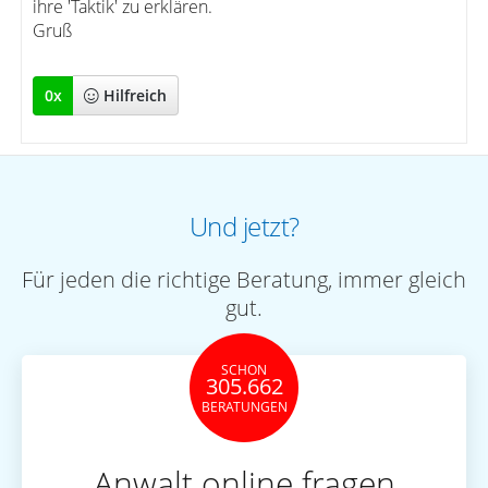
ihre 'Taktik' zu erklären.
Gruß
0
x
Hilfreich
Und jetzt?
Für jeden die richtige Beratung, immer gleich
gut.
SCHON
305.662
BERATUNGEN
Anwalt online fragen