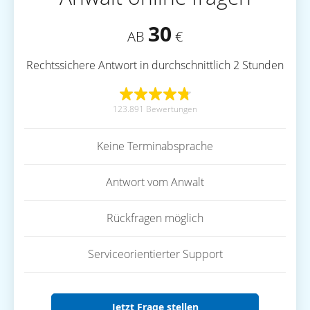
30
AB
€
Rechtssichere Antwort in durchschnittlich 2 Stunden
123.891 Bewertungen
Keine Terminabsprache
Antwort vom Anwalt
Rückfragen möglich
Serviceorientierter Support
Jetzt Frage stellen