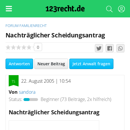
FORUM
FAMILIENRECHT
Nachträglicher Scheidungsantrag
0
Antworten
Neuer Beitrag
Jetzt Anwalt fragen
22. August 2005 | 10:54
Von
sandora
Status:
Beginner
(73 Beiträge, 2x hilfreich)
Nachträglicher Scheidungsantrag