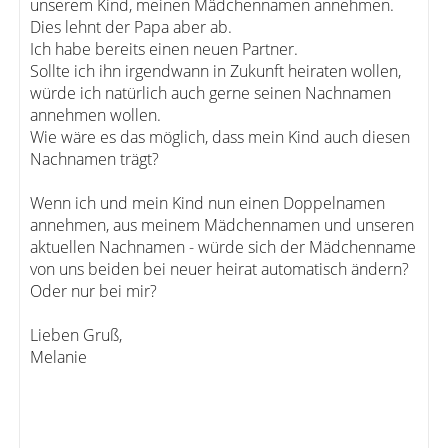
unserem Kind, meinen Mädchennamen annehmen.
Dies lehnt der Papa aber ab.
Ich habe bereits einen neuen Partner.
Sollte ich ihn irgendwann in Zukunft heiraten wollen,
würde ich natürlich auch gerne seinen Nachnamen
annehmen wollen.
Wie wäre es das möglich, dass mein Kind auch diesen
Nachnamen trägt?
Wenn ich und mein Kind nun einen Doppelnamen
annehmen, aus meinem Mädchennamen und unseren
aktuellen Nachnamen - würde sich der Mädchenname
von uns beiden bei neuer heirat automatisch ändern?
Oder nur bei mir?
Lieben Gruß,
Melanie