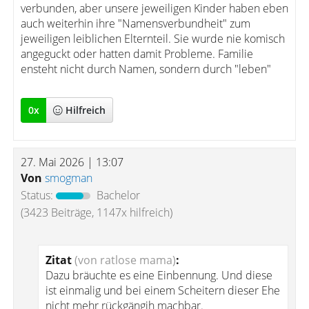
verbunden, aber unsere jeweiligen Kinder haben eben
auch weiterhin ihre "Namensverbundheit" zum
jeweiligen leiblichen Elternteil. Sie wurde nie komisch
angeguckt oder hatten damit Probleme. Familie
ensteht nicht durch Namen, sondern durch "leben"
0
x
Hilfreich
27. Mai 2026 | 13:07
Von
smogman
Status:
Bachelor
(3423 Beiträge, 1147x hilfreich)
Zitat
(von ratlose mama)
:
Dazu bräuchte es eine Einbennung. Und diese
ist einmalig und bei einem Scheitern dieser Ehe
nicht mehr rückgängih machbar.