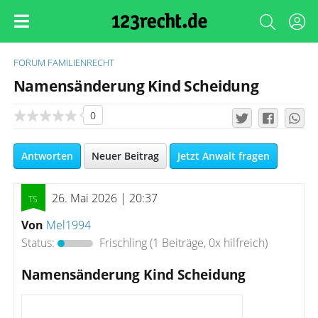
FORUM
FAMILIENRECHT
Namensänderung Kind Scheidung
0
Antworten
Neuer Beitrag
Jetzt Anwalt fragen
26. Mai 2026 | 20:37
Von
Mel1994
Status:
Frischling
(1 Beiträge, 0x hilfreich)
Namensänderung Kind Scheidung