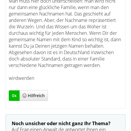
Man muss hier doch unterscheiden: man wird nicht
nur dann eine glückliche Familie, wenn man den
gemeinsamen Nachnamen hat. Das geschieht auf
anderen Wegen. Aber, der Nachname repräsentiert
die Wurzeln. Und das Wissen um das Woher ist
durchaus wichtig für jeden Menschen. Wenn Dir der
gemeinsame Namen mit dem Kind so wichtig ist, dann
kannst Du ja Deinen jetzigen Namen behalten.
Abgesehen davon ist es in Deutschland inzwischen
doch absoluter Standard, dass in einer Familie
verschiedene Nachnamen getragen werden.
wirdwerden
0
x
Hilfreich
Noch unsicher oder nicht ganz Ihr Thema?
Auf Frag-einen-Anwalt.de antwortet Ihnen ein