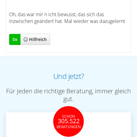
Oh, das war mir n icht bewusst, das sich das
inzwischen geändert hat. Mal wieder was dazugelernt
0
x
Hilfreich
Und jetzt?
Für jeden die richtige Beratung, immer gleich
gut.
SCHON
305.522
BERATUNGEN