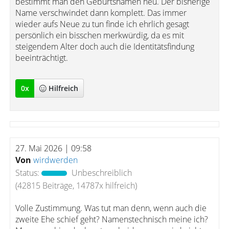
bestimmt man den Geburtsnamen neu. Der bisherige
Name verschwindet dann komplett. Das immer
wieder aufs Neue zu tun finde ich ehrlich gesagt
persönlich ein bisschen merkwürdig, da es mit
steigendem Alter doch auch die Identitätsfindung
beeinträchtigt.
0
x
Hilfreich
27. Mai 2026 | 09:58
Von
wirdwerden
Status:
Unbeschreiblich
(42815 Beiträge, 14787x hilfreich)
Volle Zustimmung. Was tut man denn, wenn auch die
zweite Ehe schief geht? Namenstechnisch meine ich?