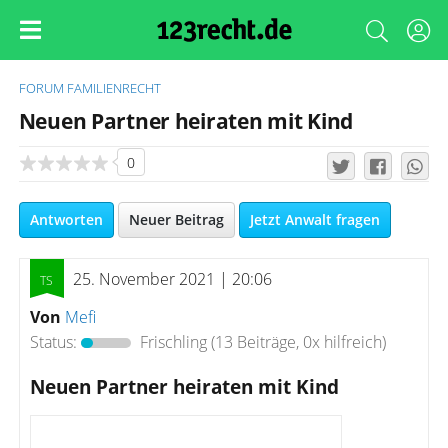
FORUM
FAMILIENRECHT
Neuen Partner heiraten mit Kind
0
Antworten
Neuer Beitrag
Jetzt Anwalt fragen
25. November 2021 | 20:06
Von
Mefi
Status:
Frischling
(13 Beiträge, 0x hilfreich)
Neuen Partner heiraten mit Kind