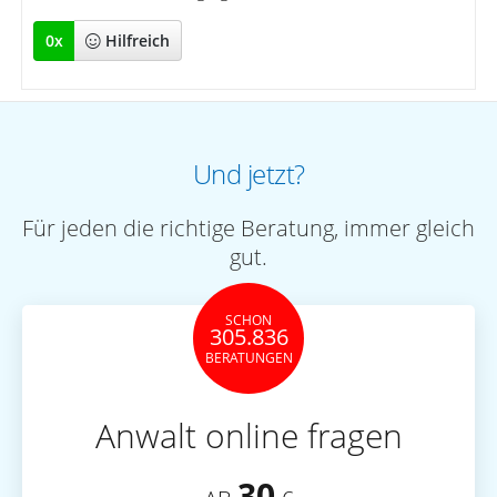
0
x
Hilfreich
Und jetzt?
Für jeden die richtige Beratung, immer gleich
gut.
SCHON
305.836
BERATUNGEN
Anwalt online fragen
30