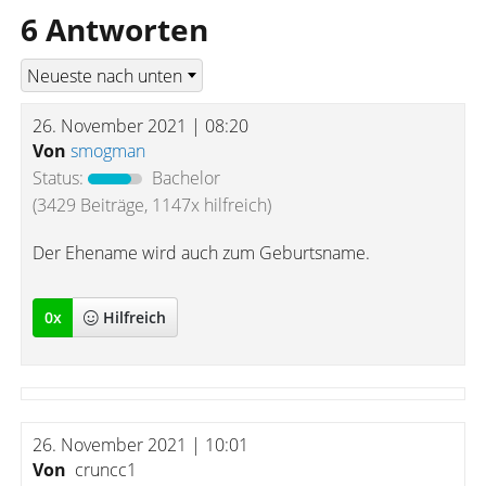
6 Antworten
26. November 2021 | 08:20
Von
smogman
Status:
Bachelor
(3429 Beiträge, 1147x hilfreich)
Der Ehename wird auch zum Geburtsname.
0
x
Hilfreich
26. November 2021 | 10:01
Von
cruncc1