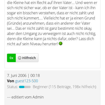
die Kleine hat ein Recht auf ihren Vater... Und wenn er
sich nicht sicher war, ob er der Vater ist - kann ich ihn
sogar ein bisschen verstehen, dass er nicht zahlt und
sich nicht kümmert.... Vielleicht hat er ja einen Grund
(Gründe) anzunehmen, dass ein anderer der Vater
sei... Das er nicht zahlt ist ganz bestimmt nicht okay,
aber den Umgang zu verweigern ist auch nicht richtig,
denn die Kleine kann ja nichts dafür, oder? Lass dich
nicht auf sein Niveau herunter!
0
x
Hilfreich
7. Juni 2006 | 00:18
Von
guest123-500
Status:
Beginner
(115 Beiträge, 198x hilfreich)
--- editiert vom Admin