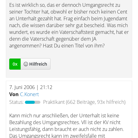
Es ist wirklich so, das er dennoch Umgangsrecht zu
seiner Tochter hat, obwohl er bisher noch keinen Cent
an Unterhalt gezahlt hat. Frag einfach beim Jugendamt
nach, die wissen darüber sehr gut bescheid. Was mich
wundert, es wurde ein Vaterschaftstest gemacht, hat er
denn die Vaterschaft gegenüber dem JA
angenommen? Hast Du einen Titel von ihm?
0
x
Hilfreich
7. Juni 2006 | 21:12
Von
C.Konert
Status:
Praktikant
(662 Beiträge, 93x hilfreich)
Kann mich nur anschließen, der Unterhalt ist keine
Bezahlung des Umgangsrechtes. Vll ist der KV nicht
Leistungsfähig, dann braucht er auch nicht zu zahlen.
Das Umgangsrecht kann im zweifelsfalle mit