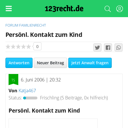
FORUM
FAMILIENRECHT
Persönl. Kontakt zum Kind
0
Antworten
Neuer Beitrag
Jetzt Anwalt fragen
6. Juni 2006 | 20:32
Von
Katja467
Status:
Frischling
(5 Beiträge, 0x hilfreich)
Persönl. Kontakt zum Kind