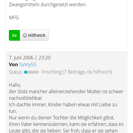
Zwangsmitteln durchgesetzt werden.
MFG
0
x
Hilfreich
7. Juni 2006 | 23:20
Von
funny55
Status:
Frischling
(7 Beiträge, 0x hilfreich)
Hallo,
der Stolz mancher alleinerziehender Mütter ist schwer
nachvollziehbar.
Ich dachte immer, Kinder haben etwas mit Liebe zu
tun.
Nur wenn du deiner Tochter die Möglichkeit gibst,
ihren Vater kennenzulernen, kann sie erfahren, dass es
Leute gibt, die sie lieben. Sei froh, dass er sie sehen