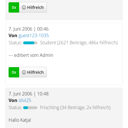
0
x
Hilfreich
7. Juni 2006 | 00:46
Von
guest123-1035
Status:
Student
(2621 Beiträge, 486x hilfreich)
--- editiert vom Admin
0
x
Hilfreich
7. Juni 2006 | 10:48
Von
silvi25
Status:
Frischling
(34 Beiträge, 2x hilfreich)
Hallo Katja!