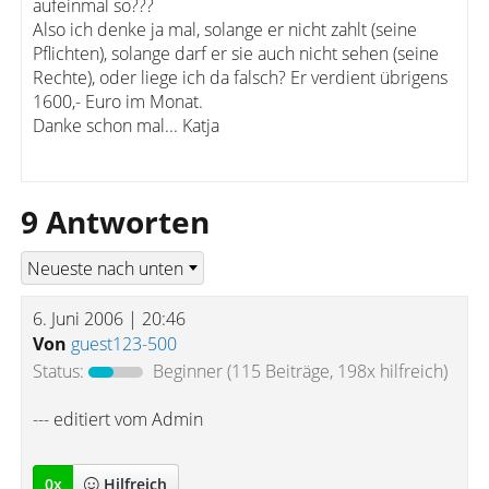
aufeinmal so???
Also ich denke ja mal, solange er nicht zahlt (seine
Pflichten), solange darf er sie auch nicht sehen (seine
Rechte), oder liege ich da falsch? Er verdient übrigens
1600,- Euro im Monat.
Danke schon mal... Katja
9 Antworten
6. Juni 2006 | 20:46
Von
guest123-500
Status:
Beginner
(115 Beiträge, 198x hilfreich)
--- editiert vom Admin
0
x
Hilfreich