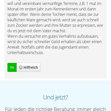
will und vereinbare vernünftige Termine, z.B. 1 mal im
Monat im ersten Jahr zum Kennenlernen und dann
später öfter. Wenn deine Tochter merkt, dass sie zur
käuflichen Ware gemacht wird, wird sie auch schnell
zum Zocker werden und ihre Mutter so erpressen, wie
du es jetzt mit dem Vater machst.
Wenn du versuchst ein gutes Verhältnis aufzubauen,
wirst du sicher schneller Geld erhalten als über einen
Anwalt. Notfalls zahlt die das Jugendamt einen
Unterhaltsvorschuss.
0
x
Hilfreich
Und jetzt?
Für jeden die richtige Beratung, immer gleich