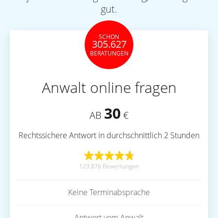
gut.
SCHON
305.627
BERATUNGEN
Anwalt online fragen
30
AB
€
Rechtssichere Antwort in durchschnittlich 2 Stunden
123.876 Bewertungen
Keine Terminabsprache
Antwort vom Anwalt