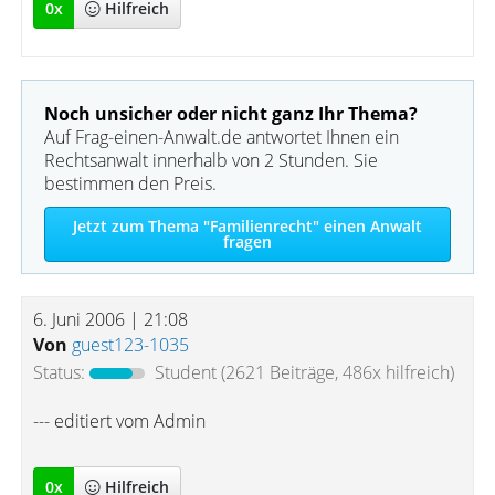
0
x
Hilfreich
Noch unsicher oder nicht ganz Ihr Thema?
Auf Frag-einen-Anwalt.de antwortet Ihnen ein
Rechtsanwalt innerhalb von 2 Stunden. Sie
bestimmen den Preis.
Jetzt zum Thema "Familienrecht" einen Anwalt
fragen
6. Juni 2006 | 21:08
Von
guest123-1035
Status:
Student
(2621 Beiträge, 486x hilfreich)
--- editiert vom Admin
0
x
Hilfreich