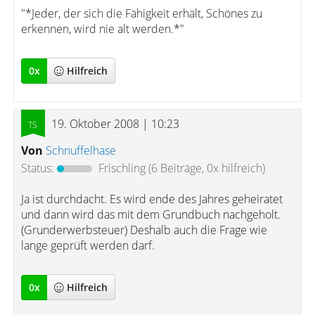
"*Jeder, der sich die Fähigkeit erhält, Schönes zu
erkennen, wird nie alt werden.*"
0
x
Hilfreich
19. Oktober 2008 | 10:23
Von
Schnuffelhase
Status:
Frischling
(6 Beiträge, 0x hilfreich)
Ja ist durchdacht. Es wird ende des Jahres geheiratet
und dann wird das mit dem Grundbuch nachgeholt.
(Grunderwerbsteuer) Deshalb auch die Frage wie
lange geprüft werden darf.
0
x
Hilfreich