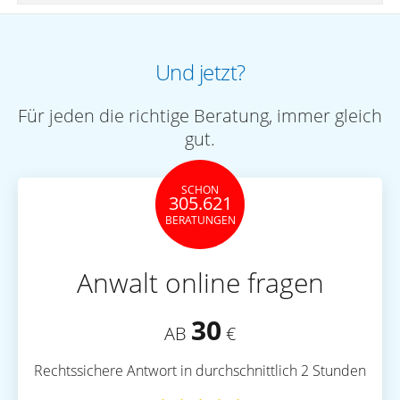
Und jetzt?
Für jeden die richtige Beratung, immer gleich
gut.
SCHON
305.621
BERATUNGEN
Anwalt online fragen
30
AB
€
Rechtssichere Antwort in durchschnittlich 2 Stunden