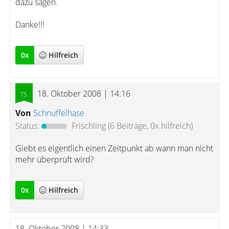
dazu sagen.
Danke!!!
0
x
Hilfreich
18. Oktober 2008 | 14:16
Von
Schnuffelhase
Status:
Frischling
(6 Beiträge, 0x hilfreich)
Giebt es eigentlich einen Zeitpunkt ab wann man nicht
mehr überprüft wird?
0
x
Hilfreich
18. Oktober 2008 | 14:33