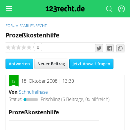
FORUM
FAMILIENRECHT
Prozeßkostenhilfe
0
Antworten
Neuer Beitrag
Jetzt Anwalt fragen
18. Oktober 2008 | 13:30
Von
Schnuffelhase
Status:
Frischling
(6 Beiträge, 0x hilfreich)
Prozeßkostenhilfe