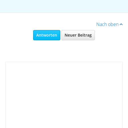
Nach oben
Antworten
Neuer Beitrag