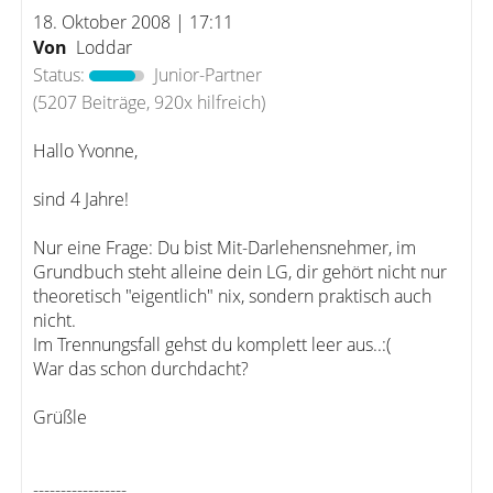
18. Oktober 2008 | 17:11
Von
Loddar
Status:
Junior-Partner
(5207 Beiträge, 920x hilfreich)
Hallo Yvonne,
sind 4 Jahre!
Nur eine Frage: Du bist Mit-Darlehensnehmer, im
Grundbuch steht alleine dein LG, dir gehört nicht nur
theoretisch "eigentlich" nix, sondern praktisch auch
nicht.
Im Trennungsfall gehst du komplett leer aus..:(
War das schon durchdacht?
Grüßle
-----------------