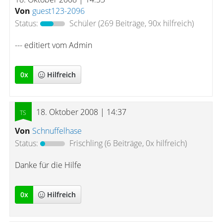
Von
guest123-2096
Status:
Schüler
(269 Beiträge, 90x hilfreich)
--- editiert vom Admin
0
x
Hilfreich
18. Oktober 2008 | 14:37
Von
Schnuffelhase
Status:
Frischling
(6 Beiträge, 0x hilfreich)
Danke für die Hilfe
0
x
Hilfreich