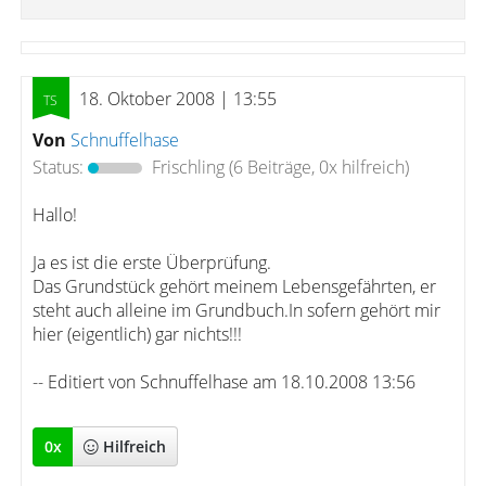
18. Oktober 2008 | 13:55
Von
Schnuffelhase
Status:
Frischling
(6 Beiträge, 0x hilfreich)
Hallo!
Ja es ist die erste Überprüfung.
Das Grundstück gehört meinem Lebensgefährten, er
steht auch alleine im Grundbuch.In sofern gehört mir
hier (eigentlich) gar nichts!!!
-- Editiert von Schnuffelhase am 18.10.2008 13:56
0
x
Hilfreich