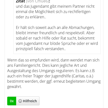
Zitat
(von Cmue6)
:
und das Jugendamt gibt meinem Partner nicht
einmal die Möglichkeit sich zu rechtfertigen
oder zu erklären..
Er hält sich soweit auch an alle Abmachungen,
bleibt immer freundlich und respektvoll. Aber
sobald er nach Hilfe oder Rat sucht, bekommt
vom Jugendamt nur blöde Sprüche oder er wird
prinzipiell falsch verstanden..
Wenn das so empfunden wird, dann wendet man sich
ans Familiengericht. Dies kann jegliche Art und
Ausgestaltung des Umgangs regulieren. Es kann z.B.
auch ein freier Träger der Jugendhilfe (Caritas, o.ä.)
bestimmt werden, der ggf. erneut begleiteten Umgang
gewährt.
0
x
Hilfreich