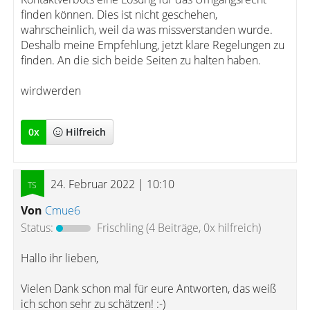
finden können. Dies ist nicht geschehen,
wahrscheinlich, weil da was missverstanden wurde.
Deshalb meine Empfehlung, jetzt klare Regelungen zu
finden. An die sich beide Seiten zu halten haben.
wirdwerden
0
x
Hilfreich
24. Februar 2022 | 10:10
Von
Cmue6
Status:
Frischling
(4 Beiträge, 0x hilfreich)
Hallo ihr lieben,
Vielen Dank schon mal für eure Antworten, das weiß
ich schon sehr zu schätzen! :-)