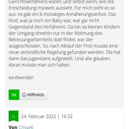
Gerichtsverfahrens waren, und selbst wenn, wie die
Entscheidung insoweit aussieht. Für mich sieht es so
aus: es gab ein 6-monatiges Annäherungsverbot. Das
Kind, was ja noch ein Baby war, war gar nicht
Gegenstand des Verfahrens. Da bei so kleinen Kindern
der Umgang ohnehin nur in der Wohnung des
Betreuungselternteils statt findet, war der
ausgeschlossen. So, nach Ablauf der Frist musste eine
neue verbindliche Regelung gefunden werden. Die hat
dann das Jugendamt aufgestellt. Und alle glauben,
daran müsste man sich halten.
wirdwerden
0
x
Hilfreich
24. Februar 2022 | 16:32
Von
Cmue6