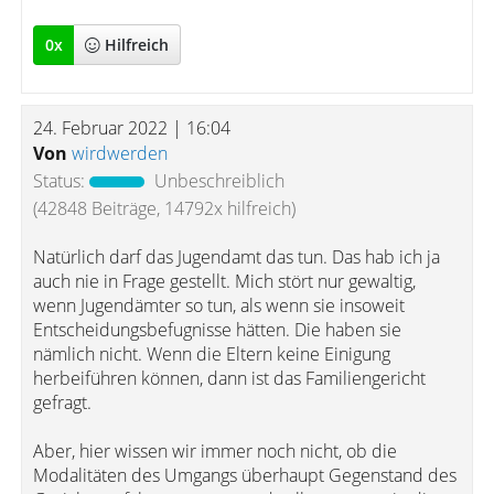
0
x
Hilfreich
24. Februar 2022 | 16:04
Von
wirdwerden
Status:
Unbeschreiblich
(42848 Beiträge, 14792x hilfreich)
Natürlich darf das Jugendamt das tun. Das hab ich ja
auch nie in Frage gestellt. Mich stört nur gewaltig,
wenn Jugendämter so tun, als wenn sie insoweit
Entscheidungsbefugnisse hätten. Die haben sie
nämlich nicht. Wenn die Eltern keine Einigung
herbeiführen können, dann ist das Familiengericht
gefragt.
Aber, hier wissen wir immer noch nicht, ob die
Modalitäten des Umgangs überhaupt Gegenstand des