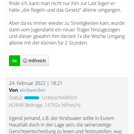
finde ich, kann man nicht nur ihm zur Last legen er
hätte „die Regeln und das Gesetz" alleine umgangen..
Aber da es immer wieder zu Streitigkeiten kam, wurde
dann vom Jugendamt ein neuer Träger hinzugezogen
und dieser gewährt ihm derzeit 1x die Woche Umgang
alleine mit der kleinen für 2 Stunden.
0
x
Hilfreich
24. Februar 2022 | 18:21
Von
wirdwerden
Status:
Unbeschreiblich
(42848 Beiträge, 14792x hilfreich)
Irgend jemand, z.B. der Kindsvater sollte in Eurem
Haushalt doch in der Lage sein, die seinerzeitige
Gerichtsentscheidung zu lesen und festzustellen, was