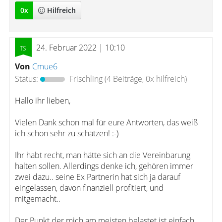
0
x
Hilfreich
24. Februar 2022 | 10:10
Von
Cmue6
Status:
Frischling
(4 Beiträge, 0x hilfreich)
Hallo ihr lieben,
Vielen Dank schon mal für eure Antworten, das weiß
ich schon sehr zu schätzen! :-)
Ihr habt recht, man hätte sich an die Vereinbarung
halten sollen. Allerdings denke ich, gehören immer
zwei dazu.. seine Ex Partnerin hat sich ja darauf
eingelassen, davon finanziell profitiert, und
mitgemacht..
Der Punkt der mich am meisten belastet ist einfach,