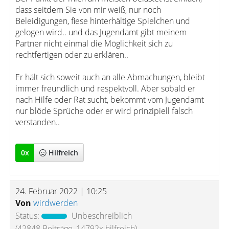
dass seitdem Sie von mir weiß, nur noch
Beleidigungen, fiese hinterhältige Spielchen und
gelogen wird.. und das Jugendamt gibt meinem
Partner nicht einmal die Möglichkeit sich zu
rechtfertigen oder zu erklären..
Er hält sich soweit auch an alle Abmachungen, bleibt
immer freundlich und respektvoll. Aber sobald er
nach Hilfe oder Rat sucht, bekommt vom Jugendamt
nur blöde Sprüche oder er wird prinzipiell falsch
verstanden..
0
x
Hilfreich
24. Februar 2022 | 10:25
Von
wirdwerden
Status:
Unbeschreiblich
(42848 Beiträge, 14792x hilfreich)