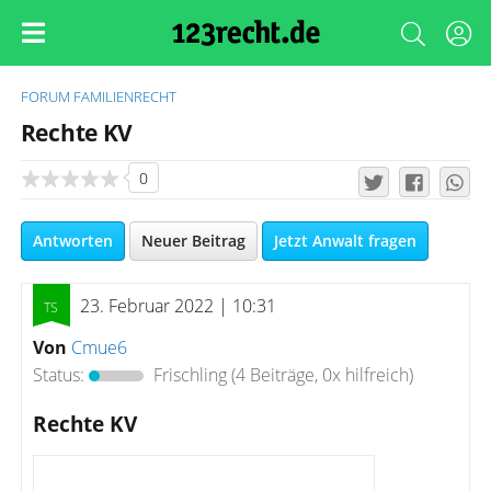
FORUM
FAMILIENRECHT
Rechte KV
0
Antworten
Neuer Beitrag
Jetzt Anwalt fragen
23. Februar 2022 | 10:31
Von
Cmue6
Status:
Frischling
(4 Beiträge, 0x hilfreich)
Rechte KV