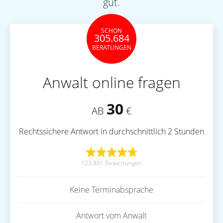
gut.
SCHON
305.684
BERATUNGEN
Anwalt online fragen
30
AB
€
Rechtssichere Antwort in durchschnittlich 2 Stunden
123.891 Bewertungen
Keine Terminabsprache
Antwort vom Anwalt