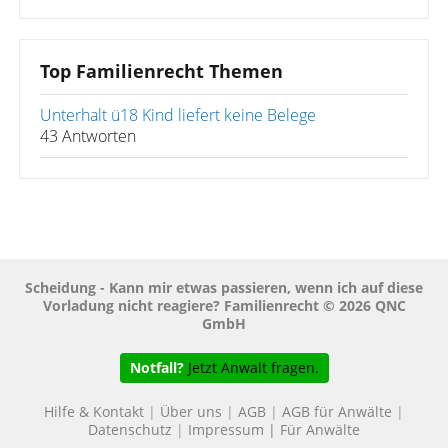
Top Familienrecht Themen
Unterhalt ü18 Kind liefert keine Belege
43 Antworten
Scheidung - Kann mir etwas passieren, wenn ich auf diese
Vorladung nicht reagiere? Familienrecht © 2026 QNC
GmbH
Notfall?
Jetzt Anwalt fragen.
Hilfe & Kontakt
|
Über uns
|
AGB
|
AGB für Anwälte
|
Datenschutz
|
Impressum
|
Für Anwälte