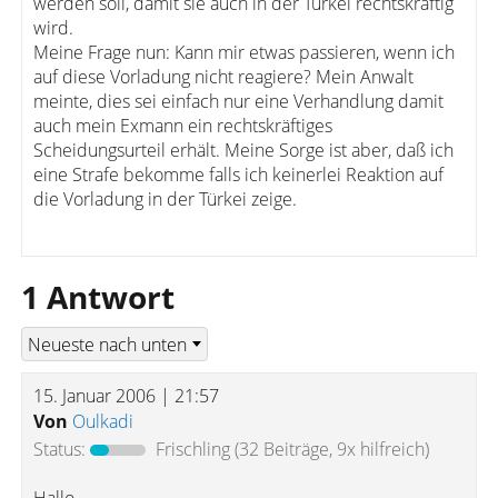
werden soll, damit sie auch in der Türkei rechtskräftig
wird.
Meine Frage nun: Kann mir etwas passieren, wenn ich
auf diese Vorladung nicht reagiere? Mein Anwalt
meinte, dies sei einfach nur eine Verhandlung damit
auch mein Exmann ein rechtskräftiges
Scheidungsurteil erhält. Meine Sorge ist aber, daß ich
eine Strafe bekomme falls ich keinerlei Reaktion auf
die Vorladung in der Türkei zeige.
1 Antwort
15. Januar 2006 | 21:57
Von
Oulkadi
Status:
Frischling
(32 Beiträge, 9x hilfreich)