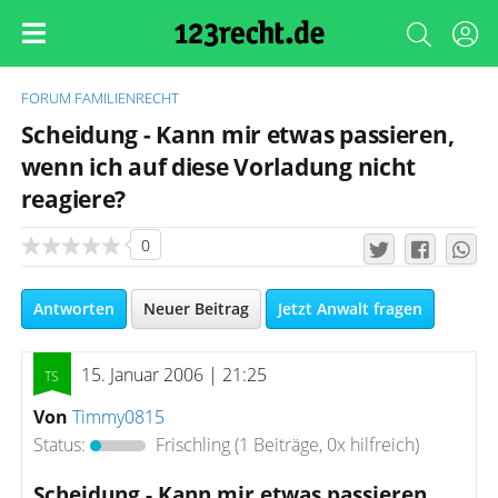
FORUM
FAMILIENRECHT
Scheidung - Kann mir etwas passieren,
wenn ich auf diese Vorladung nicht
reagiere?
0
Antworten
Neuer Beitrag
Jetzt Anwalt fragen
15. Januar 2006 | 21:25
Von
Timmy0815
Status:
Frischling
(1 Beiträge, 0x hilfreich)
Scheidung - Kann mir etwas passieren,