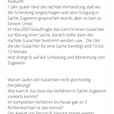
Auskunft.
1 Jahr später fand die nächste Verhandlung statt wo
die Scheidung vorgeschlagen und über Einigung in
Sache Zugewinn gesprochen wurde, aber es kam zu
keinem Urteil.
Im Nov.2007 beauftragte das Gericht einen Gutachter
zur Klärung einer Sache, danach sollte dann der
nächste Gutachter bestimmt werden usw. . Die Zeit
die der Gutachter für eine Sache benötigt sind 10 bis
12 Monate.
Jetzt drängt B. auf die Scheidung und Abtrennung vom
Zugewinn.
Warum laufen die Gutachten nicht gleichzeitig
(Verjährung)?
Was kann A. tun dass das Verfahren in Sache Zugewinn
vorwärts kommt?
Im kompletten Verfahren bis heute gab es 3
Richterwechsel ist das normal?
Der Anwalt von Person B. benutzt immer wieder