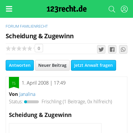
FORUM
FAMILIENRECHT
Scheidung & Zugewinn
0
Antworten
Neuer Beitrag
Jetzt Anwalt fragen
1. April 2008 | 17:49
Von
Janalina
Status:
Frischling
(1 Beiträge, 0x hilfreich)
Scheidung & Zugewinn