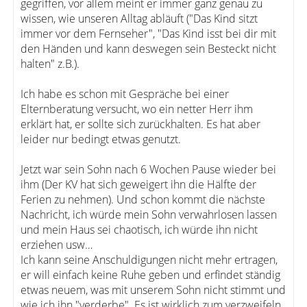
gegriffen, vor allem meint er immer ganz genau zu
wissen, wie unseren Alltag abläuft ("Das Kind sitzt
immer vor dem Fernseher", "Das Kind isst bei dir mit
den Händen und kann deswegen sein Besteckt nicht
halten" z.B.).
Ich habe es schon mit Gespräche bei einer
Elternberatung versucht, wo ein netter Herr ihm
erklärt hat, er sollte sich zurückhalten. Es hat aber
leider nur bedingt etwas genutzt.
Jetzt war sein Sohn nach 6 Wochen Pause wieder bei
ihm (Der KV hat sich geweigert ihn die Hälfte der
Ferien zu nehmen). Und schon kommt die nächste
Nachricht, ich würde mein Sohn verwahrlosen lassen
und mein Haus sei chaotisch, ich würde ihn nicht
erziehen usw…
Ich kann seine Anschuldigungen nicht mehr ertragen,
er will einfach keine Ruhe geben und erfindet ständig
etwas neuem, was mit unserem Sohn nicht stimmt und
wie ich ihn "verderbe". Es ist wirklich zum verzweifeln.