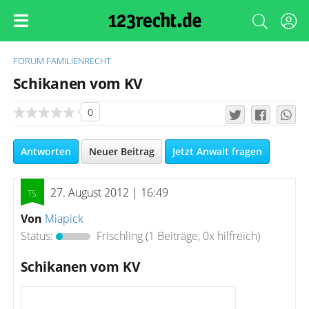
FORUM
FAMILIENRECHT
Schikanen vom KV
0
Antworten
Neuer Beitrag
Jetzt Anwalt fragen
27. August 2012 | 16:49
Von
Miapick
Status:
Frischling
(1 Beiträge, 0x hilfreich)
Schikanen vom KV