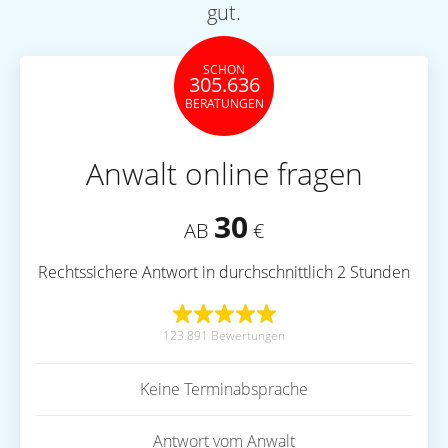
gut.
SCHON
305.636
BERATUNGEN
Anwalt online fragen
30
AB
€
Rechtssichere Antwort in durchschnittlich 2 Stunden
123.891 Bewertungen
Keine Terminabsprache
Antwort vom Anwalt