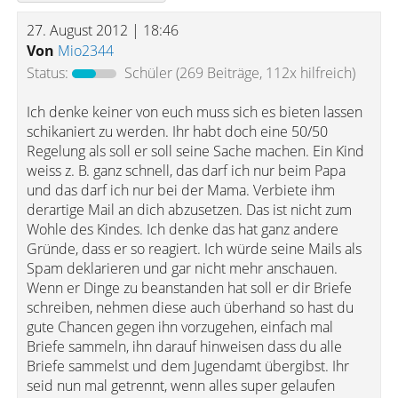
27. August 2012 | 18:46
Von
Mio2344
Status:
Schüler
(269 Beiträge, 112x hilfreich)
Ich denke keiner von euch muss sich es bieten lassen
schikaniert zu werden. Ihr habt doch eine 50/50
Regelung als soll er soll seine Sache machen. Ein Kind
weiss z. B. ganz schnell, das darf ich nur beim Papa
und das darf ich nur bei der Mama. Verbiete ihm
derartige Mail an dich abzusetzen. Das ist nicht zum
Wohle des Kindes. Ich denke das hat ganz andere
Gründe, dass er so reagiert. Ich würde seine Mails als
Spam deklarieren und gar nicht mehr anschauen.
Wenn er Dinge zu beanstanden hat soll er dir Briefe
schreiben, nehmen diese auch überhand so hast du
gute Chancen gegen ihn vorzugehen, einfach mal
Briefe sammeln, ihn darauf hinweisen dass du alle
Briefe sammelst und dem Jugendamt übergibst. Ihr
seid nun mal getrennt, wenn alles super gelaufen