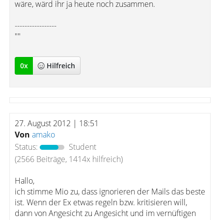
wäre, wärd ihr ja heute noch zusammen.
-----------------
""
0
x
Hilfreich
27. August 2012 | 18:51
Von
amako
Status:
Student
(2566 Beiträge, 1414x hilfreich)
Hallo,
ich stimme Mio zu, dass ignorieren der Mails das beste
ist. Wenn der Ex etwas regeln bzw. kritisieren will,
dann von Angesicht zu Angesicht und im vernüftigen