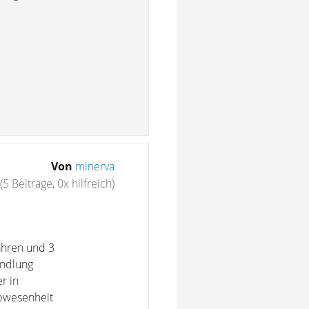
Von
minerva
(5 Beiträge, 0x hilfreich)
ahren und 3
andlung
r in
bwesenheit