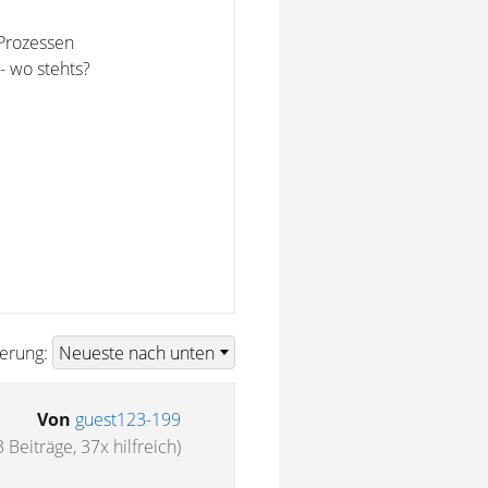
 Prozessen
 - wo stehts?
ierung:
Von
guest123-199
 Beiträge, 37x hilfreich)