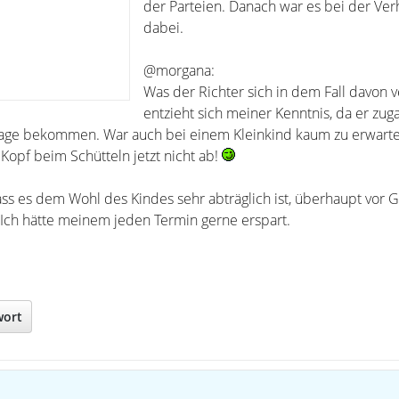
der Parteien. Danach war es bei der Ve
dabei.
@morgana:
Was der Richter sich in dem Fall davon 
entzieht sich meiner Kenntnis, da er zug
age bekommen. War auch bei einem Kleinkind kaum zu erwarte
r Kopf beim Schütteln jetzt nicht ab!
ss es dem Wohl des Kindes sehr abträglich ist, überhaupt vor G
Ich hätte meinem jeden Termin gerne erspart.
wort