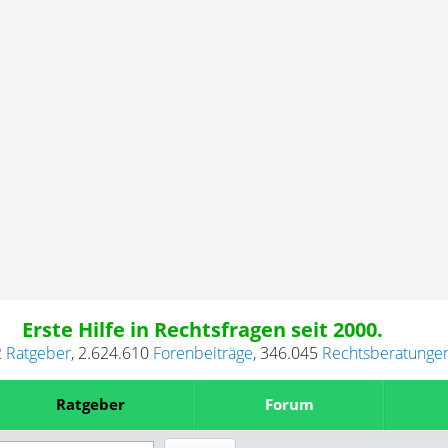
Erste Hilfe in Rechtsfragen seit 2000.
2
Ratgeber
,
2.624.610
Forenbeiträge
,
346.045
Rechtsberatunge
Ratgeber
Forum