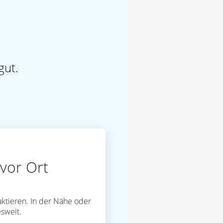
gut.
vor Ort
ktieren. In der Nähe oder
sweit.