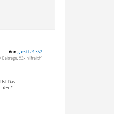
Von
guest123-352
 Beiträge, 83x hilfreich)
 ist. Das
denken*