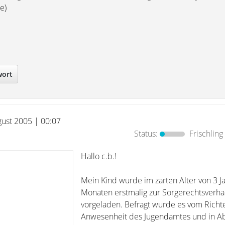
e)
wort
gust 2005 | 00:07
Status:
Frischling
Hallo c.b.!
Mein Kind wurde im zarten Alter von 3 J
Monaten erstmalig zur Sorgerechtsverh
vorgeladen. Befragt wurde es vom Richte
Anwesenheit des Jugendamtes und in A