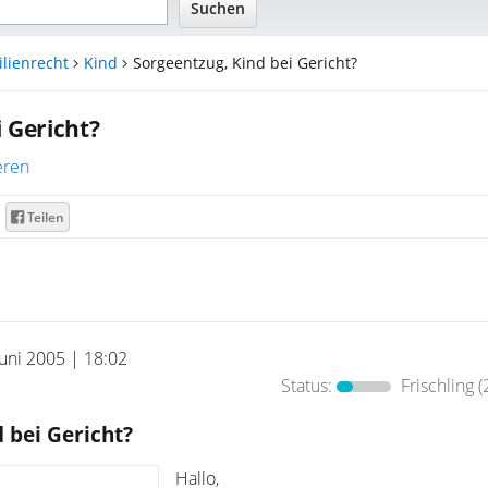
lienrecht
Kind
Sorgeentzug, Kind bei Gericht?
 Gericht?
eren
Teilen
Juni 2005 | 18:02
Status:
Frischling
(
 bei Gericht?
Hallo,