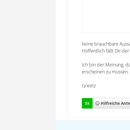
keine brauchbare Auss
Hoffentlich fällt Dir de
Ich bin der Meinung, da
erscheinen zu müssen. 
Greetz
0
x
Hilfreich
e Ant