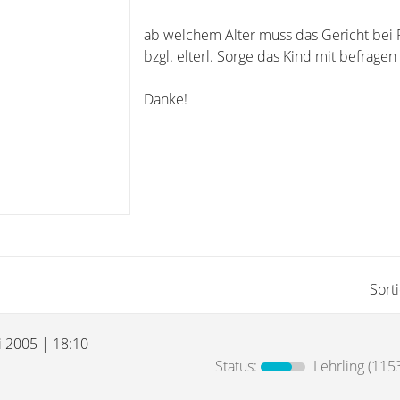
ab welchem Alter muss das Gericht bei
bzgl. elterl. Sorge das Kind mit befragen
Danke!
Sort
i 2005 | 18:10
Status:
Lehrling
(1153