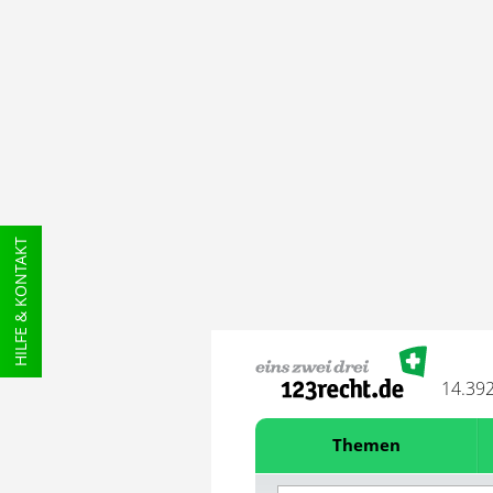
HILFE & KONTAKT
14.39
Themen