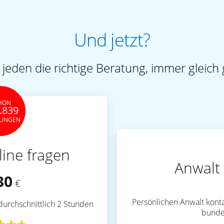
Und jetzt?
 jeden die richtige Beratung, immer gleich 
HON
.839
TUNGEN
line fragen
Anwalt 
30
€
Persönlichen Anwalt konta
durchschnittlich 2 Stunden
bunde