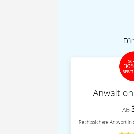
Für
SC
305
BERA
Anwalt on
AB
Rechtssichere Antwort in 