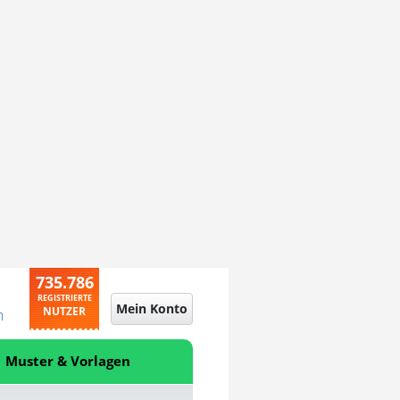
735.786
REGISTRIERTE
Mein Konto
NUTZER
n
Muster & Vorlagen