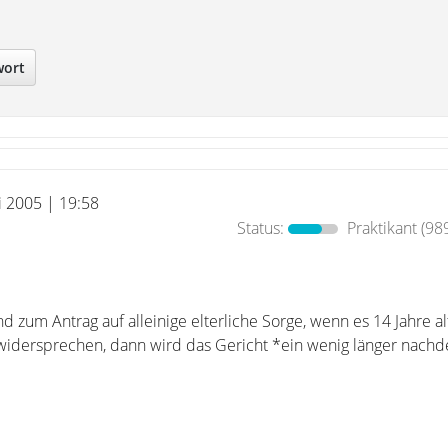
wort
i 2005 | 19:58
Status:
Praktikant
(989
d zum Antrag auf alleinige elterliche Sorge, wenn es 14 Jahre alt
widersprechen, dann wird das Gericht *ein wenig länger nach