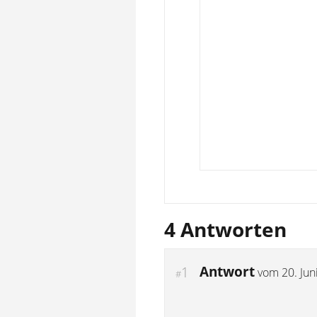
4 Antworten
Antwort
1
vom
20. Jun
#